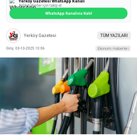
Yerköy Gazetesi WhatsApp Kanalı
Anlık haberler için takip et
WhatsApp Kanalına Katıl
Yerköy Gazetesi
TÜM YAZILARI
Giriş: 03-10-2025 10:06
Ekonomi Haberleri