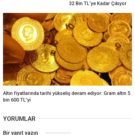
32 Bin TL’ye Kadar Çıkıyor
Altın fiyatlarında tarihi yükseliş devam ediyor: Gram altın 5
bin 600 TL’yi
YORUMLAR
Bir yanıt yazın