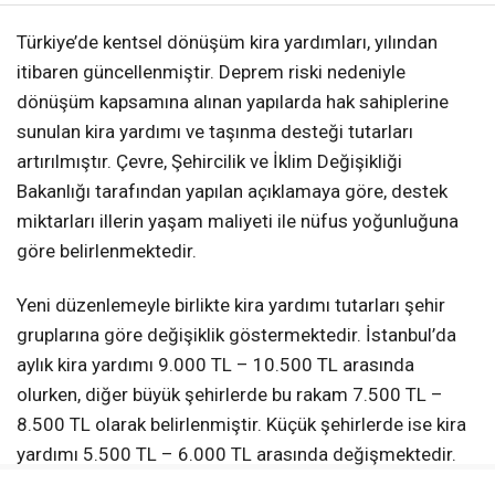
Türkiye’de kentsel dönüşüm kira yardımları, yılından
itibaren güncellenmiştir. Deprem riski nedeniyle
dönüşüm kapsamına alınan yapılarda hak sahiplerine
sunulan kira yardımı ve taşınma desteği tutarları
artırılmıştır. Çevre, Şehircilik ve İklim Değişikliği
Bakanlığı tarafından yapılan açıklamaya göre, destek
miktarları illerin yaşam maliyeti ile nüfus yoğunluğuna
göre belirlenmektedir.
Yeni düzenlemeyle birlikte kira yardımı tutarları şehir
gruplarına göre değişiklik göstermektedir. İstanbul’da
aylık kira yardımı 9.000 TL – 10.500 TL arasında
olurken, diğer büyük şehirlerde bu rakam 7.500 TL –
8.500 TL olarak belirlenmiştir. Küçük şehirlerde ise kira
yardımı 5.500 TL – 6.000 TL arasında değişmektedir.
Bu nedenle, büyükşehirlerde yaşam maliyetinin yüksek