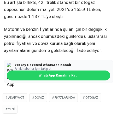
Bu artışla birlikte, 42 litrelik standart bir otogaz
deposunun dolum maliyeti 2021’de 165,9 TL iken,
günümüzde 1.137 TL’ye ulaştı.
Motorin ve benzin fiyatlarında şu an için bir değişiklik
yapılmadığı, ancak önümüzdeki günlerde uluslararası
petrol fiyatları ve döviz kuruna bağlı olarak yeni
ayarlamaların gündeme gelebileceği ifade ediliyor.
Yerköy Gazetesi WhatsApp Kanalı
Anlık haberler için takip et
WhatsApp Kanalına Katıl
AKARYAKIT
DÖVIZ
FIYATLARINDA
OTOGAZ
YENI