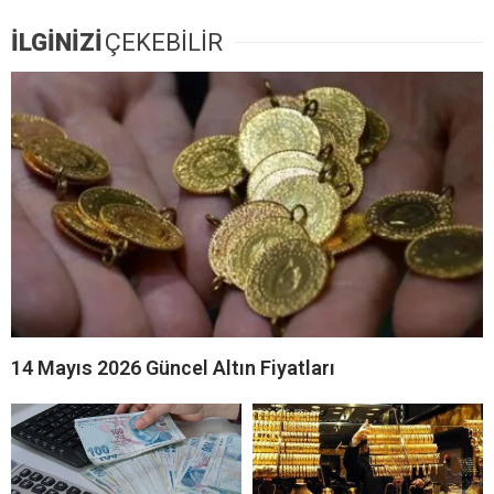
İLGİNİZİ
ÇEKEBİLİR
14 Mayıs 2026 Güncel Altın Fiyatları