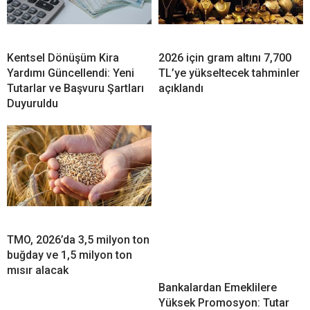
Kentsel Dönüşüm Kira
2026 için gram altını 7,700
Yardımı Güncellendi: Yeni
TL’ye yükseltecek tahminler
Tutarlar ve Başvuru Şartları
açıklandı
Duyuruldu
TMO, 2026’da 3,5 milyon ton
buğday ve 1,5 milyon ton
mısır alacak
Bankalardan Emeklilere
Yüksek Promosyon: Tutar