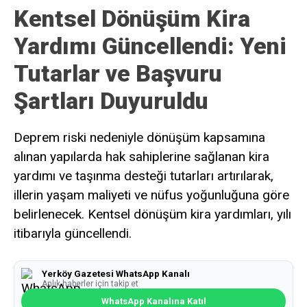
Kentsel Dönüşüm Kira
Yardımı Güncellendi: Yeni
Tutarlar ve Başvuru
Şartları Duyuruldu
Deprem riski nedeniyle dönüşüm kapsamına
alınan yapılarda hak sahiplerine sağlanan kira
yardımı ve taşınma desteği tutarları artırılarak,
illerin yaşam maliyeti ve nüfus yoğunluğuna göre
belirlenecek. Kentsel dönüşüm kira yardımları, yılı
itibarıyla güncellendi.
Yerköy Gazetesi WhatsApp Kanalı
Anlık haberler için takip et
WhatsApp Kanalına Katıl