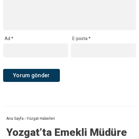
Ad
*
E-posta
*
Ana Sayfa
›
Yozgat Haberleri
Yozgat’ta Emekli Müdüre