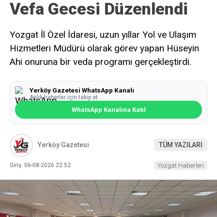
Vefa Gecesi Düzenlendi
Yozgat İl Özel İdaresi, uzun yıllar Yol ve Ulaşım
Hizmetleri Müdürü olarak görev yapan Hüseyin
Ahi onuruna bir veda programı gerçekleştirdi.
Yerköy Gazetesi WhatsApp Kanalı
Anlık haberler için takip et
WhatsApp Kanalına Katıl
Yerköy Gazetesi
TÜM YAZILARI
Giriş: 06-08-2026 22:52
Yozgat Haberleri