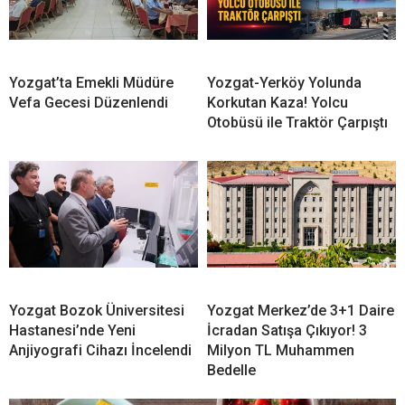
Yozgat’ta Emekli Müdüre
Yozgat-Yerköy Yolunda
Vefa Gecesi Düzenlendi
Korkutan Kaza! Yolcu
Otobüsü ile Traktör Çarpıştı
Yozgat Bozok Üniversitesi
Yozgat Merkez’de 3+1 Daire
Hastanesi’nde Yeni
İcradan Satışa Çıkıyor! 3
Anjiyografi Cihazı İncelendi
Milyon TL Muhammen
Bedelle