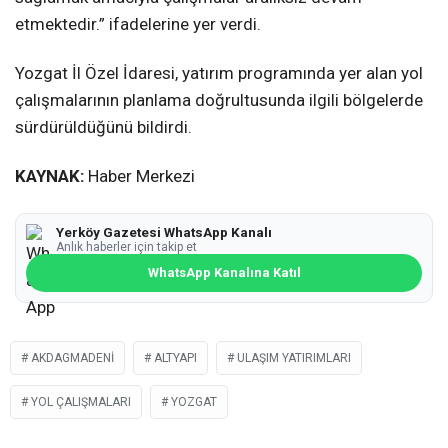
etmektedir.” ifadelerine yer verdi.
Yozgat İl Özel İdaresi, yatırım programında yer alan yol
çalışmalarının planlama doğrultusunda ilgili bölgelerde
sürdürüldüğünü bildirdi.
KAYNAK:
Haber Merkezi
Yerköy Gazetesi WhatsApp Kanalı
Anlık haberler için takip et
WhatsApp Kanalına Katıl
AKDAGMADENI
ALTYAPI
ULAŞIM YATIRIMLARI
YOL ÇALIŞMALARI
YOZGAT