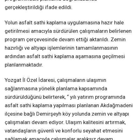
gerçekleştirildiği ifade edildi.
Yolun asfalt sathi kaplama uygulamasına hazır hale
getirilmesi amacıyla sürdürülen çalışmaların belirlenen
program çerçevesinde devam ettiği aktarıldı. Zemin
hazırlığı ve altyapı işlemlerinin tamamlanmasının
ardından asfalt sathi kaplama aşamasına geçilmesi
planlanmaktadır.
Yozgat İl Özel İdaresi, çalışmaların ulaşımın
sağlanmasına yönelik planlama kapsamında
sürdürüldüğünü belirterek, “ yılı yatırım programında
asfalt sathi kaplama yapılması planlanan Akdağmadeni
ilçesine bağlı Demirşeyh köy yolunda zemin ve altyapı
çalışmaları devam ediyor. Ulaşım kalitesini artırmak,
vatandaşların güvenli ve konforlu seyahat etmesini
sağlamak amacıyla çalışmalar aralıksız devam