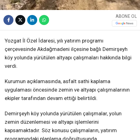
ABONE OL
Yozgat İl Özel İdaresi, yılı yatırım programı
çerçevesinde Akdağmadeni ilçesine bağlı Demirşeyh
köy yolunda yürütülen altyapı çalışmaları hakkında bilgi
verdi.
Kurumun açıklamasında, asfalt sathi kaplama
uygulaması öncesinde zemin ve altyapı çalışmalarının
ekipler tarafından devam ettiği belirtildi.
Demirşeyh köy yolunda yürütülen çalışmalar, yolun
zemin düzenlemesi ve altyapı işlemlerini
kapsamaktadır. Söz konusu çalışmaların, yatırım
programındaki planlama doğrultusunda