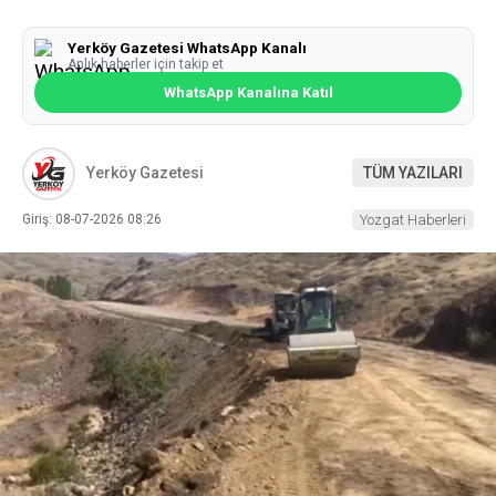
Yerköy Gazetesi WhatsApp Kanalı
Anlık haberler için takip et
WhatsApp Kanalına Katıl
Yerköy Gazetesi
TÜM YAZILARI
Giriş: 08-07-2026 08:26
Yozgat Haberleri