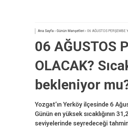
Ana Sayfa
›
Günün Manşetleri
›
06 AĞUSTOS PERŞEMBE YER
06 AĞUSTOS P
OLACAK? Sıcak
bekleniyor mu
Yozgat’ın Yerköy ilçesinde 6 Ağus
Günün en yüksek sıcaklığının 31,
seviyelerinde seyredeceği tahmin 