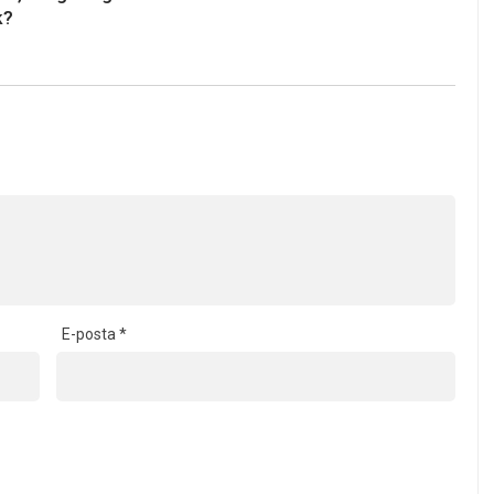
k?
E-posta
*