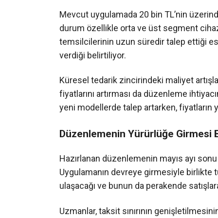
Mevcut uygulamada 20 bin TL’nin üzerindeki 
durum özellikle orta ve üst segment cihazl
temsilcilerinin uzun süredir talep ettiği 
verdiği belirtiliyor.
Küresel tedarik zincirindeki maliyet artışlar
fiyatlarını artırması da düzenleme ihtiyac
yeni modellerde talep artarken, fiyatların 
Düzenlemenin Yürürlüğe Girmesi 
Hazırlanan düzenlemenin mayıs ayı sonu 
Uygulamanın devreye girmesiyle birlikte 
ulaşacağı ve bunun da perakende satışlar
Uzmanlar, taksit sınırının genişletilmesin