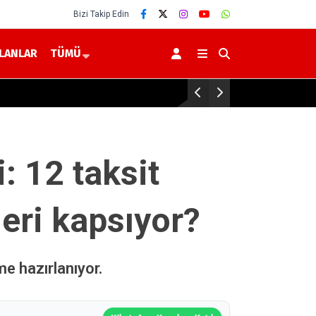
Bizi Takip Edin
İLANLAR
TÜMÜ
Yerk
: 12 taksit
eri kapsıyor?
me hazırlanıyor.