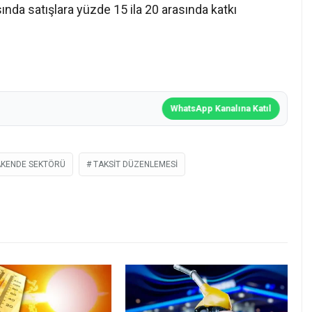
ısında satışlara yüzde 15 ila 20 arasında katkı
WhatsApp Kanalına Katıl
KENDE SEKTÖRÜ
TAKSIT DÜZENLEMESI