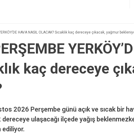
KÖY’DE HAVA NASIL OLACAK? Sıcaklık kaç dereceye çıkacak, yağmur bekleniy
ERŞEMBE YERKÖY’D
lık kaç dereceye çı
?
tos 2026 Perşembe günü açık ve sıcak bir hava
2 dereceye ulaşacağı ilçede yağış beklenmezk
ediliyor.