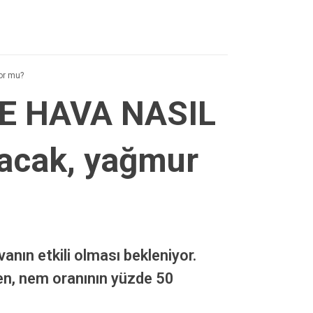
or mu?
E HAVA NASIL
kacak, yağmur
nın etkili olması bekleniyor.
en, nem oranının yüzde 50