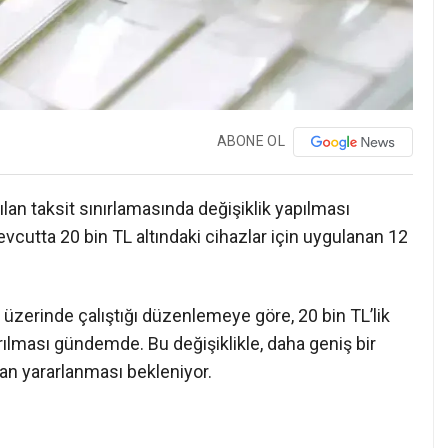
ABONE OL
şılan taksit sınırlamasında değişiklik yapılması
evcutta 20 bin TL altındaki cihazlar için uygulanan 12
 üzerinde çalıştığı düzenlemeye göre, 20 bin TL’lik
arılması gündemde. Bu değişiklikle, daha geniş bir
dan yararlanması bekleniyor.