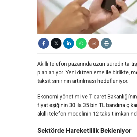
Akıllı telefon pazarında uzun süredir tartı
planlanıyor. Yeni düzenleme ile birlikte, m
taksit sınırının artırılması hedefleniyor.
Ekonomi yönetimi ve Ticaret Bakanlığı’nın
fiyat eşiğinin 30 ila 35 bin TL bandına çık
akıllı telefon modelinin 12 taksit imkanın
Sektörde Hareketlilik Bekleniyor