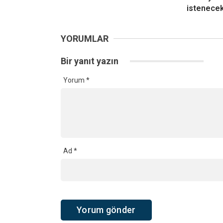
istenece
YORUMLAR
Bir yanıt yazın
Yorum
*
Ad
*