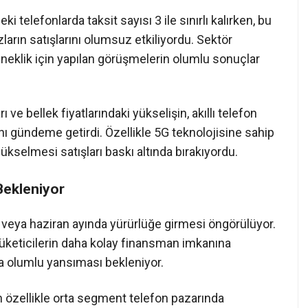
telefonlarda taksit sayısı 3 ile sınırlı kalırken, bu
arın satışlarını olumsuz etkiliyordu. Sektör
esneklik için yapılan görüşmelerin olumlu sonuçlar
ı ve bellek fiyatlarındaki yükselişin, akıllı telefon
ını gündeme getirdi. Özellikle 5G teknolojisine sahip
yükselmesi satışları baskı altında bırakıyordu.
Bekleniyor
veya haziran ayında yürürlüğe girmesi öngörülüyor.
tüketicilerin daha kolay finansman imkanına
a olumlu yansıması bekleniyor.
in özellikle orta segment telefon pazarında