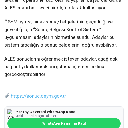
ALES puanı belirleyici bir ölçüt olarak kullanılıyor.
ÖSYM ayrıca, sınav sonuç belgelerinin geçerliliği ve
güvenliği için “Sonuç Belgesi Kontrol Sistemi”
uygulamasını adayların hizmetine sundu. Adaylar bu
sistem aracılığıyla sonuç belgelerini doğrulayabiliyor.
ALES sonuçlarını öğrenmek isteyen adaylar, aşağıdaki
bağlantıyı kullanarak sorgulama işlemini hızlıca
gerçekleştirebilirler:
https://sonuc.osym.gov.tr
Yerköy Gazetesi WhatsApp Kanalı
Anlık haberler için takip et
WhatsApp Kanalına Katıl