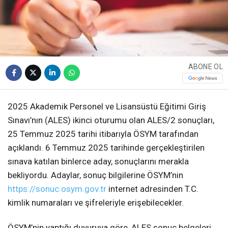
ABONE OL
2025 Akademik Personel ve Lisansüstü Eğitimi Giriş
Sınavı’nın (ALES) ikinci oturumu olan ALES/2 sonuçları,
25 Temmuz 2025 tarihi itibarıyla ÖSYM tarafından
açıklandı. 6 Temmuz 2025 tarihinde gerçekleştirilen
sınava katılan binlerce aday, sonuçlarını merakla
bekliyordu. Adaylar, sonuç bilgilerine ÖSYM’nin
https://sonuc.osym.gov.tr
internet adresinden T.C.
kimlik numaraları ve şifreleriyle erişebilecekler.
ÖSYM’nin yaptığı duyuruya göre, ALES sonuç belgeleri