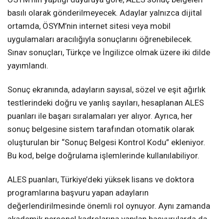
basılı olarak gönderilmeyecek. Adaylar yalnızca dijital
ortamda, ÖSYM’nin internet sitesi veya mobil
uygulamaları aracılığıyla sonuçlarını öğrenebilecek.
Sınav sonuçları, Türkçe ve İngilizce olmak üzere iki dilde
yayımlandı.
Sonuç ekranında, adayların sayısal, sözel ve eşit ağırlık
testlerindeki doğru ve yanlış sayıları, hesaplanan ALES
puanları ile başarı sıralamaları yer alıyor. Ayrıca, her
sonuç belgesine sistem tarafından otomatik olarak
oluşturulan bir “Sonuç Belgesi Kontrol Kodu” ekleniyor.
Bu kod, belge doğrulama işlemlerinde kullanılabiliyor.
ALES puanları, Türkiye’deki yüksek lisans ve doktora
programlarına başvuru yapan adayların
değerlendirilmesinde önemli rol oynuyor. Aynı zamanda
akademik personel kadrolarına yapılan başvurularda da