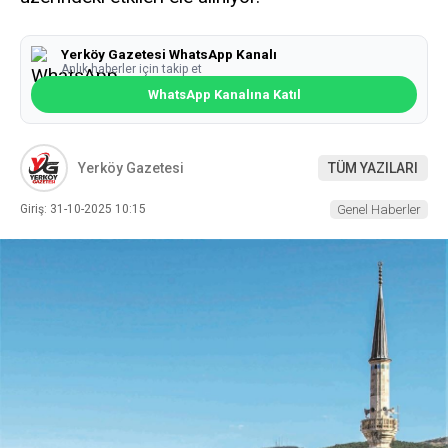
Yerköy Gazetesi WhatsApp Kanalı
Anlık haberler için takip et
WhatsApp Kanalına Katıl
Yerköy Gazetesi
TÜM YAZILARI
Giriş: 31-10-2025 10:15
Genel Haberler