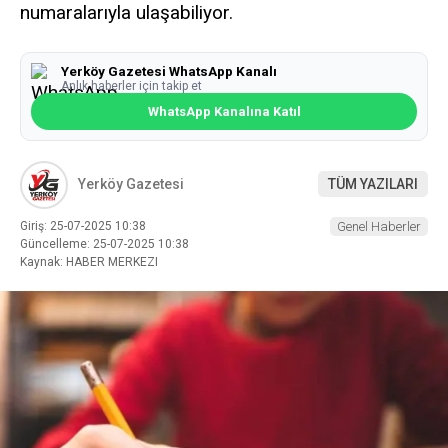
numaralarıyla ulaşabiliyor.
Yerköy Gazetesi WhatsApp Kanalı
Anlık haberler için takip et
WhatsApp Kanalına Katıl
Yerköy Gazetesi
TÜM YAZILARI
Giriş: 25-07-2025 10:38
Genel Haberler
Güncelleme: 25-07-2025 10:38
Kaynak: HABER MERKEZI