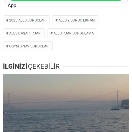
2025 ALES SONUÇLARI
ALES 2 SONUÇ EKRANI
ALES BAŞARI PUANI
ALES PUAN SORGULAMA
ÖSYM SINAV SONUÇLARI
İLGİNİZİ
ÇEKEBİLİR