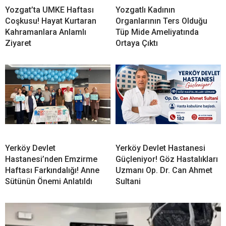
Yozgat’ta UMKE Haftası
Yozgatlı Kadının
Coşkusu! Hayat Kurtaran
Organlarının Ters Olduğu
Kahramanlara Anlamlı
Tüp Mide Ameliyatında
Ziyaret
Ortaya Çıktı
Yerköy Devlet
Yerköy Devlet Hastanesi
Hastanesi’nden Emzirme
Güçleniyor! Göz Hastalıkları
Haftası Farkındalığı! Anne
Uzmanı Op. Dr. Can Ahmet
Sütünün Önemi Anlatıldı
Sultani