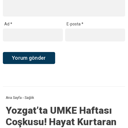
Ad
*
E-posta
*
Ana Sayfa
›
Sağlık
Yozgat’ta UMKE Haftası
Coşkusu! Hayat Kurtaran