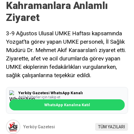
Kahramanlara Anlamlı
Ziyaret
3-9 Ağustos Ulusal UMKE Haftası kapsamında
Yozgat’ta görev yapan UMKE personeli, İl Sağlık
Müdürü Dr. Mehmet Akif Karaarslan’ı ziyaret etti.
Ziyarette, afet ve acil durumlarda görev yapan
UMKE ekiplerinin fedakârlıkları vurgulanırken,
sağlık çalışanlarına teşekkür edildi.
Yerköy Gazetesi WhatsApp Kanalı
Anlık haberler için takip et
WhatsApp Kanalına Katıl
Yerköy Gazetesi
TÜM YAZILARI