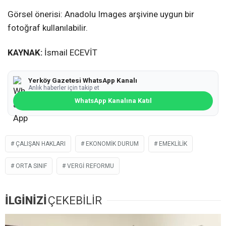
Görsel önerisi: Anadolu Images arşivine uygun bir
fotoğraf kullanılabilir.
KAYNAK:
İsmail ECEVİT
Yerköy Gazetesi WhatsApp Kanalı
Anlık haberler için takip et
WhatsApp Kanalına Katıl
ÇALIŞAN HAKLARI
EKONOMIK DURUM
EMEKLILIK
ORTA SINIF
VERGI REFORMU
İLGİNİZİ
ÇEKEBİLİR