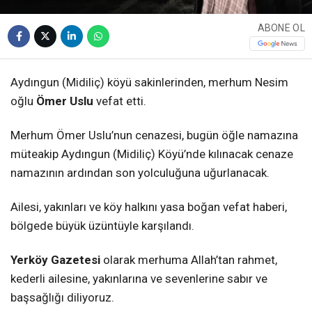
ABONE OL
Aydıngun (Midiliç) köyü sakinlerinden, merhum Nesim
oğlu
Ömer Uslu
vefat etti.
Merhum Ömer Uslu’nun cenazesi, bugün öğle namazına
müteakip Aydıngun (Midiliç) Köyü’nde kılınacak cenaze
namazının ardından son yolculuğuna uğurlanacak.
Ailesi, yakınları ve köy halkını yasa boğan vefat haberi,
bölgede büyük üzüntüyle karşılandı.
Yerköy Gazetesi
olarak merhuma Allah’tan rahmet,
kederli ailesine, yakınlarına ve sevenlerine sabır ve
başsağlığı diliyoruz.