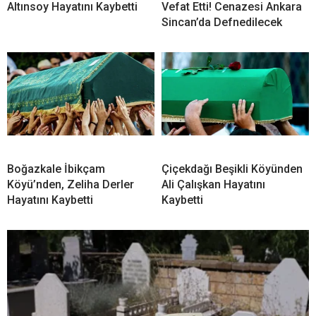
Altınsoy Hayatını Kaybetti
Vefat Etti! Cenazesi Ankara
Sincan’da Defnedilecek
Boğazkale İbikçam
Çiçekdağı Beşikli Köyünden
Köyü’nden, Zeliha Derler
Ali Çalışkan Hayatını
Hayatını Kaybetti
Kaybetti