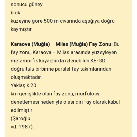
sonucu güney
blok
kuzeyine göre 500 m civarında aşağıya doğru
kaymıştır.
Karaova (Muğla) – Milas (Muğla) Fay Zonu:
Bu
fay zonu, Karaova – Milas arasında yüzeyleyen
metamorfik kayaçlarda izlenebilen KB-GD
doğrultulu birbirine paralel fay takımlarından
oluşmaktadır.
Yaklaşık 20
km genişlikte olan fay zonu, morfolojiyi
denetlemesi nedeniyle olası diri fay olarak kabul
edilmiştir
(Şaroğlu
vd. 1987).