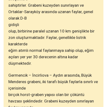
sahiptirler. Grabeni kuzeyden sunırlayan ve
Ortaklar-Sarayköy arasında uzanan faylar, genel
olarak D-B
gidişli
olup, birbirine paralel uzanan 10 km genişlikte bir
zon oluşturmaktadır. Faylar, genellikle listrik
karakterde
eğim atımlı normal faylanmaya sahip olup, eğim
açıları yer yer 30 derecenin altına kadar
düşmektedir.
Germencik – İncirliova – Aydın arasında, Büyük
Menderes grabeni, iki tarafı büyük faylarla sınırlı ve
içerisinde
birçok horst-graben yapısı olan bir çöküntü
havzası şeklindedir. Grabeni kuzeyden sınırlayan