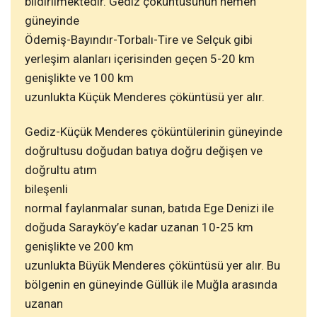
bildirilmektedir. Gediz çöküntüsünün hemen
güneyinde
Ödemiş-Bayındır-Torbalı-Tire ve Selçuk gibi
yerleşim alanları içerisinden geçen 5-20 km
genişlikte ve 100 km
uzunlukta Küçük Menderes çöküntüsü yer alır.
Gediz-Küçük Menderes çöküntülerinin güneyinde
doğrultusu doğudan batıya doğru değişen ve
doğrultu atım
bileşenli
normal faylanmalar sunan, batıda Ege Denizi ile
doğuda Sarayköy’e kadar uzanan 10-25 km
genişlikte ve 200 km
uzunlukta Büyük Menderes çöküntüsü yer alır. Bu
bölgenin en güneyinde Güllük ile Muğla arasında
uzanan