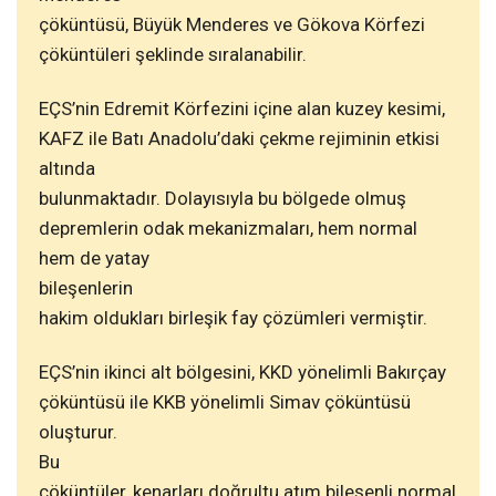
çöküntüsü, Büyük Menderes ve Gökova Körfezi
çöküntüleri şeklinde sıralanabilir.
EÇS’nin Edremit Körfezini içine alan kuzey kesimi,
KAFZ ile Batı Anadolu’daki çekme rejiminin etkisi
altında
bulunmaktadır. Dolayısıyla bu bölgede olmuş
depremlerin odak mekanizmaları, hem normal
hem de yatay
bileşenlerin
hakim oldukları birleşik fay çözümleri vermiştir.
EÇS’nin ikinci alt bölgesini, KKD yönelimli Bakırçay
çöküntüsü ile KKB yönelimli Simav çöküntüsü
oluşturur.
Bu
çöküntüler, kenarları doğrultu atım bileşenli normal