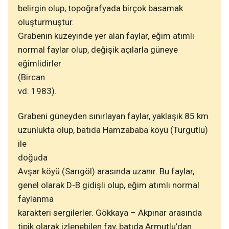
belirgin olup, topoğrafyada birçok basamak
oluşturmuştur.
Grabenin kuzeyinde yer alan faylar, eğim atımlı
normal faylar olup, değişik açılarla güneye
eğimlidirler
(Bircan
vd. 1983).
Grabeni güneyden sınırlayan faylar, yaklaşık 85 km
uzunlukta olup, batıda Hamzababa köyü (Turgutlu)
ile
doğuda
Avşar köyü (Sarıgöl) arasında uzanır. Bu faylar,
genel olarak D-B gidişli olup, eğim atımlı normal
faylanma
karakteri sergilerler. Gökkaya – Akpınar arasında
tipik olarak izlenebilen fay, batıda Armutlu’dan