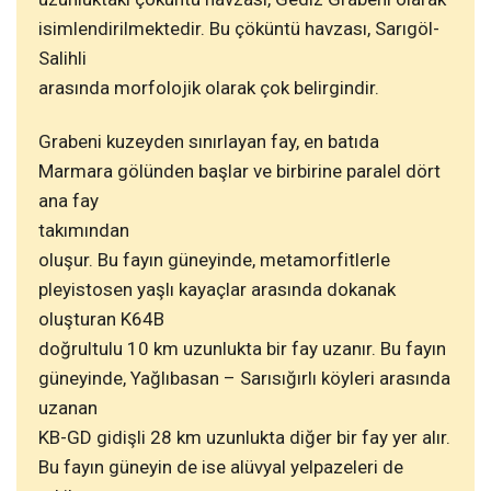
isimlendirilmektedir. Bu çöküntü havzası, Sarıgöl-
Salihli
arasında morfolojik olarak çok belirgindir.
Grabeni kuzeyden sınırlayan fay, en batıda
Marmara gölünden başlar ve birbirine paralel dört
ana fay
takımından
oluşur. Bu fayın güneyinde, metamorfitlerle
pleyistosen yaşlı kayaçlar arasında dokanak
oluşturan K64B
doğrultulu 10 km uzunlukta bir fay uzanır. Bu fayın
güneyinde, Yağlıbasan – Sarısığırlı köyleri arasında
uzanan
KB-GD gidişli 28 km uzunlukta diğer bir fay yer alır.
Bu fayın güneyin de ise alüvyal yelpazeleri de