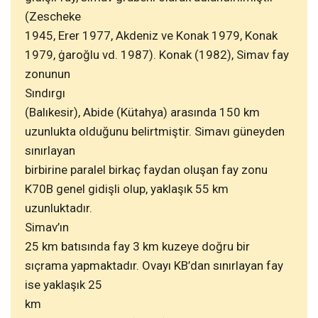
(Zescheke
1945, Erer 1977, Akdeniz ve Konak 1979, Konak
1979, ġaroğlu vd. 1987). Konak (1982), Simav fay
zonunun
Sındırgı
(Balıkesir), Abide (Kütahya) arasında 150 km
uzunlukta olduğunu belirtmiştir. Simavı güneyden
sınırlayan
birbirine paralel birkaç faydan oluşan fay zonu
K70B genel gidişli olup, yaklaşık 55 km
uzunluktadır.
Simav’ın
25 km batısında fay 3 km kuzeye doğru bir
sıçrama yapmaktadır. Ovayı KB’dan sınırlayan fay
ise yaklaşık 25
km