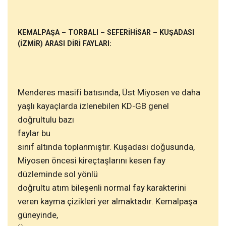
KEMALPAŞA – TORBALI – SEFERİHİSAR – KUŞADASI
(İZMİR) ARASI DİRİ FAYLARI:
Menderes masifi batısında, Üst Miyosen ve daha
yaşlı kayaçlarda izlenebilen KD-GB genel
doğrultulu bazı
faylar bu
sınıf altında toplanmıştır. Kuşadası doğusunda,
Miyosen öncesi kireçtaşlarını kesen fay
düzleminde sol yönlü
doğrultu atım bileşenli normal fay karakterini
veren kayma çizikleri yer almaktadır. Kemalpaşa
güneyinde,