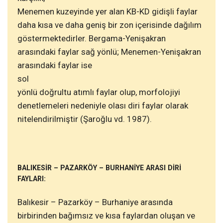
Menemen kuzeyinde yer alan KB-KD gidişli faylar
daha kısa ve daha geniş bir zon içerisinde dağılım
göstermektedirler. Bergama-Yenişakran
arasındaki faylar sağ yönlü; Menemen-Yenişakran
arasındaki faylar ise
sol
yönlü doğrultu atımlı faylar olup, morfolojiyi
denetlemeleri nedeniyle olası diri faylar olarak
nitelendirilmiştir (Şaroğlu vd. 1987).
BALIKESİR – PAZARKÖY – BURHANİYE ARASI DİRİ
FAYLARI:
Balıkesir – Pazarköy – Burhaniye arasında
birbirinden bağımsız ve kısa faylardan oluşan ve