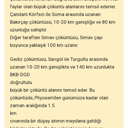
faylar olan büyük çöküntü alanlarını temsil ederler.
Çandarlı Körfezi ile Soma arasında uzanan
Bakırçay çöküntüsü, 10-20 km genişliğe ve 80 km
uzunluğa sahiptir.
Diğer taraftan Simav çöküntüsü, Simav çayı
boyunca yaklaşık 100 km uzanır.
Gediz çöküntüsü, Sarıgöl ile Turgutlu arasında
uzanan 10-20 km genişlikte ve 140 km uzunlukta
BKB-DGD
doğrultulu
büyük bir çöküntü alanını temsil eder. Bu
çöküntüde, Pliyosen’den günümüze kadar olan
zaman aralığında 1.5
km
civarında bir düşey atımın meydana geldiği