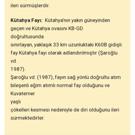
ileri sürmüşlerdir.
Kütahya Fayı:
Kütahya’nın yakın güneyinden
geçen ve Kütahya ovasını KB-GD
doğrultusunda
sınırlayan, yaklaşık 33 km uzunluktaki K60B gidişli
fay Kütahya fayı olarak adlandırılmıştır (Şaroğlu
vd.
1987).
Şaroğlu vd. (1987), fayın sağ yönlü doğrultu atım
bileşenli eğim atımlı normal fay olduğunu ve
Kuvaterner
yaşlı
çökelleri kesmesi nedeniyle de diri olduğunu ileri
sürmektedirler.