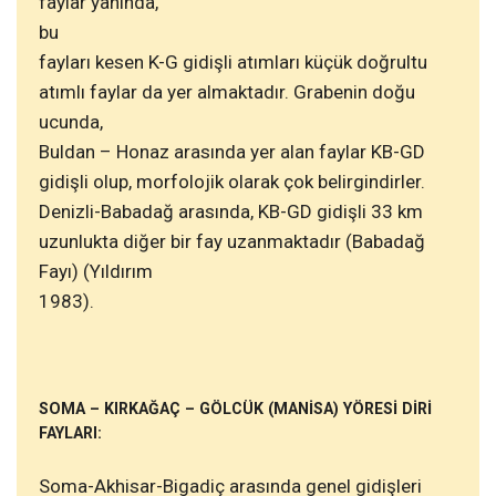
faylar yanında,
bu
fayları kesen K-G gidişli atımları küçük doğrultu
atımlı faylar da yer almaktadır. Grabenin doğu
ucunda,
Buldan – Honaz arasında yer alan faylar KB-GD
gidişli olup, morfolojik olarak çok belirgindirler.
Denizli-Babadağ arasında, KB-GD gidişli 33 km
uzunlukta diğer bir fay uzanmaktadır (Babadağ
Fayı) (Yıldırım
1983).
SOMA – KIRKAĞAÇ – GÖLCÜK (MANİSA) YÖRESİ DİRİ
FAYLARI:
Soma-Akhisar-Bigadiç arasında genel gidişleri