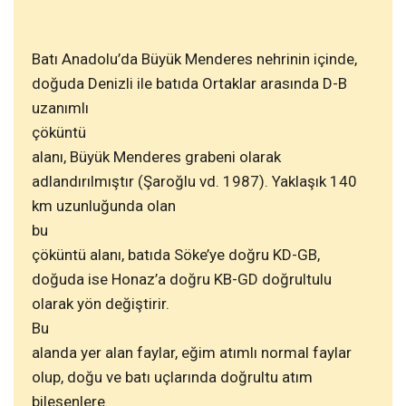
Batı Anadolu’da Büyük Menderes nehrinin içinde,
doğuda Denizli ile batıda Ortaklar arasında D-B
uzanımlı
çöküntü
alanı, Büyük Menderes grabeni olarak
adlandırılmıştır (Şaroğlu vd. 1987). Yaklaşık 140
km uzunluğunda olan
bu
çöküntü alanı, batıda Söke’ye doğru KD-GB,
doğuda ise Honaz’a doğru KB-GD doğrultulu
olarak yön değiştirir.
Bu
alanda yer alan faylar, eğim atımlı normal faylar
olup, doğu ve batı uçlarında doğrultu atım
bileşenlere