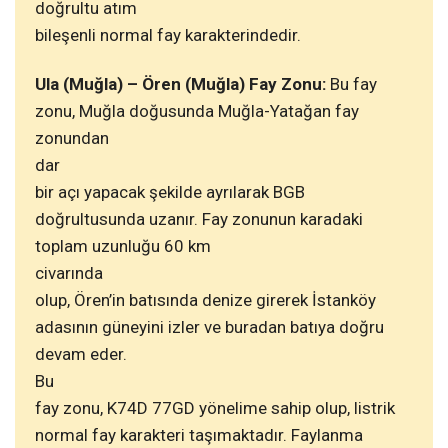
doğrultu atım
bileşenli normal fay karakterindedir.
Ula (Muğla) – Ören (Muğla) Fay Zonu:
Bu fay
zonu, Muğla doğusunda Muğla-Yatağan fay
zonundan
dar
bir açı yapacak şekilde ayrılarak BGB
doğrultusunda uzanır. Fay zonunun karadaki
toplam uzunluğu 60 km
civarında
olup, Ören’in batısında denize girerek İstanköy
adasının güneyini izler ve buradan batıya doğru
devam eder.
Bu
fay zonu, K74D 77GD yönelime sahip olup, listrik
normal fay karakteri taşımaktadır. Faylanma