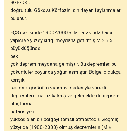
BGB-DKD
doğrultulu Gökova Körfezini sınırlayan faylanmalar
bulunur.
EÇS içerisinde 1900-2000 yılları arasında hasar
yapıcı ve yüzey kırığı meydana getirmiş M ≥ 5.5
büyüklüğünde
pek
çok deprem meydana gelmiştir. Bu depremler, bu
çöküntüler boyunca yoğunlaşmıştır. Bölge, oldukça
karışık
tektonik görünüm sunması nedeniyle sürekli
depremlere maruz kalmış ve gelecekte de deprem
oluşturma
potansiyeli
yüksek olan bir bölgeyi temsil etmektedir. Geçmiş
yüzyılda (1900-2000) olmuş depremlerin (M ≥