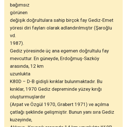
bağımsız
görünen
değişik doğrultulara sahip birçok fay Gediz-Emet
yöresi diri fayları olarak adlandırılmıştır (Şaroğlu
vd.
1987).
Gediz yöresinde üç ana egemen doğrultulu fay
mevcuttur. En güneyde, Erdoğmuş-Sazköy
arasında, 12 km
uzunlukta
K80D – D-B gidişli kırıklar bulunmaktadır. Bu
kırıklar, 1970 Gediz depreminde yüzey kırığı
oluşturmuşlardır
(Arpat ve Özgül 1970, Grabert 1971) ve açılma
çatlağı şeklinde gelişmiştir. Bunun yanı sıra Gediz
kuzeyinde,