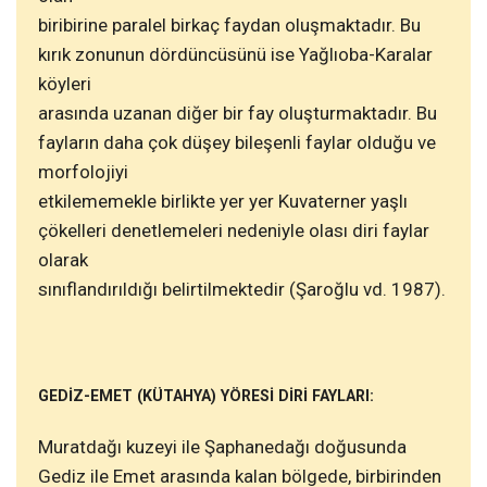
biribirine paralel birkaç faydan oluşmaktadır. Bu
kırık zonunun dördüncüsünü ise Yağlıoba-Karalar
köyleri
arasında uzanan diğer bir fay oluşturmaktadır. Bu
fayların daha çok düşey bileşenli faylar olduğu ve
morfolojiyi
etkilememekle birlikte yer yer Kuvaterner yaşlı
çökelleri denetlemeleri nedeniyle olası diri faylar
olarak
sınıflandırıldığı belirtilmektedir (Şaroğlu vd. 1987).
GEDİZ-EMET (KÜTAHYA) YÖRESİ DİRİ FAYLARI:
Muratdağı kuzeyi ile Şaphanedağı doğusunda
Gediz ile Emet arasında kalan bölgede, birbirinden