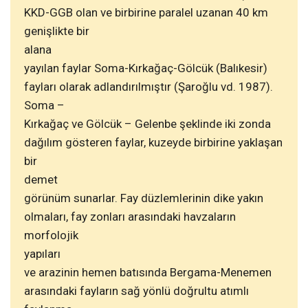
KKD-GGB olan ve birbirine paralel uzanan 40 km
genişlikte bir
alana
yayılan faylar Soma-Kırkağaç-Gölcük (Balıkesir)
fayları olarak adlandırılmıştır (Şaroğlu vd. 1987).
Soma –
Kırkağaç ve Gölcük – Gelenbe şeklinde iki zonda
dağılım gösteren faylar, kuzeyde birbirine yaklaşan
bir
demet
görünüm sunarlar. Fay düzlemlerinin dike yakın
olmaları, fay zonları arasındaki havzaların
morfolojik
yapıları
ve arazinin hemen batısında Bergama-Menemen
arasındaki fayların sağ yönlü doğrultu atımlı