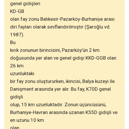
genel gidişleri
KD-GB
olan fay zonu Balıkesir-Pazarköy-Burhaniye arası
diri fayları olarak sınıflandırılmıştır (Şaroğlu vd.
1987).
Bu
kırık zonunun birincisini, Pazarköy’ün 2 km
doğusunda yer alan ve genel gidişi KKD-GGB olan
26 km
uzunluktaki
bir fay zonu oluştururken, ikincisi, Balya kuzeyi ile
Danişment arasında yer alır. Bu fay, K70D genel
gidişli
olup, 15 km uzunluktadır. Zonun üçüncüsünü,
Burhaniye-Havran arasında uzanan K55D gidişli ve
en uzunu 10 km
olan