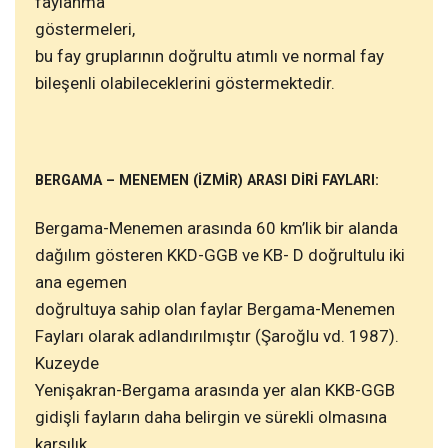
faylanma
göstermeleri,
bu fay gruplarının doğrultu atımlı ve normal fay
bileşenli olabileceklerini göstermektedir.
BERGAMA – MENEMEN (İZMİR) ARASI DİRİ FAYLARI:
Bergama-Menemen arasında 60 km’lik bir alanda
dağılım gösteren KKD-GGB ve KB- D doğrultulu iki
ana egemen
doğrultuya sahip olan faylar Bergama-Menemen
Fayları olarak adlandırılmıştır (Şaroğlu vd. 1987).
Kuzeyde
Yenişakran-Bergama arasında yer alan KKB-GGB
gidişli fayların daha belirgin ve sürekli olmasına
karşılık,