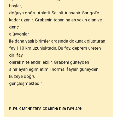
başlar,
doğuya doğru Ahletli-Salihli-Alaşehir-Sarıgöl’e
kadar uzanır. Grabenin tabanına en yakın olan ve
genç
alüvyonlar
ile daha yaşlı birimler arasında dokunak oluşturan
fay 110 km uzunluktadır. Bu fay, deprem üreten
diri fay
olarak nitelendirilebilir. Grabeni güneyden
sınırlayan eğim atımlı normal faylar, güneyden
kuzeye doğru
gençleşmektedir.
BÜYÜK MENDERES GRABENİ DİRİ FAYLARI: