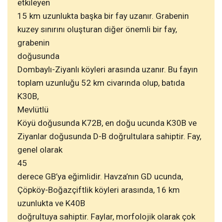
etkileyen
15 km uzunlukta başka bir fay uzanır. Grabenin
kuzey sınırını oluşturan diğer önemli bir fay,
grabenin
doğusunda
Dombaylı-Ziyanlı köyleri arasında uzanır. Bu fayın
toplam uzunluğu 52 km civarında olup, batıda
K30B,
Mevlütlü
Köyü doğusunda K72B, en doğu ucunda K30B ve
Ziyanlar doğusunda D-B doğrultulara sahiptir. Fay,
genel olarak
45
derece GB’ya eğimlidir. Havza’nın GD ucunda,
Çöpköy-Boğazçiftlik köyleri arasında, 16 km
uzunlukta ve K40B
doğrultuya sahiptir. Faylar, morfolojik olarak çok