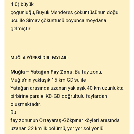
4.0) büyük
çoğunluğu, Büyük Menderes çöküntüsünün doğu
ucu ile Simav çöküntüsü boyunca meydana
gelmiştir.
MUĞLA YÖRESİ DİRİ FAYLARI:
Muğla
– Yatağan Fay Zonu:
Bu fay zonu,
Muğla’nın yaklaşık 15 km GD’su ile
Yatağan arasında uzanan yaklaşık 40 km uzunlukta
birbirine paralel KB-GD doğrultulu faylardan
oluşmaktadır.
Bu
fay zonunun Ortayaraş-Gökpınar köyleri arasında
uzanan 32 km’lik bölümü, yer yer sol yönlü