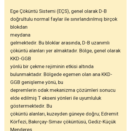
Ege Çöküntü Sistemi (EÇS), genel olarak D-B
doğrultulu normal faylar ile sınırlandırılmış birçok
blokdan
meydana
gelmektedir. Bu bloklar arasında, D-B uzanımlı
çöküntü alanları yer almaktadır. Bölge, genel olarak
KKD-GGB
yönlü bir çekme rejiminin etkisi altında
bulunmaktadır. Bölgede egemen olan ana KKD-
GGB genişleme yönü, bu
depremlerin odak mekanizma çözümleri sonucu
elde edilmiş T ekseni yönleri ile uyumluluk
göstermektedir. Bu
çöküntü alanları, kuzeyden güneye doğru; Edremit
Körfezi, Bakırçay-Simav çöküntüsü, Gediz-Küçük
Menderes