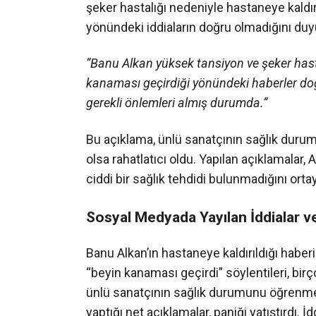
şeker hastalığı nedeniyle hastaneye kaldırı
yönündeki iddiaların doğru olmadığını duyu
“Banu Alkan yüksek tansiyon ve şeker hasta
kanaması geçirdiği yönündeki haberler doğ
gerekli önlemleri almış durumda.”
Bu açıklama, ünlü sanatçının sağlık durum
olsa rahatlatıcı oldu. Yapılan açıklamalar
ciddi bir sağlık tehdidi bulunmadığını orta
Sosyal Medyada Yayılan İddialar v
Banu Alkan’ın hastaneye kaldırıldığı habe
“beyin kanaması geçirdi” söylentileri, birço
ünlü sanatçının sağlık durumunu öğrenmek
yaptığı net açıklamalar, paniği yatıştırdı. 