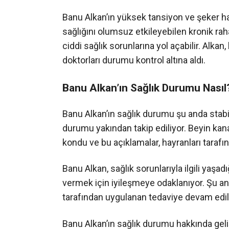
Banu Alkan’ın yüksek tansiyon ve şeker has
sağlığını olumsuz etkileyebilen kronik raha
ciddi sağlık sorunlarına yol açabilir. Alkan
doktorları durumu kontrol altına aldı.
Banu Alkan’ın Sağlık Durumu Nasıl
Banu Alkan’ın sağlık durumu şu anda stabi
durumu yakından takip ediliyor. Beyin kana
kondu ve bu açıklamalar, hayranları tarafınd
Banu Alkan, sağlık sorunlarıyla ilgili yaşa
vermek için iyileşmeye odaklanıyor. Şu an 
tarafından uygulanan tedaviye devam edil
Banu Alkan’ın sağlık durumu hakkında ge