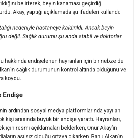
ldığını belirterek, beyin kanaması geçirdiği
rdu. Akay, yaptığı açıklamada şu ifadeleri kullandı:
lığı nedeniyle hastaneye kaldırıldı. Ancak beyin
ru değil. Sağlık durumu şu anda stabil ve doktorlar
u hakkında endişelenen hayranları için bir nebze de
, Alkan’ın sağlık durumunun kontrol altında olduğunu ve
ya koydu.
e Endişe
rinin ardından sosyal medya platformlarında yayılan
k kişi arasında büyük bir endişe yarattı. Hayranları,
 için resmi açıklamaları beklerken, Onur Akay’ın
İddiaların asılsız olduğu ortaya çıkarken, Banu Alkan’ın