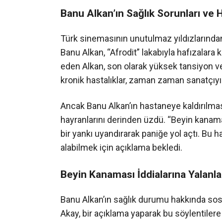
Banu Alkan’ın Sağlık Sorunları ve 
Türk sinemasının unutulmaz yıldızlarından 
Banu Alkan, “Afrodit” lakabıyla hafızalara 
eden Alkan, son olarak yüksek tansiyon ve 
kronik hastalıklar, zaman zaman sanatçıyı
Ancak Banu Alkan’ın hastaneye kaldırılması
hayranlarını derinden üzdü. “Beyin kanama
bir yankı uyandırarak paniğe yol açtı. Bu h
alabilmek için açıklama bekledi.
Beyin Kanaması İddialarına Yalanl
Banu Alkan’ın sağlık durumu hakkında sos
Akay, bir açıklama yaparak bu söylentilere