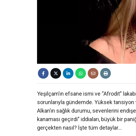
Yeşilçam’ın efsane ismi ve “Afrodit” laka
sorunlarıyla gündemde. Yüksek tansiyon v
Alkan’ın sağlık durumu, sevenlerini endiş
kanaması geçirdi” iddiaları, büyük bir pani
gerçekten nasıl? İşte tüm detaylar…