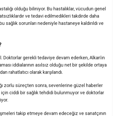
talığı olduğu biliniyor. Bu hastalıklar, vücudun genel
tsızlıklardır ve tedavi edilmedikleri takdirde daha
, bu sağlık sorunları nedeniyle hastaneye kaldırıldı ve
?
l. Doktorlar gerekli tedaviye devam ederken, Alkan’ın
ması iddialarının asılsız olduğu net bir şekilde ortaya
an rahatlatıcı olarak karşılandı.
dığı zorlu süreçten sonra, sevenlerine güzel haberler
için ciddi bir sağlık tehdidi bulunmuyor ve doktorlar
iyor.
lişmeleri takip etmeye devam edeceğiz ve sanatçının