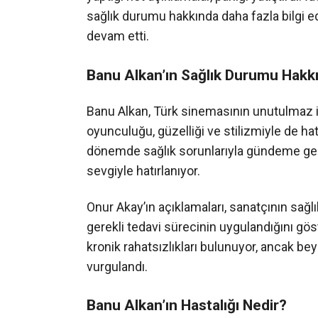
sağlık durumu hakkında daha fazla bilgi e
devam etti.
Banu Alkan’ın Sağlık Durumu Hakk
Banu Alkan, Türk sinemasının unutulmaz is
oyunculuğu, güzelliği ve stilizmiyle de hatı
dönemde sağlık sorunlarıyla gündeme gelm
sevgiyle hatırlanıyor.
Onur Akay’ın açıklamaları, sanatçının sağ
gerekli tedavi sürecinin uygulandığını göst
kronik rahatsızlıkları bulunuyor, ancak be
vurgulandı.
Banu Alkan’ın Hastalığı Nedir?