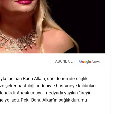
ABONE OL
bıyla tanınan Banu Alkan, son dönemde sağlık
e şeker hastalığı nedeniyle hastaneye kaldırılan
elendirdi. Ancak sosyal medyada yayılan “beyin
ğe yol açtı. Peki, Banu Alkan’ın sağlık durumu