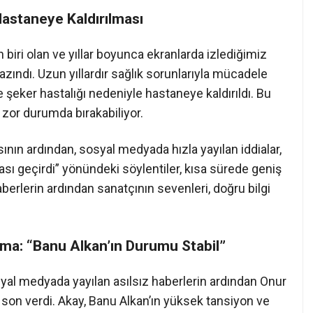
Hastaneye Kaldırılması
biri olan ve yıllar boyunca ekranlarda izlediğimiz
kazındı. Uzun yıllardır sağlık sorunlarıyla mücadele
şeker hastalığı nedeniyle hastaneye kaldırıldı. Bu
 zor durumda bırakabiliyor.
nın ardından, sosyal medyada hızla yayılan iddialar,
sı geçirdi” yönündeki söylentiler, kısa sürede geniş
aberlerin ardından sanatçının sevenleri, doğru bilgi
ama: “Banu Alkan’ın Durumu Stabil”
yal medyada yayılan asılsız haberlerin ardından Onur
 son verdi. Akay, Banu Alkan’ın yüksek tansiyon ve