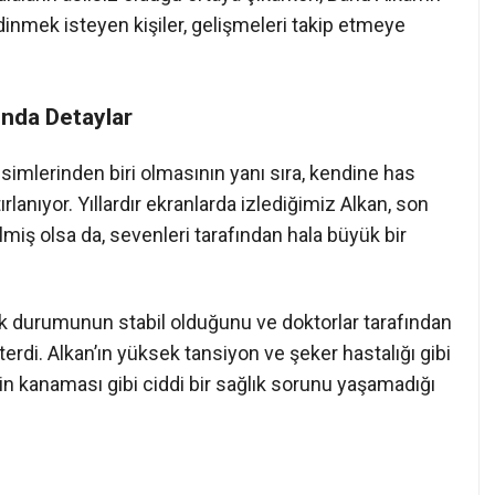
dinmek isteyen kişiler, gelişmeleri takip etmeye
ında Detaylar
imlerinden biri olmasının yanı sıra, kendine has
rlanıyor. Yıllardır ekranlarda izlediğimiz Alkan, son
iş olsa da, sevenleri tarafından hala büyük bir
lık durumunun stabil olduğunu ve doktorlar tarafından
erdi. Alkan’ın yüksek tansiyon ve şeker hastalığı gibi
yin kanaması gibi ciddi bir sağlık sorunu yaşamadığı