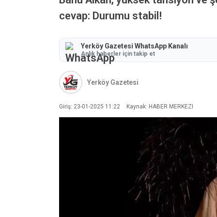
cevap: Durumu stabil!
Yerköy Gazetesi WhatsApp Kanalı
Anlık haberler için takip et
Yerköy Gazetesi
Giriş: 23-01-2025 11:22
Kaynak: HABER MERKEZI