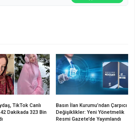
daş, TikTok Canlı
Basın İlan Kurumu’ndan Çarpıcı
 42 Dakikada 323 Bin
Değişiklikler: Yeni Yönetmelik
dı
Resmi Gazete’de Yayımlandı