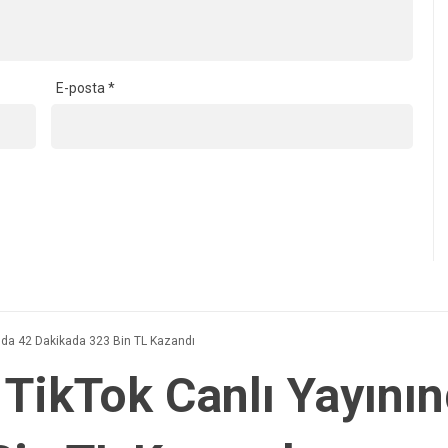
E-posta
*
nda 42 Dakikada 323 Bin TL Kazandı
TikTok Canlı Yayını