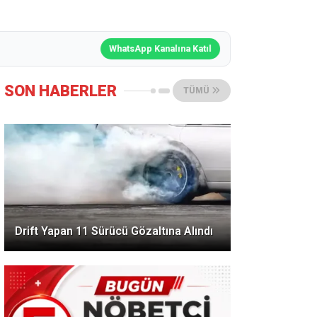
WhatsApp Kanalına Katıl
SON HABERLER
TÜMÜ
Drift Yapan 11 Sürücü Gözaltına Alındı