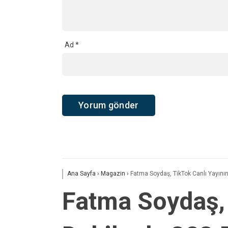
Ad
*
Ana Sayfa
›
Magazin
›
Fatma Soydaş, TikTok Canlı Yayını
Fatma Soydaş, 