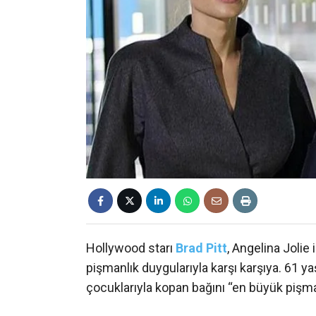
Hollywood starı
Brad Pitt
, Angelina Jolie 
pişmanlık duygularıyla karşı karşıya. 61 
çocuklarıyla kopan bağını “en büyük pişmanl