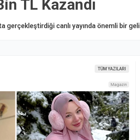
Bin TL Kazandı
erçekleştirdiği canlı yayında önemli bir gelir
TÜM YAZILARI
Magazin