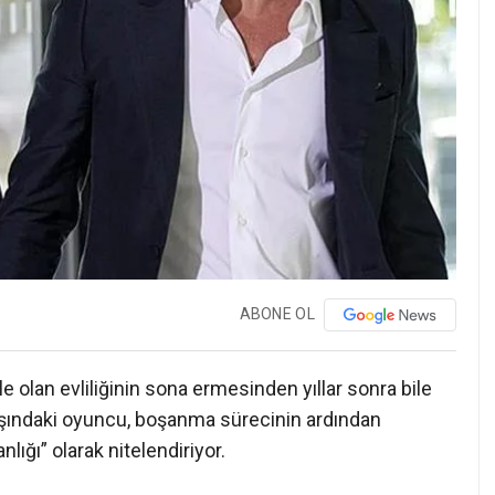
ABONE OL
ile olan evliliğinin sona ermesinden yıllar sonra bile
yaşındaki oyuncu, boşanma sürecinin ardından
ığı” olarak nitelendiriyor.