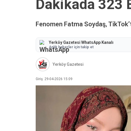
Dakikada 323 
Fenomen Fatma Soydaş, TikTok’ta g
Yerköy Gazetesi WhatsApp Kanalı
Anlık haberler için takip et
Yerköy Gazetesi
Giriş: 29-04-2026 15:09