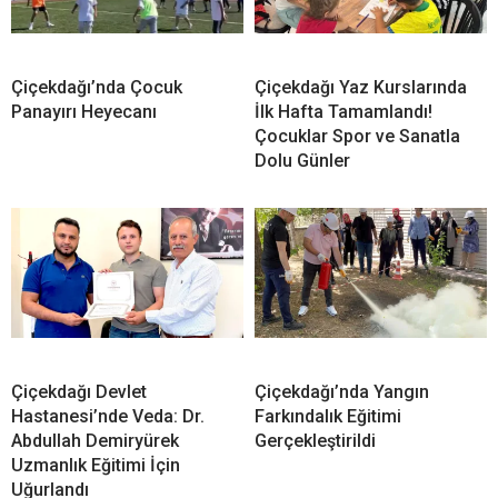
Çiçekdağı’nda Çocuk
Çiçekdağı Yaz Kurslarında
Panayırı Heyecanı
İlk Hafta Tamamlandı!
Çocuklar Spor ve Sanatla
Dolu Günler
Çiçekdağı Devlet
Çiçekdağı’nda Yangın
Hastanesi’nde Veda: Dr.
Farkındalık Eğitimi
Abdullah Demiryürek
Gerçekleştirildi
Uzmanlık Eğitimi İçin
Uğurlandı