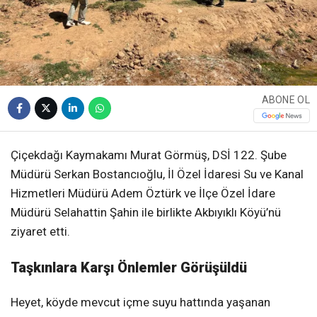
ABONE OL
Çiçekdağı Kaymakamı Murat Görmüş, DSİ 122. Şube
Müdürü Serkan Bostancıoğlu, İl Özel İdaresi Su ve Kanal
Hizmetleri Müdürü Adem Öztürk ve İlçe Özel İdare
Müdürü Selahattin Şahin ile birlikte Akbıyıklı Köyü’nü
ziyaret etti.
Taşkınlara Karşı Önlemler Görüşüldü
Heyet, köyde mevcut içme suyu hattında yaşanan