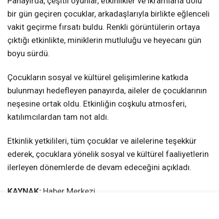
Panayırda, çeşitli oyunlar, etkinlikler ve ikramlarla dolu
bir gün geçiren çocuklar, arkadaşlarıyla birlikte eğlenceli
vakit geçirme fırsatı buldu. Renkli görüntülerin ortaya
çıktığı etkinlikte, miniklerin mutluluğu ve heyecanı gün
boyu sürdü.
Çocukların sosyal ve kültürel gelişimlerine katkıda
bulunmayı hedefleyen panayırda, aileler de çocuklarının
neşesine ortak oldu. Etkinliğin coşkulu atmosferi,
katılımcılardan tam not aldı.
Etkinlik yetkilileri, tüm çocuklar ve ailelerine teşekkür
ederek, çocuklara yönelik sosyal ve kültürel faaliyetlerin
ilerleyen dönemlerde de devam edeceğini açıkladı.
KAYNAK:
Haber Merkezi
Yerköy Gazetesi WhatsApp Kanalı