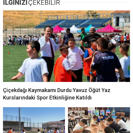
İLGİNİZİ
ÇEKEBİLİR
Çiçekdağı Kaymakamı Durdu Yavuz Öğüt Yaz
Kurslarındaki Spor Etkinliğine Katıldı