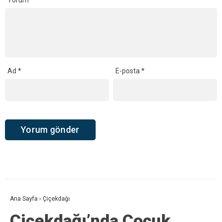
Yorum
*
Ad
*
E-posta
*
Ana Sayfa
›
Çiçekdağı
Çiçekdağı’nda Çocuk