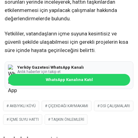
sorunları yerinde inceleyerek, hattın taşkınlardan
etkilenmemesi için yapılacak çalışmalar hakkında
değerlendirmelerde bulundu.
Yetkililer, vatandaşların içme suyuna kesintisiz ve
güvenli şekilde ulaşabilmesi için gerekli projelerin kısa
süre içinde hayata geçirileceğini belirtti.
Yerköy Gazetesi WhatsApp Kanalı
Anlık haberler için takip et
WhatsApp Kanalına Katıl
AKBIYIKLI KÖYÜ
ÇIÇEKDAĞI KAYMAKAMI
DSİ ÇALIŞMALARI
IÇME SUYU HATTI
TAŞKIN ÖNLEMLERI