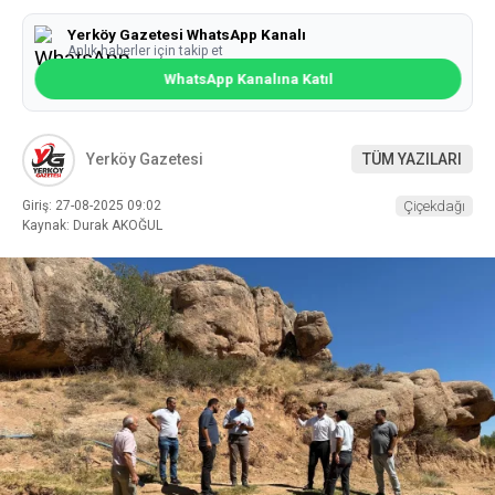
Yerköy Gazetesi WhatsApp Kanalı
Anlık haberler için takip et
WhatsApp Kanalına Katıl
Yerköy Gazetesi
TÜM YAZILARI
Giriş: 27-08-2025 09:02
Çiçekdağı
Kaynak: Durak AKOĞUL