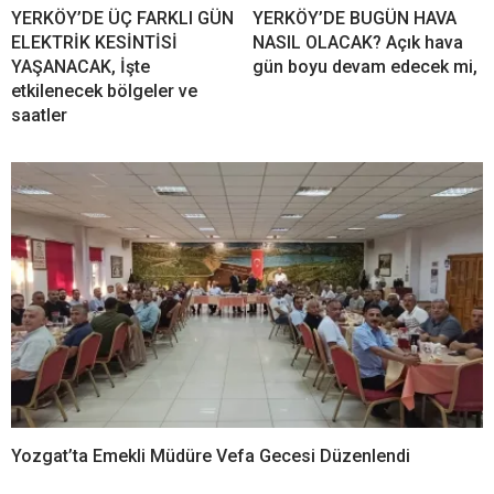
YERKÖY’DE ÜÇ FARKLI GÜN
YERKÖY’DE BUGÜN HAVA
ELEKTRİK KESİNTİSİ
NASIL OLACAK? Açık hava
YAŞANACAK, İşte
gün boyu devam edecek mi,
etkilenecek bölgeler ve
saatler
Yozgat’ta Emekli Müdüre Vefa Gecesi Düzenlendi