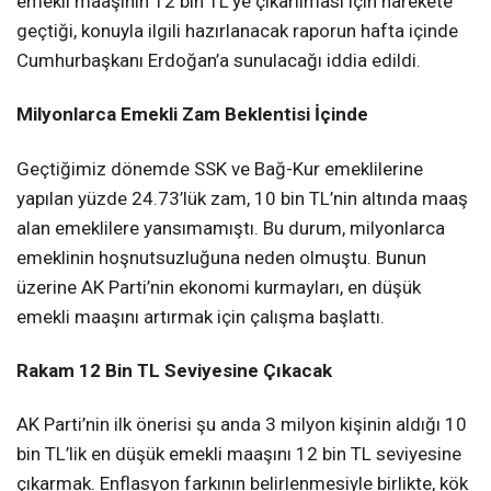
emekli maaşının 12 bin TL’ye çıkarılması için harekete
geçtiği, konuyla ilgili hazırlanacak raporun hafta içinde
Cumhurbaşkanı Erdoğan’a sunulacağı iddia edildi.
Milyonlarca Emekli Zam Beklentisi İçinde
Geçtiğimiz dönemde SSK ve Bağ-Kur emeklilerine
yapılan yüzde 24.73’lük zam, 10 bin TL’nin altında maaş
alan emeklilere yansımamıştı. Bu durum, milyonlarca
emeklinin hoşnutsuzluğuna neden olmuştu. Bunun
üzerine AK Parti’nin ekonomi kurmayları, en düşük
emekli maaşını artırmak için çalışma başlattı.
Rakam 12 Bin TL Seviyesine Çıkacak
AK Parti’nin ilk önerisi şu anda 3 milyon kişinin aldığı 10
bin TL’lik en düşük emekli maaşını 12 bin TL seviyesine
çıkarmak. Enflasyon farkının belirlenmesiyle birlikte, kök