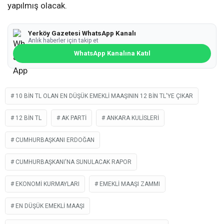
yapılmış olacak.
Yerköy Gazetesi WhatsApp Kanalı
Anlık haberler için takip et
WhatsApp Kanalına Katıl
10 BIN TL OLAN EN DÜŞÜK EMEKLI MAAŞININ 12 BIN TL'YE ÇIKAR
12 BIN TL
AK PARTI
ANKARA KULISLERI
CUMHURBAŞKANI ERDOĞAN
CUMHURBAŞKANI'NA SUNULACAK RAPOR
EKONOMI KURMAYLARI
EMEKLI MAAŞI ZAMMI
EN DÜŞÜK EMEKLI MAAŞI