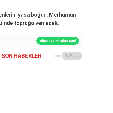
evenlerini yasa boğdu. Merhumun
ü’nde toprağa verilecek.
WhatsApp Kanalına Katıl
SON HABERLER
TÜMÜ