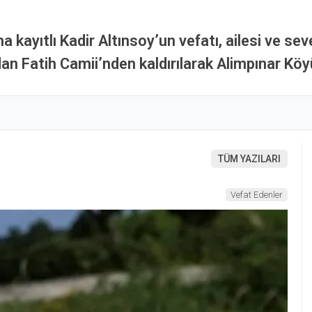
 kayıtlı Kadir Altınsoy’un vefatı, ailesi ve s
n Fatih Camii’nden kaldırılarak Alimpınar Köy
TÜM YAZILARI
Vefat Edenler