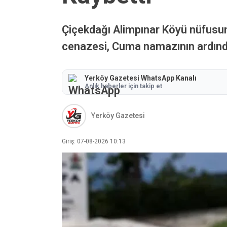
Çiçekdağı Alimpınar Köyü nüfusuna
cenazesi, Cuma namazının ardında
Yerköy Gazetesi WhatsApp Kanalı
Anlık haberler için takip et
Yerköy Gazetesi
Giriş: 07-08-2026 10:13