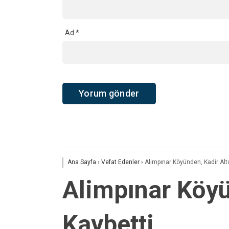
Ad
*
Ana Sayfa
›
Vefat Edenler
›
Alimpınar Köyünden, Kadir Alt
Alimpınar Köyü
Kaybetti