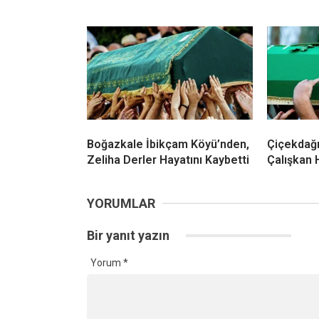
Boğazkale İbikçam Köyü’nden,
Çiçekdağı
Zeliha Derler Hayatını Kaybetti
Çalışkan 
YORUMLAR
Bir yanıt yazın
Yorum
*