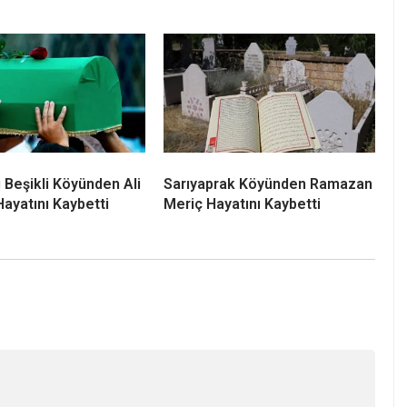
 Beşikli Köyünden Ali
Sarıyaprak Köyünden Ramazan
Hayatını Kaybetti
Meriç Hayatını Kaybetti