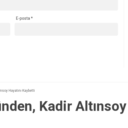
E-posta
*
ınsoy Hayatını Kaybetti
nden, Kadir Altınsoy