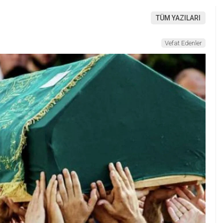
TÜM YAZILARI
Vefat Edenler