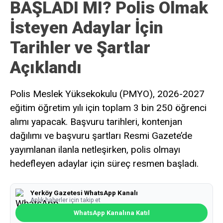
BAŞLADI MI? Polis Olmak
İsteyen Adaylar İçin
Tarihler ve Şartlar
Açıklandı
Polis Meslek Yüksekokulu (PMYO), 2026-2027
eğitim öğretim yılı için toplam 3 bin 250 öğrenci
alımı yapacak. Başvuru tarihleri, kontenjan
dağılımı ve başvuru şartları Resmi Gazete’de
yayımlanan ilanla netleşirken, polis olmayı
hedefleyen adaylar için süreç resmen başladı.
Yerköy Gazetesi WhatsApp Kanalı
Anlık haberler için takip et
WhatsApp Kanalına Katıl