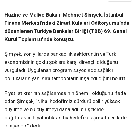
Hazine ve Maliye Bakanı Mehmet Şimşek, İstanbul
Finans Merkezi’ndeki Ziraat Kuleleri Oditoryumu’nda
düzenlenen Türkiye Bankalar Birliği (TBB) 69. Genel
Kurul Toplantısı’nda konuştu.
Şimşek, son yıllarda bankacılık sektörünün ve Türk
ekonomisinin çoklu şoklara karşı dirençli olduğunu
vurguladı. Uygulanan program sayesinde sağlıklı
politikaların yanı sıra tamponların inşa edildiğini belirtti.
Fiyat istikrarının sağlanmasının önemli olduğunu ifade
eden Şimşek, “Nihai hedefimiz sürdürülebilir yüksek
büyüme ve bu büyümeyi daha adil bir şekilde
dağıtmaktır. Fiyat istikrarı bu hedefe ulaşmada en kritik
bileşendir.” dedi.