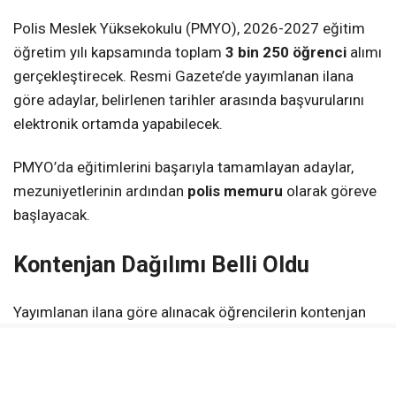
Polis Meslek Yüksekokulu (PMYO), 2026-2027 eğitim
öğretim yılı kapsamında toplam
3 bin 250 öğrenci
alımı
gerçekleştirecek. Resmi Gazete’de yayımlanan ilana
göre adaylar, belirlenen tarihler arasında başvurularını
elektronik ortamda yapabilecek.
PMYO’da eğitimlerini başarıyla tamamlayan adaylar,
mezuniyetlerinin ardından
polis memuru
olarak göreve
başlayacak.
Kontenjan Dağılımı Belli Oldu
Yayımlanan ilana göre alınacak öğrencilerin kontenjan
dağılımı şu şekilde açıklandı:
2 bin 560 erkek aday