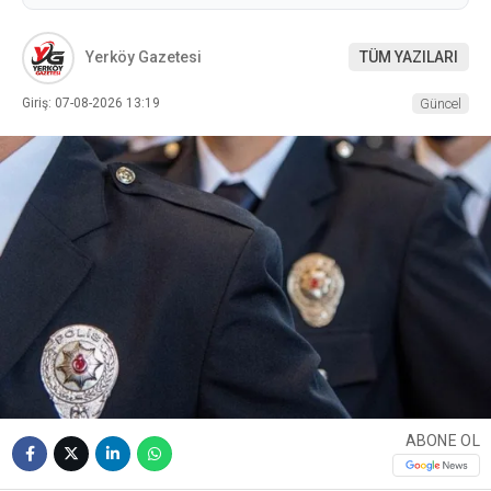
Yerköy Gazetesi
TÜM YAZILARI
Giriş: 07-08-2026 13:19
Güncel
ABONE OL