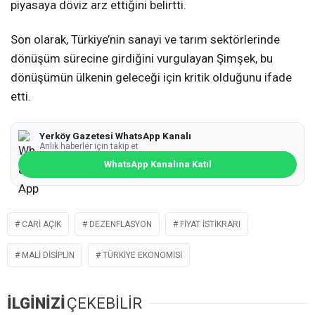
piyasaya döviz arz ettiğini belirtti.
Son olarak, Türkiye’nin sanayi ve tarım sektörlerinde
dönüşüm sürecine girdiğini vurgulayan Şimşek, bu
dönüşümün ülkenin geleceği için kritik olduğunu ifade
etti.
Yerköy Gazetesi WhatsApp Kanalı
Anlık haberler için takip et
WhatsApp Kanalına Katıl
CARI AÇIK
DEZENFLASYON
FIYAT ISTIKRARI
MALI DISIPLIN
TÜRKIYE EKONOMISI
İLGİNİZİ
ÇEKEBİLİR