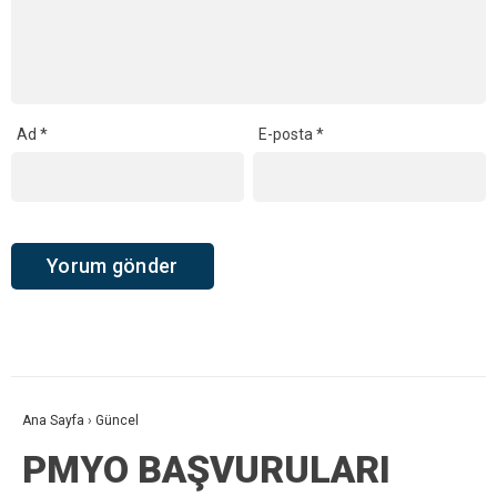
Ad
*
E-posta
*
Ana Sayfa
›
Güncel
PMYO BAŞVURULARI