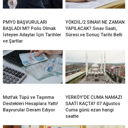
PMYO BAŞVURULARI
YÖKDİL/2 SINAVI NE ZAMAN
BAŞLADI MI? Polis Olmak
YAPILACAK? Sınav Saati,
İsteyen Adaylar İçin Tarihler
Süresi ve Sonuç Tarihi Belli
ve Şartlar
Mutfak Tüpü ve Taşınma
YERKÖY’DE CUMA NAMAZI
Destekleri Hesaplara Yattı!
SAATİ KAÇTA? 07 Ağustos
Başvurular Devam Ediyor
Cuma günü ezan hangi
saatte