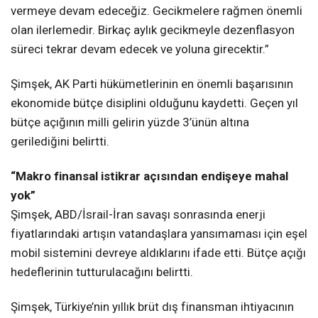
vermeye devam edeceğiz. Gecikmelere rağmen önemli
olan ilerlemedir. Birkaç aylık gecikmeyle dezenflasyon
süreci tekrar devam edecek ve yoluna girecektir.”
Şimşek, AK Parti hükümetlerinin en önemli başarısının
ekonomide bütçe disiplini olduğunu kaydetti. Geçen yıl
bütçe açığının milli gelirin yüzde 3’ünün altına
gerilediğini belirtti.
“Makro finansal istikrar açısından endişeye mahal
yok”
Şimşek, ABD/İsrail-İran savaşı sonrasında enerji
fiyatlarındaki artışın vatandaşlara yansımaması için eşel
mobil sistemini devreye aldıklarını ifade etti. Bütçe açığı
hedeflerinin tutturulacağını belirtti.
Şimşek, Türkiye’nin yıllık brüt dış finansman ihtiyacının