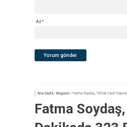
Ad
*
Ana Sayfa
›
Magazin
›
Fatma Soydaş, TikTok Canlı Yayını
Fatma Soydaş, 