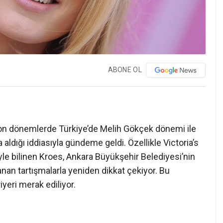
ABONE OL
on dönemlerde Türkiye’de Melih Gökçek dönemi ile
ra aldığı iddiasıyla gündeme geldi. Özellikle Victoria’s
yle bilinen Kroes, Ankara Büyükşehir Belediyesi’nin
n tartışmalarla yeniden dikkat çekiyor. Bu
yeri merak ediliyor.