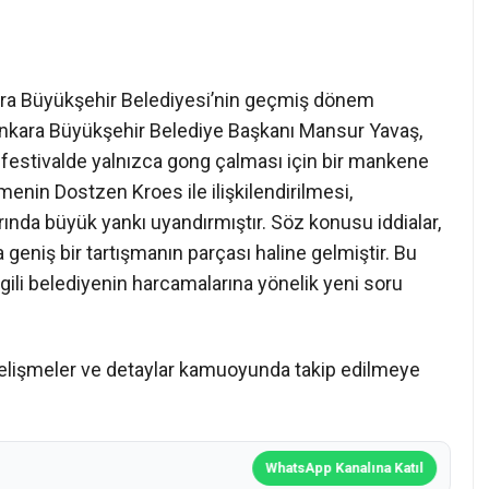
ara Büyükşehir Belediyesi’nin geçmiş dönem
. Ankara Büyükşehir Belediye Başkanı Mansur Yavaş,
estivalde yalnızca gong çalması için bir mankene
enin Dostzen Kroes ile ilişkilendirilmesi,
da büyük yankı uyandırmıştır. Söz konusu iddialar,
geniş bir tartışmanın parçası haline gelmiştir. Bu
ili belediyenin harcamalarına yönelik yeni soru
i gelişmeler ve detaylar kamuoyunda takip edilmeye
WhatsApp Kanalına Katıl