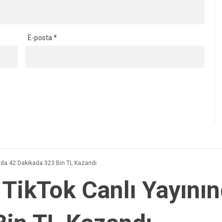
E-posta
*
nda 42 Dakikada 323 Bin TL Kazandı
TikTok Canlı Yayını