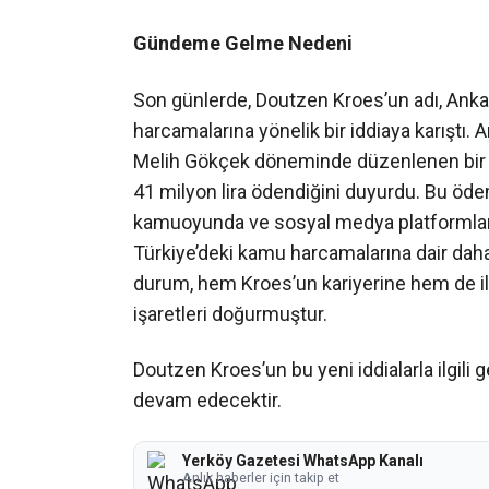
Gündeme Gelme Nedeni
Son günlerde, Doutzen Kroes’un adı, Ank
harcamalarına yönelik bir iddiaya karıştı
Melih Gökçek döneminde düzenlenen bir f
41 milyon lira ödendiğini duyurdu. Bu ödem
kamuoyunda ve sosyal medya platformların
Türkiye’deki kamu harcamalarına dair daha 
durum, hem Kroes’un kariyerine hem de ilg
işaretleri doğurmuştur.
Doutzen Kroes’un bu yeni iddialarla ilgil
devam edecektir.
Yerköy Gazetesi WhatsApp Kanalı
Anlık haberler için takip et