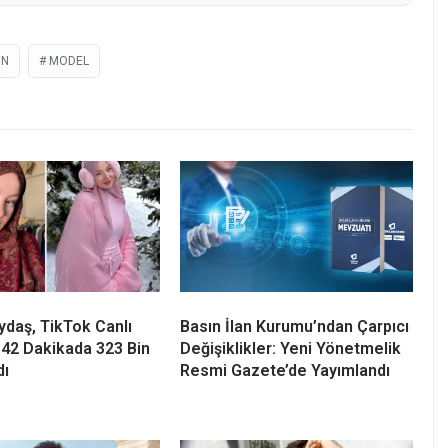
UN
MODEL
daş, TikTok Canlı
Basın İlan Kurumu’ndan Çarpıcı
 42 Dakikada 323 Bin
Değişiklikler: Yeni Yönetmelik
dı
Resmi Gazete’de Yayımlandı