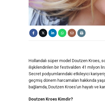
Hollandalı süper model Doutzen Kroes, s
ilişkilendirilen bir festivalden 41 milyon li
Secret podyumlarındaki etkileyici kariyeri
geçmiş dönem harcamaları hakkında yaşana
bağlamda, Doutzen Kroes’un hayatı ve kari
Doutzen Kroes Kimdir?