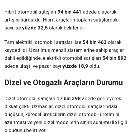
Hibrit otomobil satışları
94 bin 441
adede ulaşarak
artışını sürdürdü. Hibrit araçların toplam satışlardaki
payı ise
yüzde 32,5
olarak belirlendi.
Tam elektrikli otomobil satışları ise
54 bin 463
olarak
kaydedildi. Uzatılmış menzil sistemlerine sahip araçlar
dahil edildiğinde, elektrikli otomobil satışları
54 bin 892
adede ulaştı ve pazar payı
yüzde 18,9
oldu.
Dizel ve Otogazlı Araçların Durumu
Dizel otomobil satışları
17 bin 398
adede gerileyerek
dikkat çekti. Uzmanlar, dizel otomobil satışlarındaki
düşüşün, küresel üreticilerin dizel otomobil üretimini
azaltması ve yeni dizel modellerin sınırlı sunumu ile ilgili
olduğunu belirtiyor.