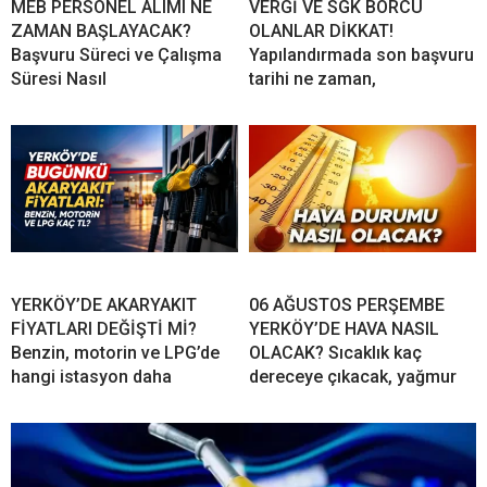
MEB PERSONEL ALIMI NE
VERGİ VE SGK BORCU
ZAMAN BAŞLAYACAK?
OLANLAR DİKKAT!
Başvuru Süreci ve Çalışma
Yapılandırmada son başvuru
Süresi Nasıl
tarihi ne zaman,
YERKÖY’DE AKARYAKIT
06 AĞUSTOS PERŞEMBE
FİYATLARI DEĞİŞTİ Mİ?
YERKÖY’DE HAVA NASIL
Benzin, motorin ve LPG’de
OLACAK? Sıcaklık kaç
hangi istasyon daha
dereceye çıkacak, yağmur