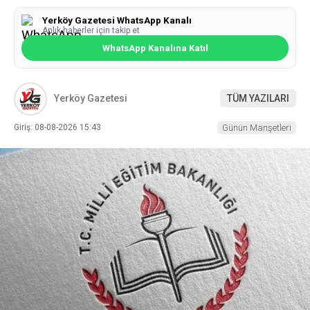
Yerköy Gazetesi WhatsApp Kanalı
Anlık haberler için takip et
WhatsApp Kanalına Katıl
Yerköy Gazetesi
TÜM YAZILARI
Giriş: 08-08-2026 15:43
Günün Manşetleri