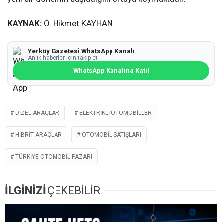
KAYNAK:
Ö. Hikmet KAYHAN
Yerköy Gazetesi WhatsApp Kanalı
Anlık haberler için takip et
WhatsApp Kanalına Katıl
DIZEL ARAÇLAR
ELEKTRIKLI OTOMOBILLER
HIBRIT ARAÇLAR
OTOMOBIL SATIŞLARI
TÜRKIYE OTOMOBIL PAZARI
İLGİNİZİ
ÇEKEBİLİR