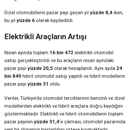
Dizel otomobillerin pazar payı geçen yıl
yüzde 8,4
iken,
bu yıl
yüzde 6
olarak kaydedildi.
Elektrikli Araçların Artışı
Nisan ayında toplam
16 bin 472
elektrikli otomobil
satışı gerçekleştirildi ve bu araçların nisan ayındaki
pazar payı
yüzde 20,5
olarak hesaplandı. Aynı ayda
24
bin 849
hibrit otomobil satışı yapıldı ve hibrit modellerin
pazar payı
yüzde 31
oldu.
Veriler, Türkiye’de otomobil tercihlerinin benzinli ve dizel
modellerden elektrikli ve hibrit araçlara doğru kaydığını
göstermektedir. Elektrikli ve hibrit otomobillerin toplam
pazar payının
yüzde 51,4
‘e çıkması, otomobil pazarında
yeni bir dönemin başladığını ortaya koymaktadır.