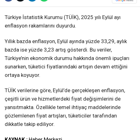
Türkiye İstatistik Kurumu (TÜİK), 2025 yılı Eylül ayı
enflasyon rakamlarını duyurdu.
Yıllık bazda enflasyon, Eylül ayında yüzde 33,29, aylık
bazda ise yüzde 3,23 artış gösterdi. Bu veriler,
Türkiye’nin ekonomik durumu hakkında önemli ipuçları
sunarken, tüketici fiyatlarındaki artışın devam ettiğini
ortaya koyuyor.
TÜİK verilerine göre, Eylül’de gerçekleşen enflasyon,
çeşitli ürün ve hizmetlerdeki fiyat değişimlerini de
yansıtmakta. Özellikle temel ihtiyaç maddelerinde
gözlemlenen fiyat artışları, tüketiciler tarafından
dikkatle takip ediliyor.
KAYNAK :
Haber Merkezi