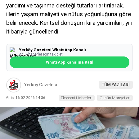
yardımı ve taşınma desteği tutarları artırılarak,
illerin yaşam maliyeti ve nüfus yoğunluğuna göre
belirlenecek. Kentsel dönüşüm kira yardımları, yılı
itibarıyla güncellendi.
Yerköy Gazetesi WhatsApp Kanalı
Anlık haberler için takip et
WhatsApp Kanalına Katıl
Yerköy Gazetesi
TÜM YAZILARI
Giriş: 16-02-2026 14:36
Ekonomi Haberleri
Günün Manşetleri