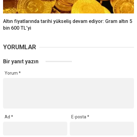
Altın fiyatlarında tarihi yükseliş devam ediyor: Gram altın 5
bin 600 TL’yi
YORUMLAR
Bir yanıt yazın
Yorum
*
Ad
*
E-posta
*