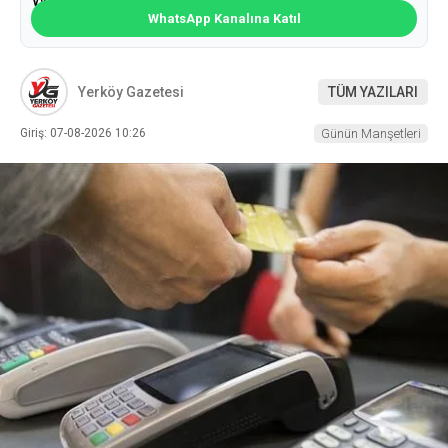
WhatsApp Kanalına Katıl
Yerköy Gazetesi
TÜM YAZILARI
Giriş: 07-08-2026 10:26
Günün Manşetleri