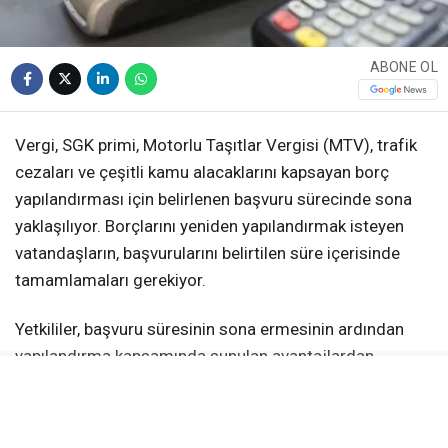
ABONE OL
Vergi, SGK primi, Motorlu Taşıtlar Vergisi (MTV), trafik
cezaları ve çeşitli kamu alacaklarını kapsayan borç
yapılandırması için belirlenen başvuru sürecinde sona
yaklaşılıyor. Borçlarını yeniden yapılandırmak isteyen
vatandaşların, başvurularını belirtilen süre içerisinde
tamamlamaları gerekiyor.
Yetkililer, başvuru süresinin sona ermesinin ardından
yapılandırma kapsamında sunulan avantajlardan
yararlanılamayacağını belirtiyor.
Son Başvuru Tarihi 31 Ağustos