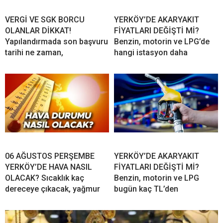
VERGİ VE SGK BORCU
YERKÖY’DE AKARYAKIT
OLANLAR DİKKAT!
FİYATLARI DEĞİŞTİ Mİ?
Yapılandırmada son başvuru
Benzin, motorin ve LPG’de
tarihi ne zaman,
hangi istasyon daha
06 AĞUSTOS PERŞEMBE
YERKÖY’DE AKARYAKIT
YERKÖY’DE HAVA NASIL
FİYATLARI DEĞİŞTİ Mİ?
OLACAK? Sıcaklık kaç
Benzin, motorin ve LPG
dereceye çıkacak, yağmur
bugün kaç TL’den