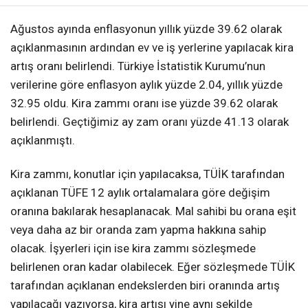
Ağustos ayında enflasyonun yıllık yüzde 39.62 olarak
açıklanmasının ardından ev ve iş yerlerine yapılacak kira
artış oranı belirlendi. Türkiye İstatistik Kurumu’nun
verilerine göre enflasyon aylık yüzde 2.04, yıllık yüzde
32.95 oldu. Kira zammı oranı ise yüzde 39.62 olarak
belirlendi. Geçtiğimiz ay zam oranı yüzde 41.13 olarak
açıklanmıştı.
Kira zammı, konutlar için yapılacaksa, TÜİK tarafından
açıklanan TÜFE 12 aylık ortalamalara göre değişim
oranına bakılarak hesaplanacak. Mal sahibi bu orana eşit
veya daha az bir oranda zam yapma hakkına sahip
olacak. İşyerleri için ise kira zammı sözleşmede
belirlenen oran kadar olabilecek. Eğer sözleşmede TÜİK
tarafından açıklanan endekslerden biri oranında artış
yapılacağı yazıyorsa, kira artışı yine aynı şekilde