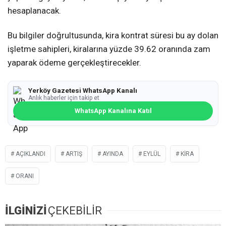
hesaplanacak.
Bu bilgiler doğrultusunda, kira kontrat süresi bu ay dolan
işletme sahipleri, kiralarına yüzde 39.62 oranında zam
yaparak ödeme gerçekleştirecekler.
Yerköy Gazetesi WhatsApp Kanalı
Anlık haberler için takip et
WhatsApp Kanalına Katıl
AÇIKLANDI
ARTIŞ
AYINDA
EYLÜL
KIRA
ORANI
İLGİNİZİ
ÇEKEBİLİR