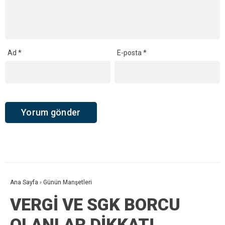
Ad
*
E-posta
*
Ana Sayfa
›
Günün Manşetleri
VERGİ VE SGK BORCU
OLANLAR DİKKAT!