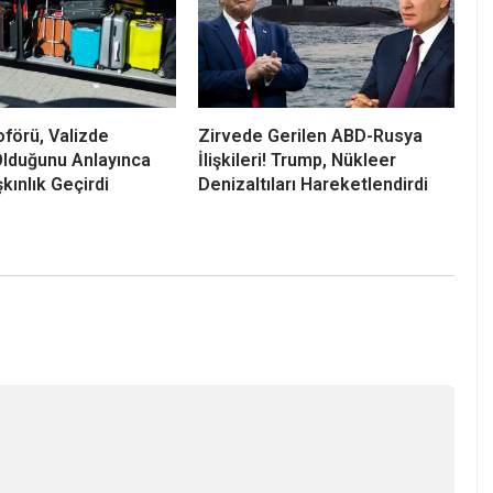
förü, Valizde
Zirvede Gerilen ABD-Rusya
lduğunu Anlayınca
İlişkileri! Trump, Nükleer
kınlık Geçirdi
Denizaltıları Hareketlendirdi