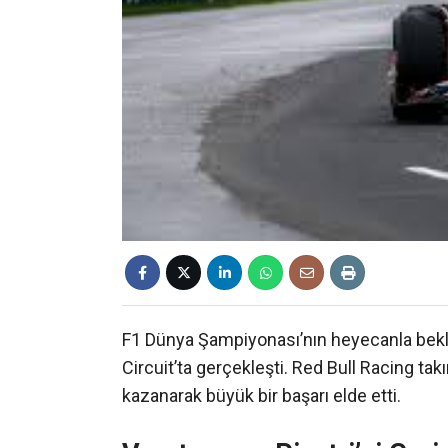
F1 Dünya Şampiyonası’nın heyecanla bekle
Circuit’ta gerçekleşti. Red Bull Racing ta
kazanarak büyük bir başarı elde etti.