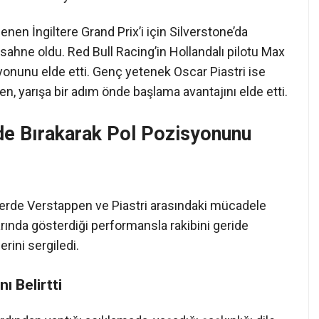
en İngiltere Grand Prix’i için Silverstone’da
ahne oldu. Red Bull Racing’in Hollandalı pilotu Max
syonunu elde etti. Genç yetenek Oscar Piastri ise
en, yarışa bir adım önde başlama avantajını elde etti.
ide Bırakarak Pol Pozisyonunu
lerde Verstappen ve Piastri arasındaki mücadele
arında gösterdiği performansla rakibini geride
rini sergiledi.
ı Belirtti