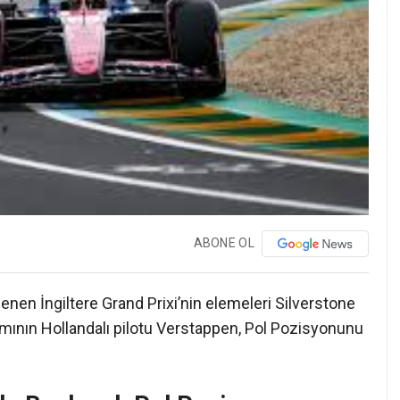
ABONE OL
nen İngiltere Grand Prixi’nin elemeleri Silverstone
kımının Hollandalı pilotu Verstappen, Pol Pozisyonunu