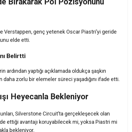
ide Bırakarak Pol Pozisyonunu
 Verstappen, genç yetenek Oscar Piastri’yi geride
unu elde etti.
ı Belirtti
in ardından yaptığı açıklamada oldukça şaşkın
 daha zorlu bir elemeler süreci yaşadığını ifade etti.
rışı Heyecanla Bekleniyor
kunları, Silverstone Circuit’ta gerçekleşecek olan
de ettiği avantajı koruyabilecek mi, yoksa Piastri mi
kla bekleniyor.