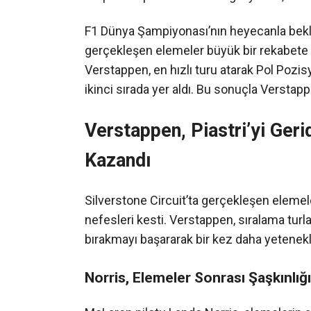
F1 Dünya Şampiyonası’nın heyecanla beklen
gerçekleşen elemeler büyük bir rekabete s
Verstappen, en hızlı turu atarak Pol Pozi
ikinci sırada yer aldı. Bu sonuçla Verstapp
Verstappen, Piastri’yi Ger
Kazandı
Silverstone Circuit’ta gerçekleşen eleme
nefesleri kesti. Verstappen, sıralama turl
bırakmayı başararak bir kez daha yetenekle
Norris, Elemeler Sonrası Şaşkınlığın