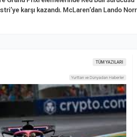
tri’ye karşı kazandı. McLaren’dan Lando Norr
TÜM YAZILARI
Yurttan ve Dünyadan Haberler