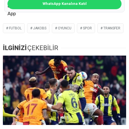
WhatsApp Kanalına Katıl
FUTBOL
JAKOBS
OYUNCU
SPOR
TRANSFER
İLGİNİZİ
ÇEKEBİLİR