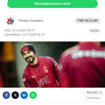
WhatsApp Kanalına Katıl
Yerköy Gazetesi
TÜM YAZILARI
Giriş: 12-12-2025 03:10
Keşfet
Güncelleme: 12-12-2025 03:10
ABONE OL