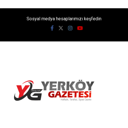
Sosyal medya hesaplarımızı keşfedin
Yerköy Gazetesi, Yerköy Haberleri..