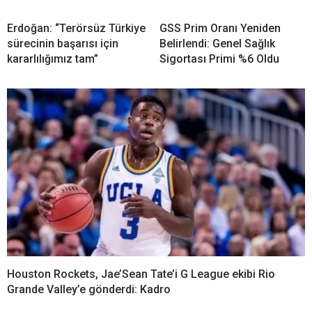
Erdoğan: “Terörsüz Türkiye
GSS Prim Oranı Yeniden
sürecinin başarısı için
Belirlendi: Genel Sağlık
kararlılığımız tam”
Sigortası Primi %6 Oldu
Houston Rockets, Jae’Sean Tate’i G League ekibi Rio
Grande Valley’e gönderdi: Kadro