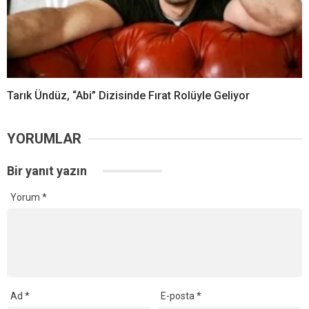
Tarık Ündüz, “Abi” Dizisinde Fırat Rolüyle Geliyor
YORUMLAR
Bir yanıt yazın
Yorum
*
Ad
*
E-posta
*