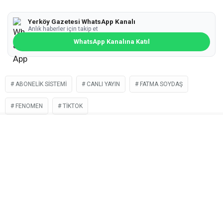
Yerköy Gazetesi WhatsApp Kanalı
Anlık haberler için takip et
WhatsApp Kanalına Katıl
ABONELIK SISTEMI
CANLI YAYIN
FATMA SOYDAŞ
FENOMEN
TIKTOK
İLGİNİZİ
ÇEKEBİLİR