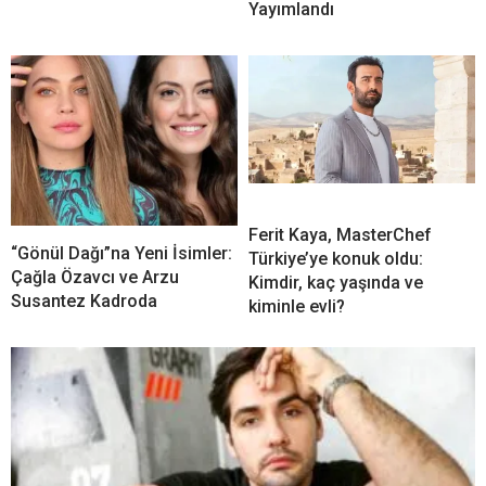
Yayımlandı
Ferit Kaya, MasterChef
“Gönül Dağı”na Yeni İsimler:
Türkiye’ye konuk oldu:
Çağla Özavcı ve Arzu
Kimdir, kaç yaşında ve
Susantez Kadroda
kiminle evli?