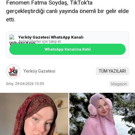
Fenomen Fatma Soydaş, TikTok’ta
gerçekleştirdiği canlı yayında önemli bir gelir elde
etti.
Yerköy Gazetesi WhatsApp Kanalı
Anlık haberler için takip et
WhatsApp Kanalına Katıl
Yerköy Gazetesi
TÜM YAZILARI
Giriş: 29-04-2026 15:09
Magazin