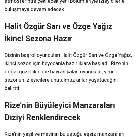
atmosferinde çekilecek yeni bölümleriyle izleyicilerle
buluşmaya devam edecek.
Halit Özgür Sarı ve Özge Yağız
İkinci Sezona Hazır
Dizinin başrol oyuncuları Halit Özgür Sarı ve Özge Yağız,
ikinci sezon için heyecanla hazırlıklara başladı. Rize’nin
doğal güzelliklerine hayran kalan oyuncular, yeni
sezonun izleyicilere unutulmaz anlar yaşatacağını
belirtti.
Rize’nin Büyüleyici Manzaraları
Diziyi Renklendirecek
Rize’nin yeşil ve mavinin buluştuğu eşsiz manzaraları,