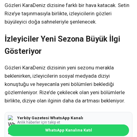
Gözleri KaraDeniz dizisine farklı bir hava katacak. Setin
Rize’ye taşınmasıyla birlikte, izleyicilerin gözleri
büyüleyici doğa sahneleriyle şenlenecek.
İzleyiciler Yeni Sezona Büyük İlgi
Gösteriyor
Gözleri KaraDeniz dizisinin yeni sezonu merakla
beklenirken, izleyicilerin sosyal medyada diziyi
konuştuğu ve heyecanla yeni bölümleri beklediği
gözlemleniyor. Rize’de çekilecek olan yeni bölümlerle
birlikte, diziye olan ilginin daha da artması bekleniyor.
Yerköy Gazetesi WhatsApp Kanalı
Anlık haberler için takip et
WhatsApp Kanalına Katıl