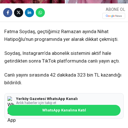
ABONE OL
Fatma Soydaş, geçtiğimiz Ramazan ayında Nihat
Hatipoğlu’nun programında yer alarak dikkat çekmişti.
Soydaş, Instagram’da abonelik sistemini aktif hale
getirdikten sonra TikTok platformunda canlı yayın açtı.
Canlı yayını sırasında 42 dakikada 323 bin TL kazandığı
bildirildi.
Yerköy Gazetesi WhatsApp Kanalı
Anlık haberler için takip et
WhatsApp Kanalına Katıl