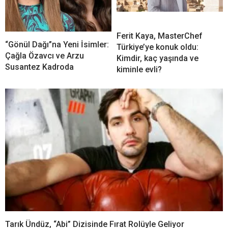
Ferit Kaya, MasterChef
“Gönül Dağı”na Yeni İsimler:
Türkiye’ye konuk oldu:
Çağla Özavcı ve Arzu
Kimdir, kaç yaşında ve
Susantez Kadroda
kiminle evli?
Tarık Ündüz, “Abi” Dizisinde Fırat Rolüyle Geliyor