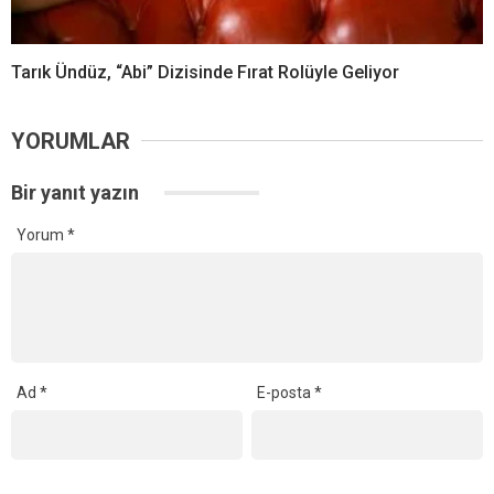
Tarık Ündüz, “Abi” Dizisinde Fırat Rolüyle Geliyor
YORUMLAR
Bir yanıt yazın
Yorum
*
Ad
*
E-posta
*