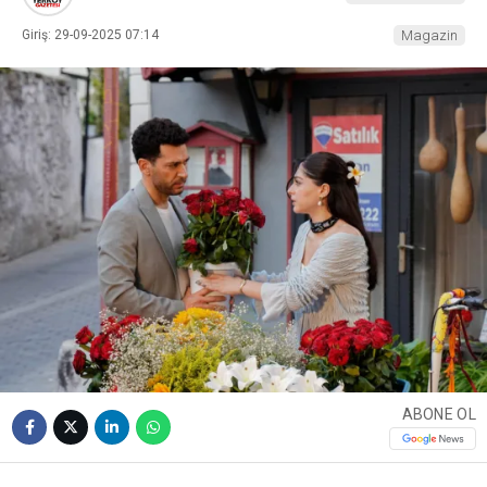
Giriş: 29-09-2025 07:14
Magazin
ABONE OL