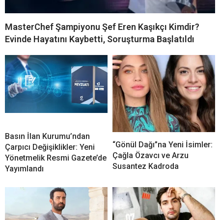
MasterChef Şampiyonu Şef Eren Kaşıkçı Kimdir?
Evinde Hayatını Kaybetti, Soruşturma Başlatıldı
Basın İlan Kurumu’ndan
“Gönül Dağı”na Yeni İsimler:
Çarpıcı Değişiklikler: Yeni
Çağla Özavcı ve Arzu
Yönetmelik Resmi Gazete’de
Susantez Kadroda
Yayımlandı