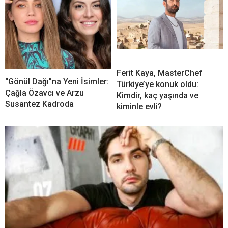
Ferit Kaya, MasterChef
“Gönül Dağı”na Yeni İsimler:
Türkiye’ye konuk oldu:
Çağla Özavcı ve Arzu
Kimdir, kaç yaşında ve
Susantez Kadroda
kiminle evli?