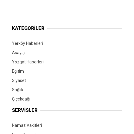
Yerköy Gazetesi, Yerköy Haberleri..
KATEGORİLER
Yerköy Haberleri
Asayiş
Yozgat Haberleri
Eğitim
Siyaset
Sağlık
Çiçekdağı
SERVİSLER
Namaz Vakitleri