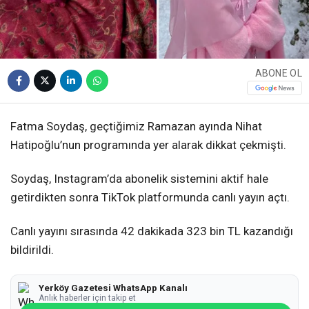
ABONE OL
Fatma Soydaş, geçtiğimiz Ramazan ayında Nihat
Hatipoğlu’nun programında yer alarak dikkat çekmişti.
Soydaş, Instagram’da abonelik sistemini aktif hale
getirdikten sonra TikTok platformunda canlı yayın açtı.
Canlı yayını sırasında 42 dakikada 323 bin TL kazandığı
bildirildi.
Yerköy Gazetesi WhatsApp Kanalı
Anlık haberler için takip et