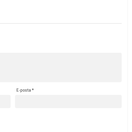
E-posta
*