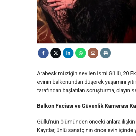
Arabesk müziğin sevilen ismi Güllü, 20 Ek
evinin balkonundan düşerek yaşamını yitirdi
tarafından başlatılan soruşturma, olayın s
Balkon Faciası ve Güvenlik Kamerası Kay
Güllü’nün ölümünden önceki anlara ilişkin 
Kayıtlar, ünlü sanatçının önce evin içind