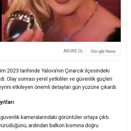
ABONE OL
im 2023 tarihinde Yalova’nın Çınarcık ilçesindeki
. Olay sonrası yerel yetkililer ve güvenlik güçleri
eyrini etkileyen önemli detayları gün yüzüne çıkardı.
ıtları
güvenlik kameralarındaki görüntüler ortaya çıktı.
e yürüdüğünü, ardından balkon kısmına doğru