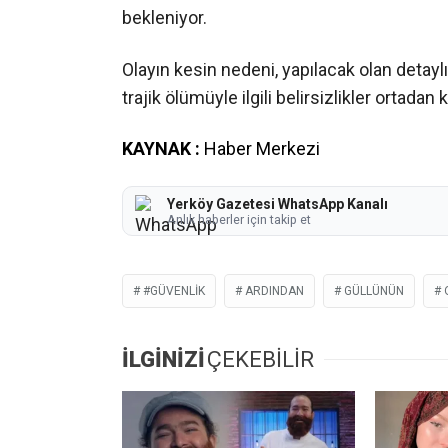
bekleniyor.
Olayın kesin nedeni, yapılacak olan detay
trajik ölümüyle ilgili belirsizlikler ortadan k
KAYNAK :
Haber Merkezi
Yerköy Gazetesi WhatsApp Kanalı
Anlık haberler için takip et
#GÜVENLIK
ARDINDAN
GÜLLÜNÜN
İLGİNİZİ
ÇEKEBİLİR