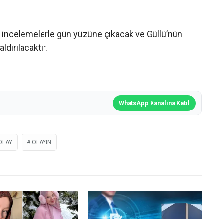
lı incelemelerle gün yüzüne çıkacak ve Güllü’nün
aldırılacaktır.
WhatsApp Kanalına Katıl
OLAY
OLAYIN