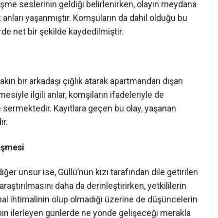
üşme seslerinin geldiği belirlenirken, olayın meydana
 anları yaşanmıştır. Komşuların da dahil olduğu bu
erde net bir şekilde kaydedilmiştir.
akın bir arkadaşı çığlık atarak apartmandan dışarı
mesiyle ilgili anlar, komşiların ifadeleriyle de
 sermektedir. Kayıtlara geçen bu olay, yaşanan
r.
eşmesi
ğer unsur ise, Güllü’nün kızı tarafından dile getirilen
raştırılmasını daha da derinleştirirken, yetkililerin
al ihtimalinin olup olmadığı üzerine de düşüncelerin
n ilerleyen günlerde ne yönde gelişeceği merakla