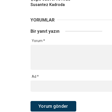
Susantez Kadroda
YORUMLAR
Bir yanıt yazın
Yorum
*
Ad
*