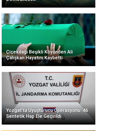
Çiçekdağı Beşikli Köyünden Ali
Çalışkan Hayatını Kaybetti
Yozgat’ta Uyuşturucu Operasyonu: 46
Sentetik Hap Ele Geçirildi