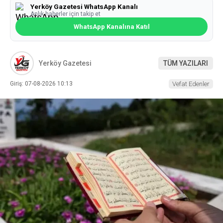
Yerköy Gazetesi WhatsApp Kanalı
Anlık haberler için takip et
WhatsApp Kanalına Katıl
Yerköy Gazetesi
TÜM YAZILARI
Giriş: 07-08-2026 10:13
Vefat Edenler