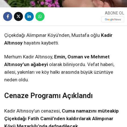
ABONE OL
Çiçekdağı Alimpınar Köyü’nden, Mustafa oğlu
Kadir
Altınsoy
hayatını kaybetti.
Merhum Kadir Altınsoy,
Emin, Osman ve Mehmet
Altınsoy’un ağabeyi
olarak biliniyordu. Vefat haberi,
ailesi, yakınları ve köy halkı arasında büyük üzüntüye
neden oldu.
Cenaze Programı Açıklandı
Kadir Altınsoy’un cenazesi,
Cuma namazını müteakip
Çiçekdağı Fatih Camii’nden kaldırılarak Alimpınar
Köyü Mezarlığı’nda defnedilecek.