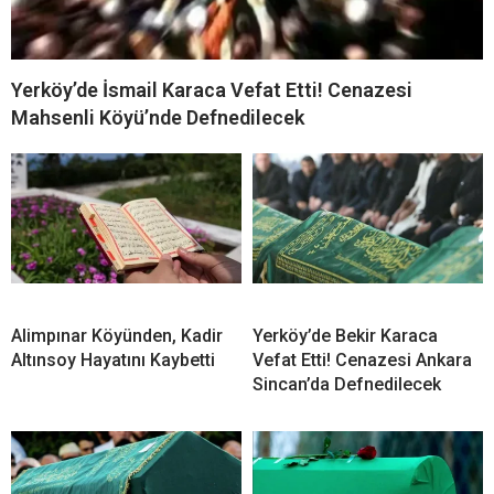
Yerköy’de İsmail Karaca Vefat Etti! Cenazesi
Mahsenli Köyü’nde Defnedilecek
Alimpınar Köyünden, Kadir
Yerköy’de Bekir Karaca
Altınsoy Hayatını Kaybetti
Vefat Etti! Cenazesi Ankara
Sincan’da Defnedilecek