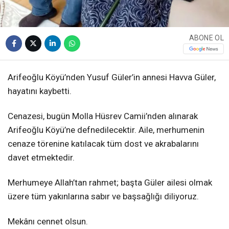
ABONE OL
Arifeoğlu Köyü’nden Yusuf Güler’in annesi Havva Güler,
hayatını kaybetti.
Cenazesi, bugün Molla Hüsrev Camii’nden alınarak
Arifeoğlu Köyü’ne defnedilecektir. Aile, merhumenin
cenaze törenine katılacak tüm dost ve akrabalarını
davet etmektedir.
Merhumeye Allah’tan rahmet; başta Güler ailesi olmak
üzere tüm yakınlarına sabır ve başsağlığı diliyoruz.
Mekânı cennet olsun.