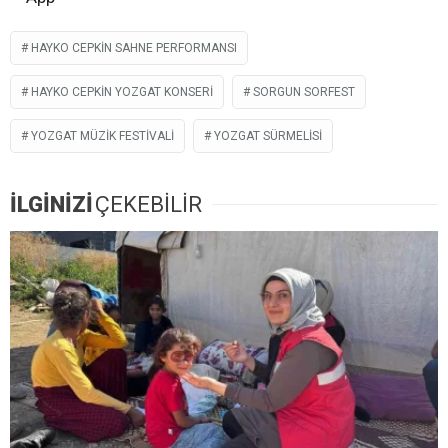
HAYKO CEPKIN SAHNE PERFORMANSI
HAYKO CEPKIN YOZGAT KONSERI
SORGUN SORFEST
YOZGAT MÜZIK FESTIVALI
YOZGAT SÜRMELISI
İLGİNİZİ
ÇEKEBİLİR