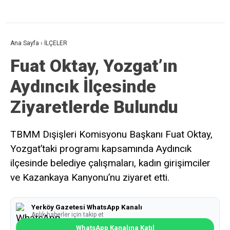
Ana Sayfa
›
İLÇELER
Fuat Oktay, Yozgat’ın
Aydıncık İlçesinde
Ziyaretlerde Bulundu
TBMM Dışişleri Komisyonu Başkanı Fuat Oktay,
Yozgat’taki programı kapsamında Aydıncık
ilçesinde belediye çalışmaları, kadın girişimciler
ve Kazankaya Kanyonu’nu ziyaret etti.
Yerköy Gazetesi WhatsApp Kanalı
Anlık haberler için takip et
WhatsApp Kanalına Katıl