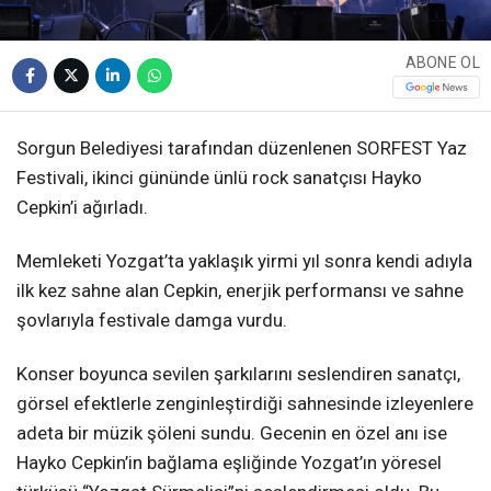
ABONE OL
Sorgun Belediyesi tarafından düzenlenen SORFEST Yaz
Festivali, ikinci gününde ünlü rock sanatçısı Hayko
Cepkin’i ağırladı.
Memleketi Yozgat’ta yaklaşık yirmi yıl sonra kendi adıyla
ilk kez sahne alan Cepkin, enerjik performansı ve sahne
şovlarıyla festivale damga vurdu.
Konser boyunca sevilen şarkılarını seslendiren sanatçı,
görsel efektlerle zenginleştirdiği sahnesinde izleyenlere
adeta bir müzik şöleni sundu. Gecenin en özel anı ise
Hayko Cepkin’in bağlama eşliğinde Yozgat’ın yöresel