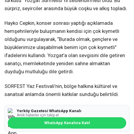
türküsü “Yozgat Sürmelisi”ni seslendirmesi oldu. Bu
sürpriz, seyirciler arasında büyük coşku ve alkış topladı.
Hayko Cepkin, konser sonrası yaptığı açıklamada
hemşehrileriyle buluşmanın kendisi için çok kıymetli
olduğunu vurgulayarak, “Burada olmak, gençlere ve
büyüklerimize ulaşabilmek benim için çok kıymetli”
ifadelerini kullandı. Yozgat’a olan sevgisini dile getiren
sanatçı, memleketinde yeniden sahne almaktan
duyduğu mutluluğu dile getirdi.
SORFEST Yaz Festivali’nin, bölge halkına kültürel ve
sanatsal anlamda önemli katkılar sunduğu belirtildi.
Yerköy Gazetesi WhatsApp Kanalı
Anlık haberler için takip et
WhatsApp Kanalına Katıl