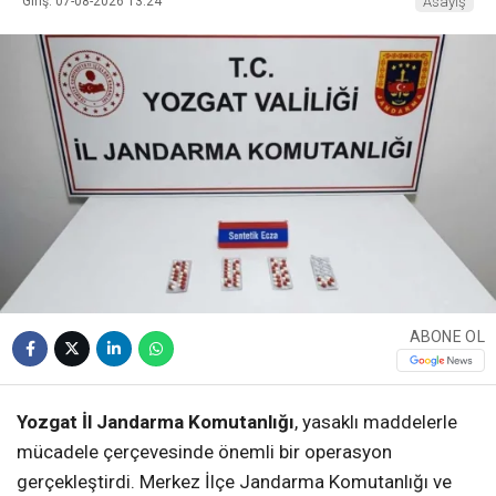
Giriş: 07-08-2026 13:24
Asayiş
ABONE OL
Yozgat İl Jandarma Komutanlığı
, yasaklı maddelerle
mücadele çerçevesinde önemli bir operasyon
gerçekleştirdi. Merkez İlçe Jandarma Komutanlığı ve