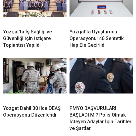
Yozgat’ta İş Sağlığı ve
Yozgat’ta Uyuşturucu
Güvenliği İçin İstişare
Operasyonu: 46 Sentetik
Toplantısı Yapıldı
Hap Ele Geçirildi
Yozgat Dahil 30 İlde DEAŞ
PMYO BAŞVURULARI
Operasyonu Düzenlendi
BAŞLADI MI? Polis Olmak
İsteyen Adaylar İçin Tarihler
ve Şartlar