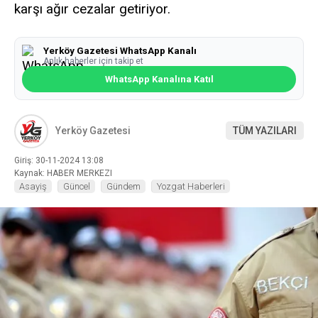
karşı ağır cezalar getiriyor.
Yerköy Gazetesi WhatsApp Kanalı
Anlık haberler için takip et
WhatsApp Kanalına Katıl
Yerköy Gazetesi
TÜM YAZILARI
Giriş: 30-11-2024 13:08
Kaynak: HABER MERKEZI
Asayiş
Güncel
Gündem
Yozgat Haberleri