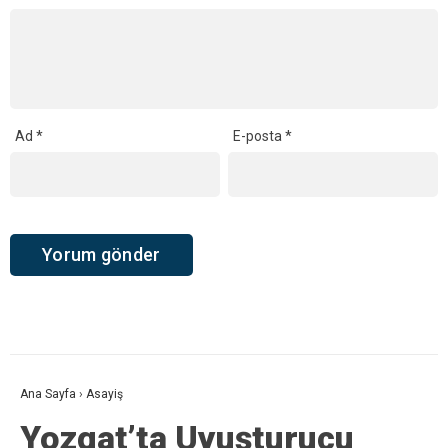
Ad
*
E-posta
*
Ana Sayfa
›
Asayiş
Yozgat’ta Uyuşturucu