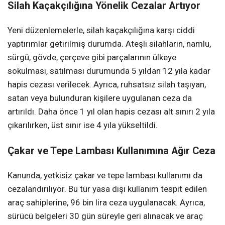
Silah Kaçakçılığına Yönelik Cezalar Artıyor
Yeni düzenlemelerle, silah kaçakçılığına karşı ciddi
yaptırımlar getirilmiş durumda. Ateşli silahların, namlu,
sürgü, gövde, çerçeve gibi parçalarının ülkeye
sokulması, satılması durumunda 5 yıldan 12 yıla kadar
hapis cezası verilecek. Ayrıca, ruhsatsız silah taşıyan,
satan veya bulunduran kişilere uygulanan ceza da
artırıldı. Daha önce 1 yıl olan hapis cezası alt sınırı 2 yıla
çıkarılırken, üst sınır ise 4 yıla yükseltildi.
Çakar ve Tepe Lambası Kullanımına Ağır Ceza
Kanunda, yetkisiz çakar ve tepe lambası kullanımı da
cezalandırılıyor. Bu tür yasa dışı kullanım tespit edilen
araç sahiplerine, 96 bin lira ceza uygulanacak. Ayrıca,
sürücü belgeleri 30 gün süreyle geri alınacak ve araç