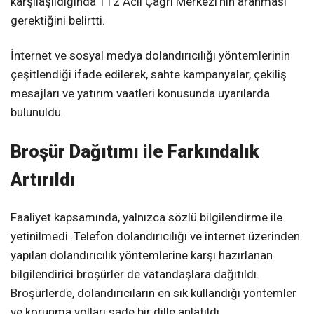
karşılaşıldığında 112 Acil Çağrı Merkezi’nin aranması
gerektiğini belirtti.
İnternet ve sosyal medya dolandırıcılığı yöntemlerinin
çeşitlendiği ifade edilerek, sahte kampanyalar, çekiliş
mesajları ve yatırım vaatleri konusunda uyarılarda
bulunuldu.
Broşür Dağıtımı ile Farkındalık
Artırıldı
Faaliyet kapsamında, yalnızca sözlü bilgilendirme ile
yetinilmedi. Telefon dolandırıcılığı ve internet üzerinden
yapılan dolandırıcılık yöntemlerine karşı hazırlanan
bilgilendirici broşürler de vatandaşlara dağıtıldı.
Broşürlerde, dolandırıcıların en sık kullandığı yöntemler
ve korunma yolları sade bir dille anlatıldı.