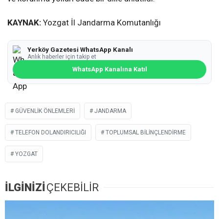
KAYNAK:
Yozgat İl Jandarma Komutanlığı
Yerköy Gazetesi WhatsApp Kanalı
Anlık haberler için takip et
WhatsApp Kanalına Katıl
GÜVENLIK ÖNLEMLERI
JANDARMA
TELEFON DOLANDIRICILIĞI
TOPLUMSAL BILINÇLENDIRME
YOZGAT
İLGİNİZİ
ÇEKEBİLİR