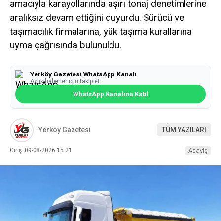
amacıyla karayollarında aşırı tonaj denetimlerine
aralıksız devam ettiğini duyurdu. Sürücü ve
taşımacılık firmalarına, yük taşıma kurallarına
uyma çağrısında bulunuldu.
Yerköy Gazetesi WhatsApp Kanalı
Anlık haberler için takip et
WhatsApp Kanalına Katıl
Yerköy Gazetesi
TÜM YAZILARI
Giriş: 09-08-2026 15:21
Asayiş