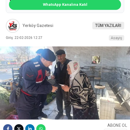
WhatsApp Kanalına Katıl
Yerköy Gazetesi
TÜM YAZILARI
Giriş: 22-02-2026 12:27
Asayiş
ABONE OL