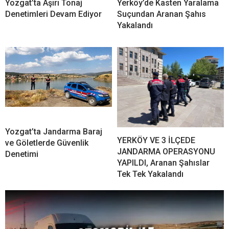
Yozgat’ta Aşırı Tonaj
Yerköy’de Kasten Yaralama
Denetimleri Devam Ediyor
Suçundan Aranan Şahıs
Yakalandı
Yozgat’ta Jandarma Baraj
YERKÖY VE 3 İLÇEDE
ve Göletlerde Güvenlik
JANDARMA OPERASYONU
Denetimi
YAPILDI, Aranan Şahıslar
Tek Tek Yakalandı