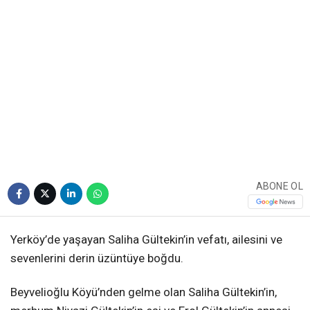
ABONE OL
Yerköy’de yaşayan Saliha Gültekin’in vefatı, ailesini ve
sevenlerini derin üzüntüye boğdu.
Beyvelioğlu Köyü’nden gelme olan Saliha Gültekin’in,