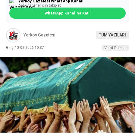
Yerköy Gazetesi WhatsApp Kanalı
Anlık haberler için takip et
WhatsApp Kanalına Katıl
Yerköy Gazetesi
TÜM YAZILARI
Giriş: 12-02-2026 10:37
Vefat Edenler