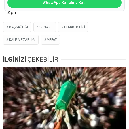
WhatsApp Kanalına Katıl
BAŞSAĞLIĞI
CENAZE
ELMAS BILICI
KALE MEZARLIĞI
VEFAT
İLGİNİZİ
ÇEKEBİLİR