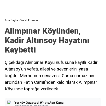
Ana Sayfa
›
Vefat Edenler
Alimpınar Köyünden,
Kadir Altınsoy Hayatını
Kaybetti
Çiçekdağı Alimpınar Köyü nüfusuna kayıtlı Kadir
Altınsoy’un vefatı, ailesi ve sevenlerini yasa
boğdu. Merhumun cenazesi, Cuma namazının
ardından Fatih Camii’nden kaldırılarak Alimpınar
Köyü’nde toprağa verilecek.
Yerköy Gazetesi WhatsApp Kanalı