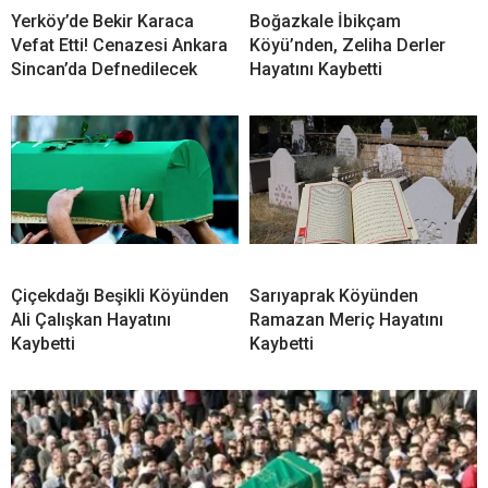
Yerköy’de Bekir Karaca
Boğazkale İbikçam
Vefat Etti! Cenazesi Ankara
Köyü’nden, Zeliha Derler
Sincan’da Defnedilecek
Hayatını Kaybetti
Çiçekdağı Beşikli Köyünden
Sarıyaprak Köyünden
Ali Çalışkan Hayatını
Ramazan Meriç Hayatını
Kaybetti
Kaybetti