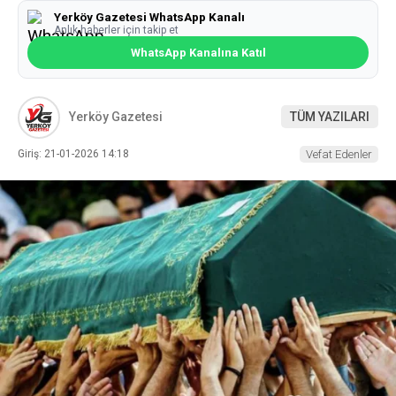
Yerköy Gazetesi WhatsApp Kanalı
Anlık haberler için takip et
WhatsApp Kanalına Katıl
Yerköy Gazetesi
TÜM YAZILARI
Giriş: 21-01-2026 14:18
Vefat Edenler