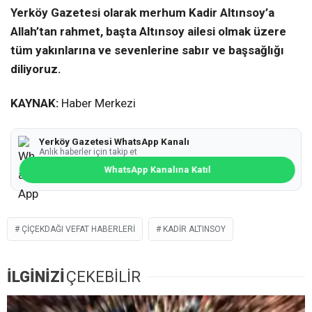
Yerköy Gazetesi olarak merhum Kadir Altınsoy’a
Allah’tan rahmet, başta Altınsoy ailesi olmak üzere
tüm yakınlarına ve sevenlerine sabır ve başsağlığı
diliyoruz.
KAYNAK:
Haber Merkezi
Yerköy Gazetesi WhatsApp Kanalı
Anlık haberler için takip et
WhatsApp Kanalına Katıl
ÇIÇEKDAĞI VEFAT HABERLERI
KADIR ALTINSOY
İLGİNİZİ
ÇEKEBİLİR