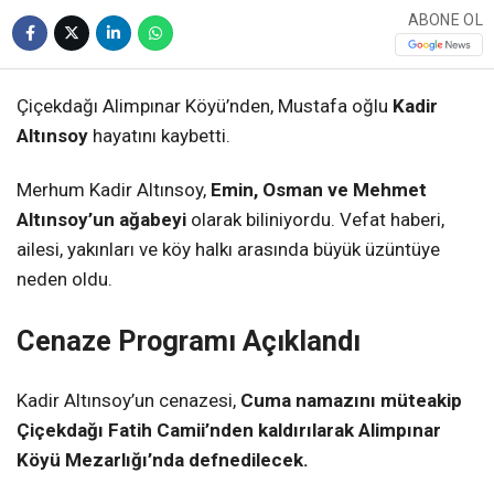
ABONE OL
Çiçekdağı Alimpınar Köyü’nden, Mustafa oğlu
Kadir
Altınsoy
hayatını kaybetti.
Merhum Kadir Altınsoy,
Emin, Osman ve Mehmet
Altınsoy’un ağabeyi
olarak biliniyordu. Vefat haberi,
ailesi, yakınları ve köy halkı arasında büyük üzüntüye
neden oldu.
Cenaze Programı Açıklandı
Kadir Altınsoy’un cenazesi,
Cuma namazını müteakip
Çiçekdağı Fatih Camii’nden kaldırılarak Alimpınar
Köyü Mezarlığı’nda defnedilecek.