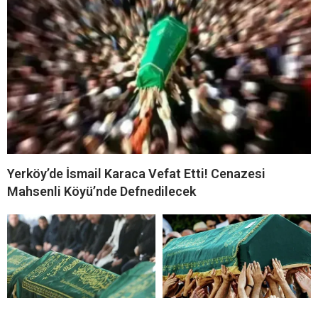
Yerköy’de İsmail Karaca Vefat Etti! Cenazesi
Mahsenli Köyü’nde Defnedilecek