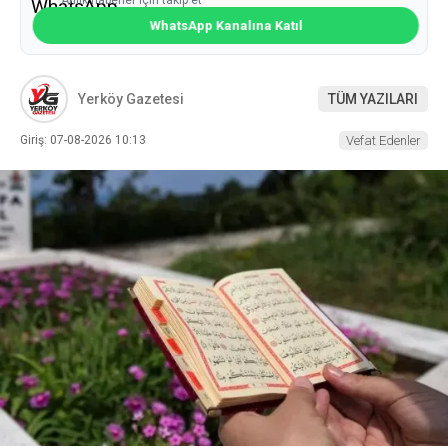
Anlık haberler için takip et
WhatsApp Kanalına Katıl
Yerköy Gazetesi
TÜM YAZILARI
Giriş: 07-08-2026 10:13
Vefat Edenler