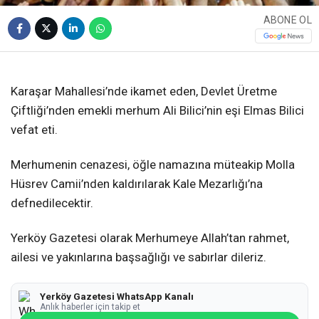
ABONE OL
Karaşar Mahallesi’nde ikamet eden, Devlet Üretme
Çiftliği’nden emekli merhum Ali Bilici’nin eşi Elmas Bilici
vefat eti.
Merhumenin cenazesi, öğle namazına müteakip Molla
Hüsrev Camii’nden kaldırılarak Kale Mezarlığı’na
defnedilecektir.
Yerköy Gazetesi olarak Merhumeye Allah’tan rahmet,
ailesi ve yakınlarına başsağlığı ve sabırlar dileriz.
Yerköy Gazetesi WhatsApp Kanalı
Anlık haberler için takip et