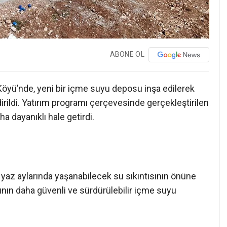
ABONE OL
 Köyü’nde, yeni bir içme suyu deposu inşa edilerek
dirildi. Yatırım programı çerçevesinde gerçekleştirilen
a dayanıklı hale getirdi.
yaz aylarında yaşanabilecek su sıkıntısının önüne
kının daha güvenli ve sürdürülebilir içme suyu