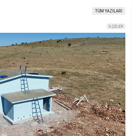
TÜM YAZILARI
İLÇELER