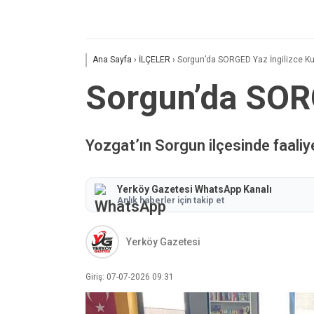
Ana Sayfa
›
İLÇELER
›
Sorgun’da SORGED Yaz İngilizce Kur
Sorgun’da SORG
Yozgat’ın Sorgun ilçesinde faaliy
Yerköy Gazetesi WhatsApp Kanalı
Anlık haberler için takip et
Yerköy Gazetesi
Giriş: 07-07-2026 09:31