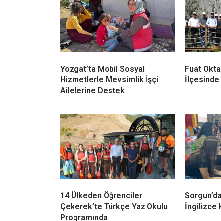
Yozgat’ta Mobil Sosyal
Fuat Okta
Hizmetlerle Mevsimlik İşçi
İlçesinde
Ailelerine Destek
14 Ülkeden Öğrenciler
Sorgun’d
Çekerek’te Türkçe Yaz Okulu
İngilizce 
Programında