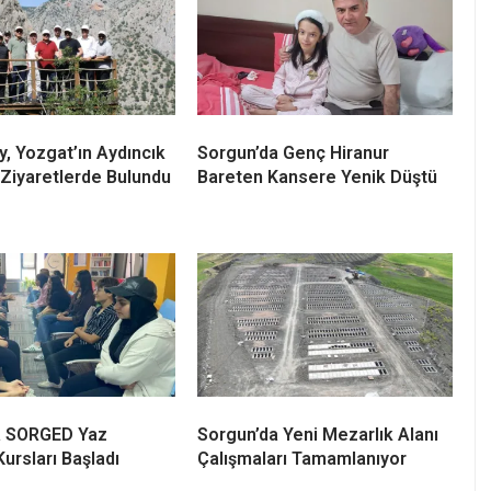
y, Yozgat’ın Aydıncık
Sorgun’da Genç Hiranur
 Ziyaretlerde Bulundu
Bareten Kansere Yenik Düştü
a SORGED Yaz
Sorgun’da Yeni Mezarlık Alanı
Kursları Başladı
Çalışmaları Tamamlanıyor