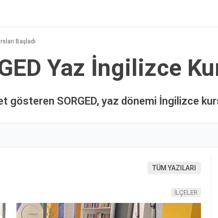
sları Başladı
ED Yaz İngilizce Kur
et gösteren SORGED, yaz dönemi İngilizce kurs
TÜM YAZILARI
İLÇELER