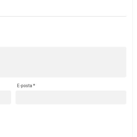
E-posta
*