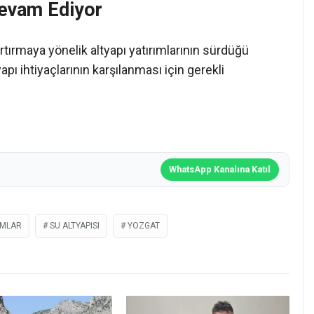
 Devam Ediyor
rtırmaya yönelik altyapı yatırımlarının sürdüğü
ltyapı ihtiyaçlarının karşılanması için gerekli
WhatsApp Kanalına Katıl
IMLAR
SU ALTYAPISI
YOZGAT