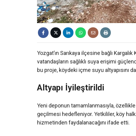
Yozgat’ın Sarıkaya ilçesine bağlı Kargalık
vatandaşların sağlıklı suya erişimi güçlen
bu proje, köydeki içme suyu altyapısını dah
Altyapı İyileştirildi
Yeni deponun tamamlanmasıyla, özellikle 
geçilmesi hedefleniyor. Yetkililer, köy hal
hizmetinden faydalanacağını ifade etti.