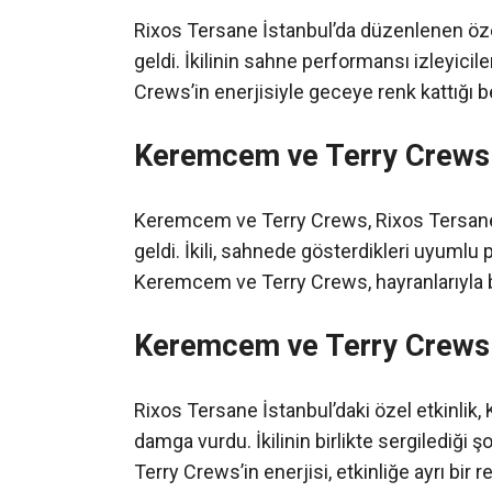
Rixos Tersane İstanbul’da düzenlenen öze
geldi. İkilinin sahne performansı izleyic
Crews’in enerjisiyle geceye renk kattığı bel
Keremcem ve Terry Crews
Keremcem ve Terry Crews, Rixos Tersane 
geldi. İkili, sahnede gösterdikleri uyumlu
Keremcem ve Terry Crews, hayranlarıyla bo
Keremcem ve Terry Crews E
Rixos Tersane İstanbul’daki özel etkinli
damga vurdu. İkilinin birlikte sergilediği
Terry Crews’in enerjisi, etkinliğe ayrı bir re