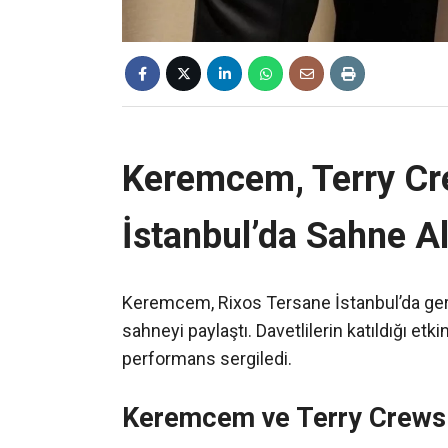
Keremcem, Terry Cre
İstanbul’da Sahne Al
Keremcem, Rixos Tersane İstanbul’da gerç
sahneyi paylaştı. Davetlilerin katıldığı e
performans sergiledi.
Keremcem ve Terry Crews İ