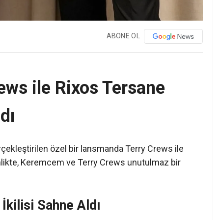
ABONE OL
ws ile Rixos Tersane
dı
ekleştirilen özel bir lansmanda Terry Crews ile
tkinlikte, Keremcem ve Terry Crews unutulmaz bir
kilisi Sahne Aldı