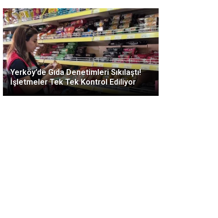
Yerköy’de Gıda Denetimleri Sıkılaştı!
İşletmeler Tek Tek Kontrol Ediliyor