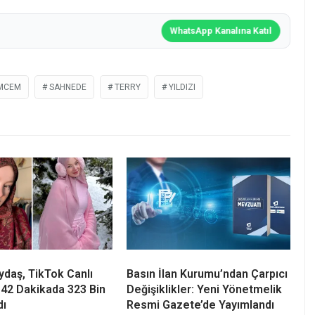
WhatsApp Kanalına Katıl
MCEM
SAHNEDE
TERRY
YILDIZI
daş, TikTok Canlı
Basın İlan Kurumu’ndan Çarpıcı
 42 Dakikada 323 Bin
Değişiklikler: Yeni Yönetmelik
dı
Resmi Gazete’de Yayımlandı