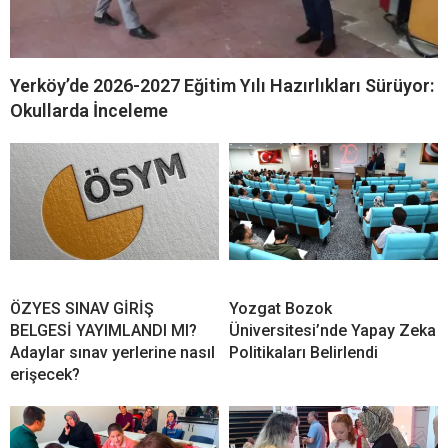
Yerköy’de 2026-2027 Eğitim Yılı Hazırlıkları Sürüyor:
Okullarda İnceleme
ÖZYES SINAV GİRİŞ
Yozgat Bozok
BELGESİ YAYIMLANDI MI?
Üniversitesi’nde Yapay Zeka
Adaylar sınav yerlerine nasıl
Politikaları Belirlendi
erişecek?