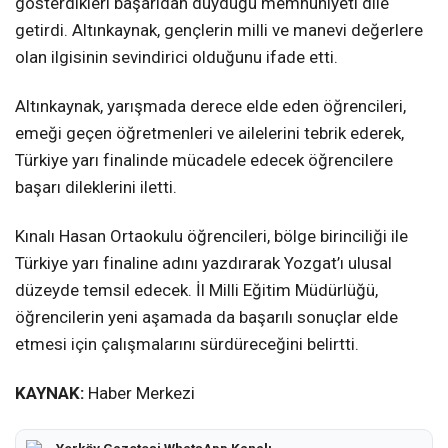
gösterdikleri başarıdan duyduğu memnuniyeti dile
getirdi. Altınkaynak, gençlerin milli ve manevi değerlere
olan ilgisinin sevindirici olduğunu ifade etti.
Altınkaynak, yarışmada derece elde eden öğrencileri,
emeği geçen öğretmenleri ve ailelerini tebrik ederek,
Türkiye yarı finalinde mücadele edecek öğrencilere
başarı dileklerini iletti.
Kınalı Hasan Ortaokulu öğrencileri, bölge birinciliği ile
Türkiye yarı finaline adını yazdırarak Yozgat’ı ulusal
düzeyde temsil edecek. İl Milli Eğitim Müdürlüğü,
öğrencilerin yeni aşamada da başarılı sonuçlar elde
etmesi için çalışmalarını sürdüreceğini belirtti.
KAYNAK:
Haber Merkezi
Yerköy Gazetesi WhatsApp Kanalı