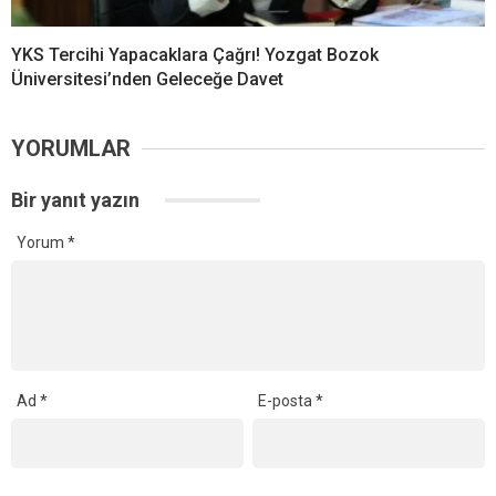
YKS Tercihi Yapacaklara Çağrı! Yozgat Bozok
Üniversitesi’nden Geleceğe Davet
YORUMLAR
Bir yanıt yazın
Yorum
*
Ad
*
E-posta
*