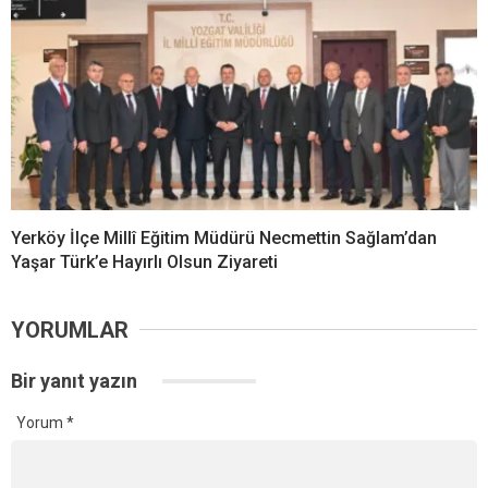
Yerköy İlçe Millî Eğitim Müdürü Necmettin Sağlam’dan
Yaşar Türk’e Hayırlı Olsun Ziyareti
YORUMLAR
Bir yanıt yazın
Yorum
*