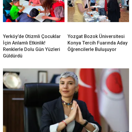
Yerköy’de Otizmli Çocuklar
Yozgat Bozok Üniversitesi
İçin Anlamlı Etkinlik!
Konya Tercih Fuarında Aday
Renklerle Dolu Gün Yüzleri
Öğrencilerle Buluşuyor
Güldürdü