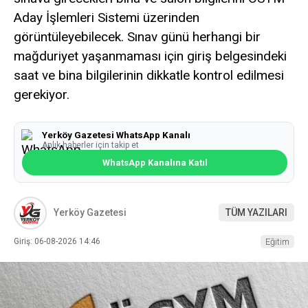
Aday İşlemleri Sistemi üzerinden
görüntüleyebilecek. Sınav günü herhangi bir
mağduriyet yaşanmaması için giriş belgesindeki
saat ve bina bilgilerinin dikkatle kontrol edilmesi
gerekiyor.
Yerköy Gazetesi WhatsApp Kanalı
Anlık haberler için takip et
WhatsApp Kanalına Katıl
Yerköy Gazetesi
TÜM YAZILARI
Giriş: 06-08-2026 14:46
Eğitim