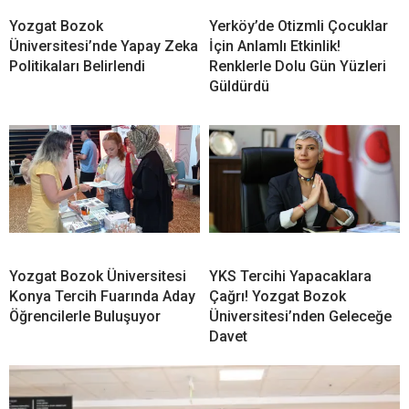
Yozgat Bozok
Yerköy’de Otizmli Çocuklar
Üniversitesi’nde Yapay Zeka
İçin Anlamlı Etkinlik!
Politikaları Belirlendi
Renklerle Dolu Gün Yüzleri
Güldürdü
Yozgat Bozok Üniversitesi
YKS Tercihi Yapacaklara
Konya Tercih Fuarında Aday
Çağrı! Yozgat Bozok
Öğrencilerle Buluşuyor
Üniversitesi’nden Geleceğe
Davet