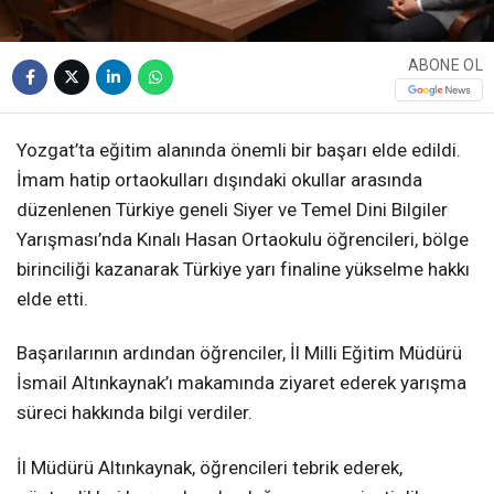
ABONE OL
Yozgat’ta eğitim alanında önemli bir başarı elde edildi.
İmam hatip ortaokulları dışındaki okullar arasında
düzenlenen Türkiye geneli Siyer ve Temel Dini Bilgiler
Yarışması’nda Kınalı Hasan Ortaokulu öğrencileri, bölge
birinciliği kazanarak Türkiye yarı finaline yükselme hakkı
elde etti.
Başarılarının ardından öğrenciler, İl Milli Eğitim Müdürü
İsmail Altınkaynak’ı makamında ziyaret ederek yarışma
süreci hakkında bilgi verdiler.
İl Müdürü Altınkaynak, öğrencileri tebrik ederek,