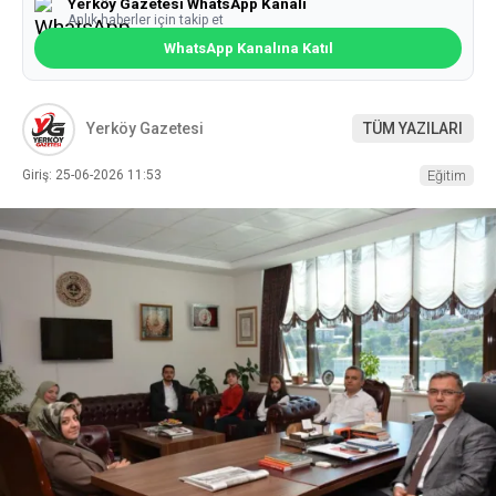
Yerköy Gazetesi WhatsApp Kanalı
Anlık haberler için takip et
WhatsApp Kanalına Katıl
Yerköy Gazetesi
TÜM YAZILARI
Giriş: 25-06-2026 11:53
Eğitim