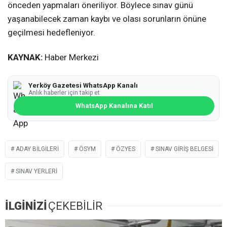
önceden yapmaları öneriliyor. Böylece sınav günü
yaşanabilecek zaman kaybı ve olası sorunların önüne
geçilmesi hedefleniyor.
KAYNAK:
Haber Merkezi
Yerköy Gazetesi WhatsApp Kanalı
Anlık haberler için takip et
WhatsApp Kanalına Katıl
ADAY BILGILERI
ÖSYM
ÖZYES
SINAV GIRIŞ BELGESI
SINAV YERLERI
İLGİNİZİ
ÇEKEBİLİR