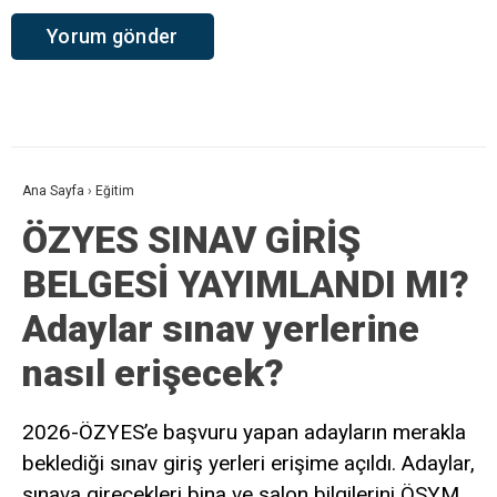
Ana Sayfa
›
Eğitim
ÖZYES SINAV GİRİŞ
BELGESİ YAYIMLANDI MI?
Adaylar sınav yerlerine
nasıl erişecek?
2026-ÖZYES’e başvuru yapan adayların merakla
beklediği sınav giriş yerleri erişime açıldı. Adaylar,
sınava girecekleri bina ve salon bilgilerini ÖSYM