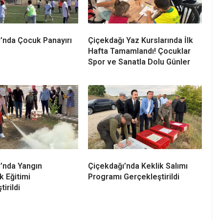
’nda Çocuk Panayırı
Çiçekdağı Yaz Kurslarında İlk
Hafta Tamamlandı! Çocuklar
Spor ve Sanatla Dolu Günler
’nda Yangın
Çiçekdağı’nda Keklik Salımı
k Eğitimi
Programı Gerçekleştirildi
irildi