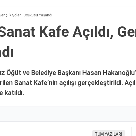
 Gençlik Şöleni Coşkusu Yaşandı
Sanat Kafe Açıldı, Ge
dı
 Öğüt ve Belediye Başkanı Hasan Hakanoğlu’n
ilen Sanat Kafe’nin açılışı gerçekleştirildi. Aç
 katıldı.
TÜM YAZILARI