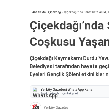
Ana Sayfa
›
Çiçekdağı
›
Çiçekdağı’nda Sanat Kafe Açıldı,
Çiçekdağı’nda 
Coşkusu Yaşan
Çiçekdağı Kaymakamı Durdu Yavuz
Belediyesi tarafından hayata geçir
üyeleri Gençlik Şöleni etkinliklerine
Yerköy Gazetesi WhatsApp Kanalı
Anlık haberler için takip et
Yerköy Gazetesi