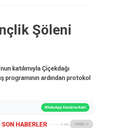
nçlik Şöleni
un katılımıyla Çiçekdağı
ılış programının ardından protokol
WhatsApp Kanalına Katıl
SON HABERLER
TÜMÜ