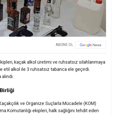
ABONE OL
kipleri, kaçak alkol üretimi ve ruhsatsız silahlanmaya
 etil alkol ile 3 ruhsatsız tabanca ele geçirdi.
alındı.
irliği
ı Kaçakçılık ve Organize Suçlarla Mücadele (KOM)
a Komutanlığı ekipleri, halk sağlığını tehdit eden