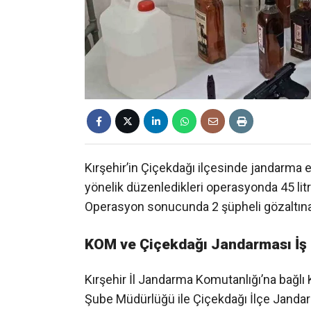
Kırşehir’in Çiçekdağı ilçesinde jandarma e
yönelik düzenledikleri operasyonda 45 litre
Operasyon sonucunda 2 şüpheli gözaltına 
KOM ve Çiçekdağı Jandarması İş B
Kırşehir İl Jandarma Komutanlığı’na bağl
Şube Müdürlüğü ile Çiçekdağı İlçe Jandarm