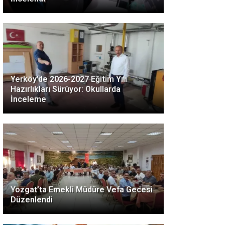
Yerköy’de 2026-2027 Eğitim Yılı
Hazırlıkları Sürüyor: Okullarda
İnceleme
Yozgat’ta Emekli Müdüre Vefa Gecesi
Düzenlendi