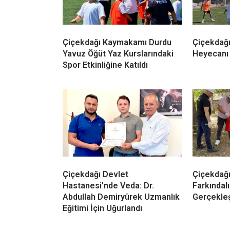
Çiçekdağı Kaymakamı Durdu
Çiçekdağı
Yavuz Öğüt Yaz Kurslarındaki
Heyecanı
Spor Etkinliğine Katıldı
Çiçekdağı Devlet
Çiçekdağı
Hastanesi’nde Veda: Dr.
Farkındalı
Abdullah Demiryürek Uzmanlık
Gerçekleşt
Eğitimi İçin Uğurlandı