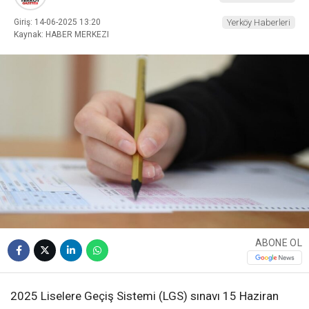
Giriş: 14-06-2025 13:20
Yerköy Haberleri
Kaynak: HABER MERKEZI
ABONE OL
2025 Liselere Geçiş Sistemi (LGS) sınavı 15 Haziran