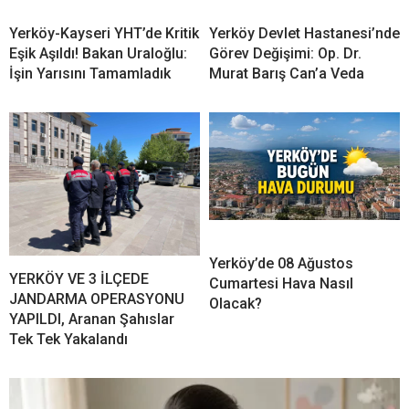
Yerköy-Kayseri YHT’de Kritik
Yerköy Devlet Hastanesi’nde
Eşik Aşıldı! Bakan Uraloğlu:
Görev Değişimi: Op. Dr.
İşin Yarısını Tamamladık
Murat Barış Can’a Veda
Yerköy’de 08 Ağustos
YERKÖY VE 3 İLÇEDE
Cumartesi Hava Nasıl
JANDARMA OPERASYONU
Olacak?
YAPILDI, Aranan Şahıslar
Tek Tek Yakalandı