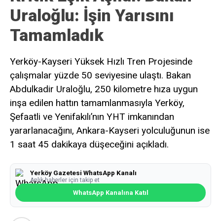
Uraloğlu: İşin Yarısını
Tamamladık
Yerköy-Kayseri Yüksek Hızlı Tren Projesinde
çalışmalar yüzde 50 seviyesine ulaştı. Bakan
Abdulkadir Uraloğlu, 250 kilometre hıza uygun
inşa edilen hattın tamamlanmasıyla Yerköy,
Şefaatli ve Yenifakılı’nın YHT imkanından
yararlanacağını, Ankara-Kayseri yolculuğunun ise
1 saat 45 dakikaya düşeceğini açıkladı.
Yerköy Gazetesi WhatsApp Kanalı
Anlık haberler için takip et
WhatsApp Kanalına Katıl