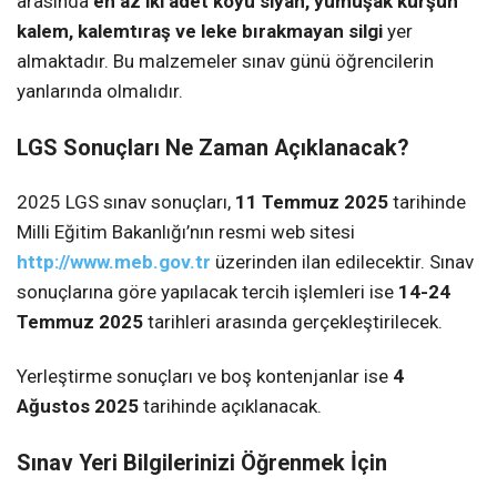
arasında
en az iki adet koyu siyah, yumuşak kurşun
kalem, kalemtıraş ve leke bırakmayan silgi
yer
almaktadır. Bu malzemeler sınav günü öğrencilerin
yanlarında olmalıdır.
LGS Sonuçları Ne Zaman Açıklanacak?
2025 LGS sınav sonuçları,
11 Temmuz 2025
tarihinde
Milli Eğitim Bakanlığı’nın resmi web sitesi
http://www.meb.gov.tr
üzerinden ilan edilecektir. Sınav
sonuçlarına göre yapılacak tercih işlemleri ise
14-24
Temmuz 2025
tarihleri arasında gerçekleştirilecek.
Yerleştirme sonuçları ve boş kontenjanlar ise
4
Ağustos 2025
tarihinde açıklanacak.
Sınav Yeri Bilgilerinizi Öğrenmek İçin