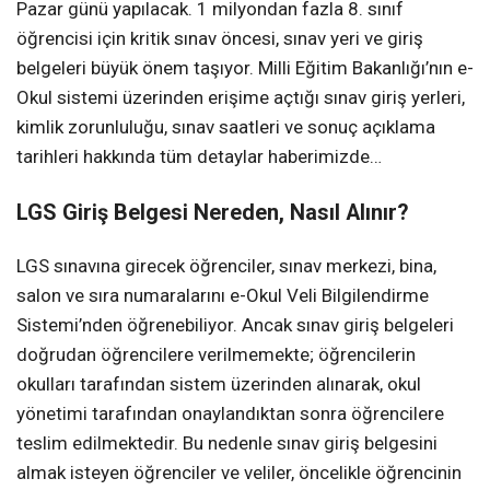
Pazar günü yapılacak. 1 milyondan fazla 8. sınıf
öğrencisi için kritik sınav öncesi, sınav yeri ve giriş
belgeleri büyük önem taşıyor. Milli Eğitim Bakanlığı’nın e-
Okul sistemi üzerinden erişime açtığı sınav giriş yerleri,
kimlik zorunluluğu, sınav saatleri ve sonuç açıklama
tarihleri hakkında tüm detaylar haberimizde…
LGS Giriş Belgesi Nereden, Nasıl Alınır?
LGS sınavına girecek öğrenciler, sınav merkezi, bina,
salon ve sıra numaralarını e-Okul Veli Bilgilendirme
Sistemi’nden öğrenebiliyor. Ancak sınav giriş belgeleri
doğrudan öğrencilere verilmemekte; öğrencilerin
okulları tarafından sistem üzerinden alınarak, okul
yönetimi tarafından onaylandıktan sonra öğrencilere
teslim edilmektedir. Bu nedenle sınav giriş belgesini
almak isteyen öğrenciler ve veliler, öncelikle öğrencinin