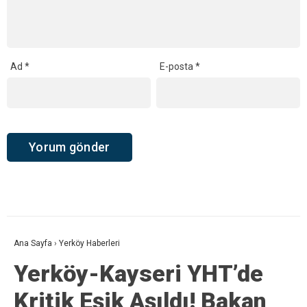
Ad
*
E-posta
*
Ana Sayfa
›
Yerköy Haberleri
Yerköy-Kayseri YHT’de
Kritik Eşik Aşıldı! Bakan