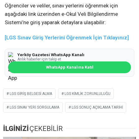
Öğrenciler ve veliler, sınav yerlerini öğrenmek için
aşağıdaki link üzerinden e-Okul Veli Bilgilendirme
Sistemi’ne giriş yaparak detaylara ulaşabilir:
[LGS Sınav Giriş Yerlerini Öğrenmek İçin Tıklayınız]
Yerköy Gazetesi WhatsApp Kanalı
Anlık haberler için takip et
WhatsApp Kanalına Katıl
LGS GIRIŞ BELGESI ALMA
LGS KIMLIK ZORUNLULUĞU
LGS SINAV YERI SORGULAMA
LGS SONUÇ AÇIKLAMA TARIHI
İLGİNİZİ
ÇEKEBİLİR