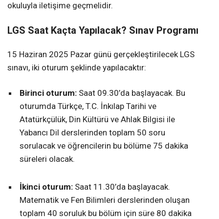
okuluyla iletişime geçmelidir.
LGS Saat Kaçta Yapılacak? Sınav Programı
15 Haziran 2025 Pazar günü gerçekleştirilecek LGS
sınavı, iki oturum şeklinde yapılacaktır:
Birinci oturum:
Saat 09.30’da başlayacak. Bu
oturumda Türkçe, T.C. İnkılap Tarihi ve
Atatürkçülük, Din Kültürü ve Ahlak Bilgisi ile
Yabancı Dil derslerinden toplam 50 soru
sorulacak ve öğrencilerin bu bölüme 75 dakika
süreleri olacak.
İkinci oturum:
Saat 11.30’da başlayacak.
Matematik ve Fen Bilimleri derslerinden oluşan
toplam 40 soruluk bu bölüm için süre 80 dakika