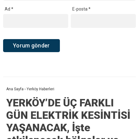
Ad
*
E-posta
*
Ana Sayfa
›
Yerköy Haberleri
YERKÖY’DE ÜÇ FARKLI
GÜN ELEKTRİK KESİNTİSİ
YAŞANACAK, İşte