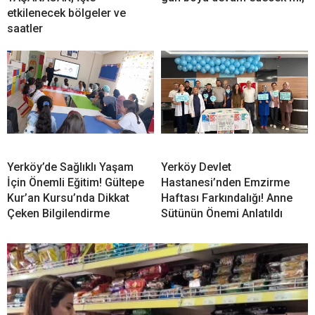
etkilenecek bölgeler ve
saatler
Yerköy’de Sağlıklı Yaşam
Yerköy Devlet
İçin Önemli Eğitim! Gültepe
Hastanesi’nden Emzirme
Kur’an Kursu’nda Dikkat
Haftası Farkındalığı! Anne
Çeken Bilgilendirme
Sütünün Önemi Anlatıldı