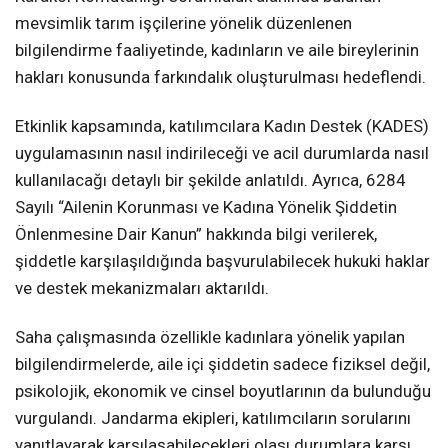
mevsimlik tarım işçilerine yönelik düzenlenen
bilgilendirme faaliyetinde, kadınların ve aile bireylerinin
hakları konusunda farkındalık oluşturulması hedeflendi.
Etkinlik kapsamında, katılımcılara Kadın Destek (KADES)
uygulamasının nasıl indirileceği ve acil durumlarda nasıl
kullanılacağı detaylı bir şekilde anlatıldı. Ayrıca, 6284
Sayılı “Ailenin Korunması ve Kadına Yönelik Şiddetin
Önlenmesine Dair Kanun” hakkında bilgi verilerek,
şiddetle karşılaşıldığında başvurulabilecek hukuki haklar
ve destek mekanizmaları aktarıldı.
Saha çalışmasında özellikle kadınlara yönelik yapılan
bilgilendirmelerde, aile içi şiddetin sadece fiziksel değil,
psikolojik, ekonomik ve cinsel boyutlarının da bulunduğu
vurgulandı. Jandarma ekipleri, katılımcıların sorularını
yanıtlayarak karşılaşabilecekleri olası durumlara karşı