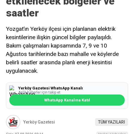
etkilenecek bölgeler ve
saatler
Yozgat’ın Yerköy ilçesi için planlanan elektrik
kesintilerine ilişkin güncel bilgiler paylaşıldı.
Bakım çalışmaları kapsamında 7, 9 ve 10
Ağustos tarihlerinde bazı mahalle ve köylerde
belirli saatler arasında planlı enerji kesintisi
uygulanacak.
Yerköy Gazetesi WhatsApp Kanalı
Anlık haberler için takip et
WhatsApp Kanalına Katıl
Yerköy Gazetesi
TÜM YAZILARI