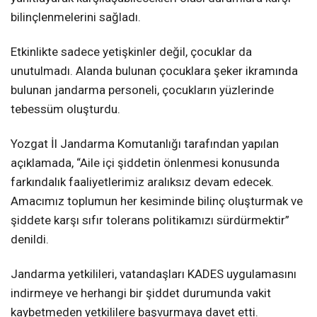
bilinçlenmelerini sağladı.
Etkinlikte sadece yetişkinler değil, çocuklar da
unutulmadı. Alanda bulunan çocuklara şeker ikramında
bulunan jandarma personeli, çocukların yüzlerinde
tebessüm oluşturdu.
Yozgat İl Jandarma Komutanlığı tarafından yapılan
açıklamada, “Aile içi şiddetin önlenmesi konusunda
farkındalık faaliyetlerimiz aralıksız devam edecek.
Amacımız toplumun her kesiminde bilinç oluşturmak ve
şiddete karşı sıfır tolerans politikamızı sürdürmektir”
denildi.
Jandarma yetkilileri, vatandaşları KADES uygulamasını
indirmeye ve herhangi bir şiddet durumunda vakit
kaybetmeden yetkililere başvurmaya davet etti.