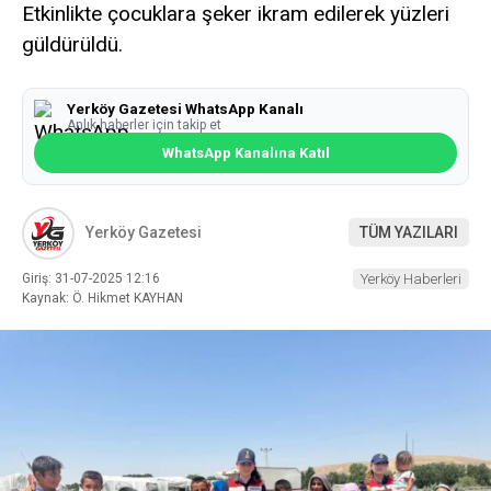
Etkinlikte çocuklara şeker ikram edilerek yüzleri
güldürüldü.
Yerköy Gazetesi WhatsApp Kanalı
Anlık haberler için takip et
WhatsApp Kanalına Katıl
Yerköy Gazetesi
TÜM YAZILARI
Giriş: 31-07-2025 12:16
Yerköy Haberleri
Kaynak: Ö. Hikmet KAYHAN