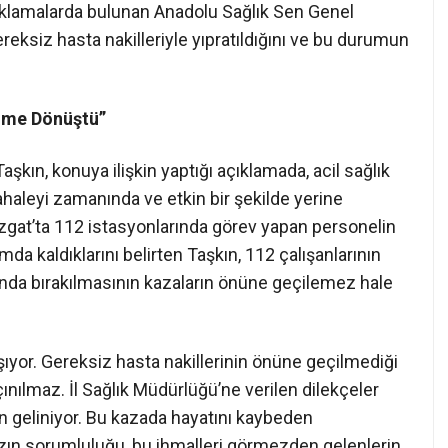
ıklamalarda bulunan Anadolu Sağlık Sen Genel
eksiz hasta nakilleriyle yıpratıldığını ve bu durumun
lüme Dönüştü”
kın, konuya ilişkin yaptığı açıklamada, acil sağlık
ahaleyi zamanında ve etkin bir şekilde yerine
zgat’ta 112 istasyonlarında görev yapan personelin
da kaldıklarını belirten Taşkın, 112 çalışanlarının
nda bırakılmasının kazaların önüne geçilemez hale
ıyor. Gereksiz hasta nakillerinin önüne geçilmediği
nılmaz. İl Sağlık Müdürlüğü’ne verilen dilekçeler
 geliniyor. Bu kazada hayatını kaybeden
ızın sorumluluğu, bu ihmalleri görmezden gelenlerin