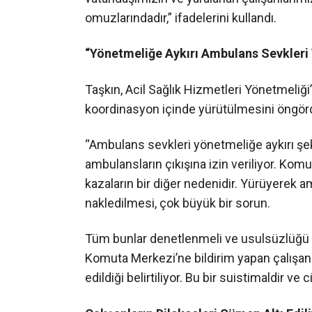
omuzlarındadır,” ifadelerini kullandı.
“Yönetmeliğe Aykırı Ambulans Sevkleri
Taşkın, Acil Sağlık Hizmetleri Yönetmeliği’n
koordinasyon içinde yürütülmesini öngörd
“Ambulans sevkleri yönetmeliğe aykırı şeki
ambulansların çıkışına izin veriliyor. Komu
kazaların bir diğer nedenidir. Yürüyerek 
nakledilmesi, çok büyük bir sorun.
Tüm bunlar denetlenmeli ve usulsüzlüğü 
Komuta Merkezi’ne bildirim yapan çalışanlar
edildiği belirtiliyor. Bu bir suistimaldir ve 