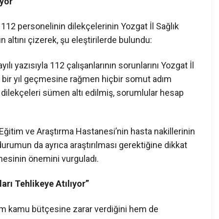
iyor
112 personelinin dilekçelerinin Yozgat İl Sağlık
 altını çizerek, şu eleştirilerde bulundu:
lı yazısıyla 112 çalışanlarının sorunlarını Yozgat İl
n bir yıl geçmesine rağmen hiçbir somut adım
ın dilekçeleri sümen altı edilmiş, sorumlular hesap
Eğitim ve Araştırma Hastanesi’nin hasta nakillerinin
u durumun da ayrıca araştırılması gerektiğine dikkat
mesinin önemini vurguladı.
arı Tehlikeye Atılıyor”
hem kamu bütçesine zarar verdiğini hem de