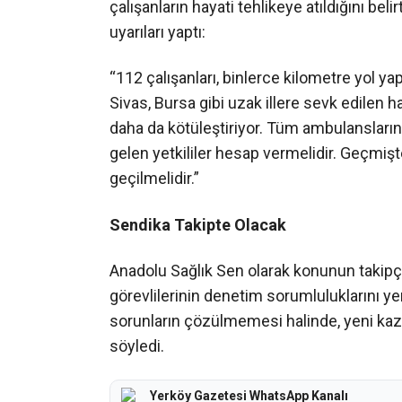
çalışanların hayati tehlikeye atıldığını bel
uyarıları yaptı:
“112 çalışanları, binlerce kilometre yol yap
Sivas, Bursa gibi uzak illere sevk edilen
daha da kötüleştiriyor. Tüm ambulansların
gelen yetkililer hesap vermelidir. Geçmişt
geçilmelidir.”
Sendika Takipte Olacak
Anadolu Sağlık Sen olarak konunun takipçi
görevlilerinin denetim sorumluluklarını ye
sorunların çözülmemesi halinde, yeni kaz
söyledi.
Yerköy Gazetesi WhatsApp Kanalı