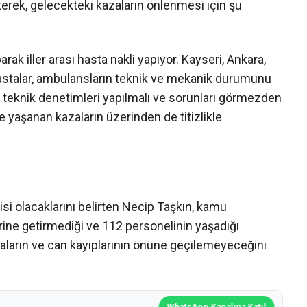
irterek, gelecekteki kazaların önlenmesi için şu
arak iller arası hasta nakli yapıyor. Kayseri, Ankara,
 hastalar, ambulansların teknik ve mekanik durumunu
 teknik denetimleri yapılmalı ve sorunları görmezden
e yaşanan kazaların üzerinden de titizlikle
si olacaklarını belirten Necip Taşkın, kamu
rine getirmediği ve 112 personelinin yaşadığı
aların ve can kayıplarının önüne geçilemeyeceğini
WhatsApp Kanalına Katıl