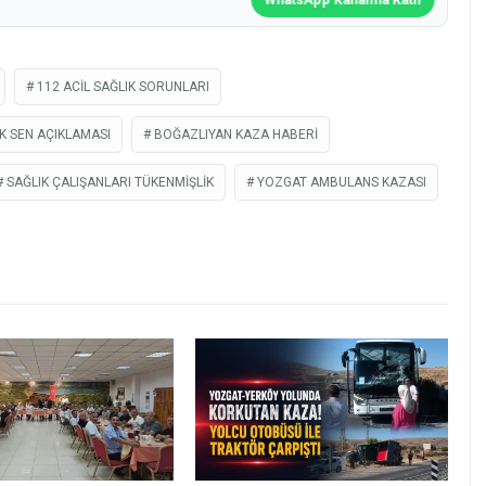
112 ACIL SAĞLIK SORUNLARI
K SEN AÇIKLAMASI
BOĞAZLIYAN KAZA HABERI
SAĞLIK ÇALIŞANLARI TÜKENMIŞLIK
YOZGAT AMBULANS KAZASI