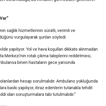
 Var”
in sağlık hizmetlerinin süratlı, verimli ve
üğünü vurgulayarak şunları söyledi:
lde yapılıyor. Yol ve hava koşulları dikkate alınmadan
ta Merkezi’nin rotalı çıkma taleplerini reddetmesi,
ambulansa binen hastaların gece yarısında
olanlardan hesap sorulmalıdır. Ambulans yokluğunda
a baskı yapılıyor, itiraz edenlerin tutanakla tehdit
ciddi idari soruşturmalara tabi tutulmalıdır.”