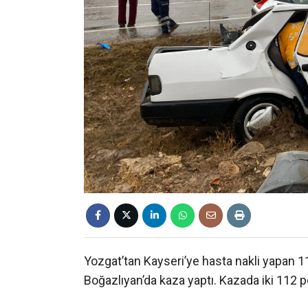
Yozgat’tan Kayseri’ye hasta nakli yapan 1
Boğazlıyan’da kaza yaptı. Kazada iki 112 pe