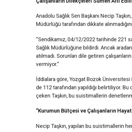
Çalışanların Dilekçeleri Sümen Altı Edil
Anadolu Sağlık Sen Başkanı Necip Taşkın, 
Müdürlüğü tarafından dikkate alınmadığının
“Sendikamız, 04/12/2022 tarihinde 221 sayı
Sağlık Müdürlüğüne bildirdi. Ancak arada
atılmadı. Sorunları dile getiren çalışanlar
vermiyor.”
İddialara göre, Yozgat Bozok Üniversitesi 
de 112 tarafından yapıldığı belirtiliyor. B
çeken Taşkın, bu suistimallerin denetlen
“Kurumun Bütçesi ve Çalışanların Hayatl
Necip Taşkın, yapılan bu suistimallerin 