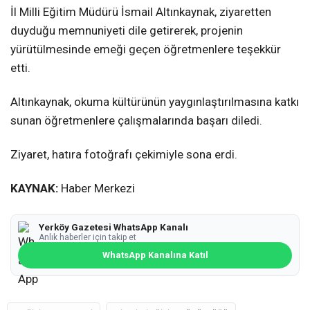
İl Milli Eğitim Müdürü İsmail Altınkaynak, ziyaretten
duyduğu memnuniyeti dile getirerek, projenin
yürütülmesinde emeği geçen öğretmenlere teşekkür
etti.
Altınkaynak, okuma kültürünün yaygınlaştırılmasına katkı
sunan öğretmenlere çalışmalarında başarı diledi.
Ziyaret, hatıra fotoğrafı çekimiyle sona erdi.
KAYNAK:
Haber Merkezi
Yerköy Gazetesi WhatsApp Kanalı
Anlık haberler için takip et
WhatsApp Kanalına Katıl