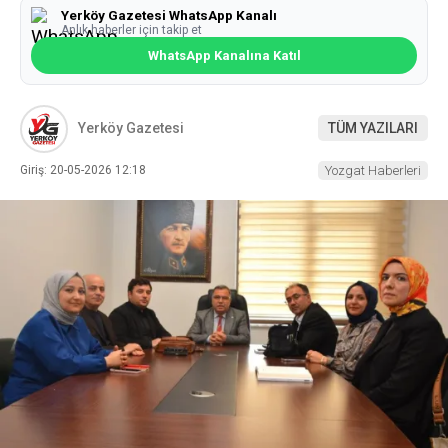
Yerköy Gazetesi WhatsApp Kanalı
Anlık haberler için takip et
WhatsApp Kanalına Katıl
Yerköy Gazetesi
TÜM YAZILARI
Giriş: 20-05-2026 12:18
Yozgat Haberleri