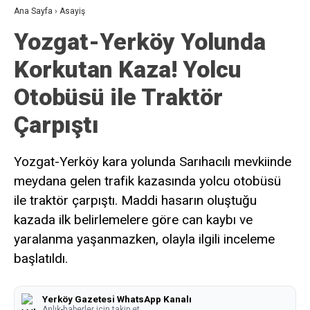
Ana Sayfa
›
Asayiş
Yozgat-Yerköy Yolunda
Korkutan Kaza! Yolcu
Otobüsü ile Traktör
Çarpıştı
Yozgat-Yerköy kara yolunda Sarıhacılı mevkiinde
meydana gelen trafik kazasında yolcu otobüsü
ile traktör çarpıştı. Maddi hasarın oluştuğu
kazada ilk belirlemelere göre can kaybı ve
yaralanma yaşanmazken, olayla ilgili inceleme
başlatıldı.
Yerköy Gazetesi WhatsApp Kanalı
Anlık haberler için takip et