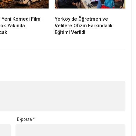
 Yeni Komedi Filmi
Yerköy’de Öğretmen ve
ok Yakında
Velilere Otizm Farkındalık
cak
Eğitimi Verildi
E-posta
*