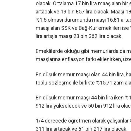
olacak. Ortalama 17 bin lira maaş alan bir 
artacak ve 19 bin 857 lira olacak. Maaşı 1
%1.5 olması durumunda maaşı 16,81 artacak
maaşı alan SSK ve Bağ-Kur emeklileri is
lira artışla maaşı 23 bin 362 lira olacak.
Emeklilerde olduğu gibi memurlarda da 
maaşlarına enflasyon farkı eklenirken, ü
En düşük memur maaşı olan 44 bin lira, h
toplu sözleşme ile birlikte %15,71 zam al
En düşük memur maaşı 44 bin lira iken 
912 lira yükselecek ve 50 bin 912 lira olac
1/4 derecede öğretmen olarak çalışanlar 5
311 lira artacak ve 61 bin 217 lira olacak.