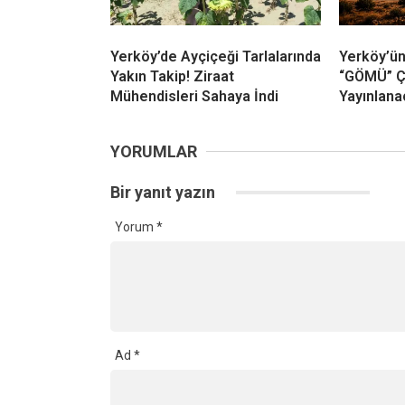
Yerköy’de Ayçiçeği Tarlalarında
Yerköy’ün
Yakın Takip! Ziraat
“GÖMÜ” Ç
Mühendisleri Sahaya İndi
Yayınlana
YORUMLAR
Bir yanıt yazın
Yorum
*
Ad
*