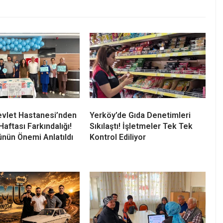
vlet Hastanesi’nden
Yerköy’de Gıda Denetimleri
aftası Farkındalığı!
Sıkılaştı! İşletmeler Tek Tek
nün Önemi Anlatıldı
Kontrol Ediliyor