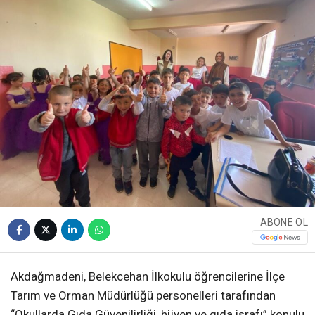
ABONE OL
Akdağmadeni, Belekcehan İlkokulu öğrencilerine İlçe
Tarım ve Orman Müdürlüğü personelleri tarafından
“Okullarda Gıda Güvenilirliği, hijyen ve gıda israfı” konulu