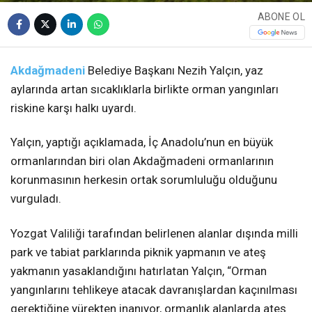
ABONE OL
Akdağmadeni
Belediye Başkanı Nezih Yalçın, yaz
aylarında artan sıcaklıklarla birlikte orman yangınları
riskine karşı halkı uyardı.
Yalçın, yaptığı açıklamada, İç Anadolu’nun en büyük
ormanlarından biri olan Akdağmadeni ormanlarının
korunmasının herkesin ortak sorumluluğu olduğunu
vurguladı.
Yozgat Valiliği tarafından belirlenen alanlar dışında milli
park ve tabiat parklarında piknik yapmanın ve ateş
yakmanın yasaklandığını hatırlatan Yalçın, “Orman
yangınlarını tehlikeye atacak davranışlardan kaçınılması
gerektiğine yürekten inanıyor, ormanlık alanlarda ateş