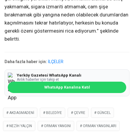
yakmamak, sigara izmariti atmamak, cam şişe
bırakmamak gibi yangına neden olabilecek durumlardan
kaçınılmasını tekrar hatırlatıyor, herkesin bu konuda
gerekli özeni göstermesini rica ediyorum.” şeklinde
belirtti.
Daha fazla haber için:
İLÇELER
Yerköy Gazetesi WhatsApp Kanalı
Anlık haberler için takip et
WhatsApp Kanalına Katıl
AKDAGMADENI
BELEDIYE
ÇEVRE
GÜNCEL
NEZIH YALÇIN
ORMAN YANGINI
ORMAN YANGINLARI