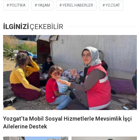
POLITIKA
YAŞAM
YEREL HABERLER
YOZGAT
İLGİNİZİ
ÇEKEBİLİR
Yozgat’ta Mobil Sosyal Hizmetlerle Mevsimlik İşçi
Ailelerine Destek