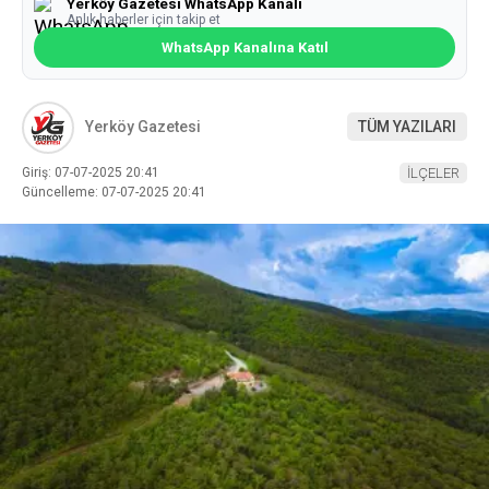
Yerköy Gazetesi WhatsApp Kanalı
Anlık haberler için takip et
WhatsApp Kanalına Katıl
Yerköy Gazetesi
TÜM YAZILARI
Giriş: 07-07-2025 20:41
İLÇELER
Güncelleme: 07-07-2025 20:41