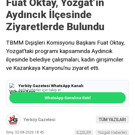
Fuat Oktay, Yozgat’ın
Aydıncık İlçesinde
Ziyaretlerde Bulundu
TBMM Dışişleri Komisyonu Başkanı Fuat Oktay,
Yozgat’taki programı kapsamında Aydıncık
ilçesinde belediye çalışmaları, kadın girişimciler
ve Kazankaya Kanyonu’nu ziyaret etti.
Yerköy Gazetesi WhatsApp Kanalı
Anlık haberler için takip et
WhatsApp Kanalına Katıl
Yerköy Gazetesi
TÜM YAZILARI
Giriş: 02-08-2026 18:45
İLÇELER
Yozgat Haberleri