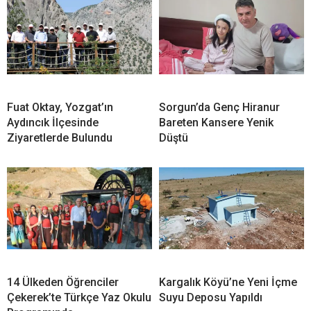
Fuat Oktay, Yozgat’ın
Sorgun’da Genç Hiranur
Aydıncık İlçesinde
Bareten Kansere Yenik
Ziyaretlerde Bulundu
Düştü
14 Ülkeden Öğrenciler
Kargalık Köyü’ne Yeni İçme
Çekerek’te Türkçe Yaz Okulu
Suyu Deposu Yapıldı