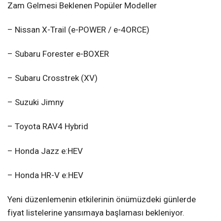
Zam Gelmesi Beklenen Popüler Modeller
– Nissan X-Trail (e-POWER / e-4ORCE)
– Subaru Forester e-BOXER
– Subaru Crosstrek (XV)
– Suzuki Jimny
– Toyota RAV4 Hybrid
– Honda Jazz e:HEV
– Honda HR-V e:HEV
Yeni düzenlemenin etkilerinin önümüzdeki günlerde
fiyat listelerine yansımaya başlaması bekleniyor.