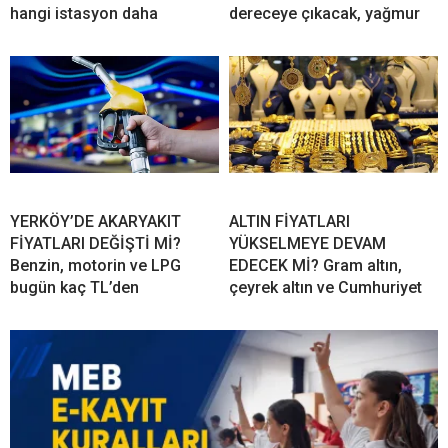
hangi istasyon daha
dereceye çıkacak, yağmur
YERKÖY’DE AKARYAKIT
ALTIN FİYATLARI
FİYATLARI DEĞİŞTİ Mİ?
YÜKSELMEYE DEVAM
Benzin, motorin ve LPG
EDECEK Mİ? Gram altın,
bugün kaç TL’den
çeyrek altın ve Cumhuriyet