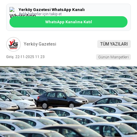
Yerköy Gazetesi WhatsApp Kanalı
Anlık haberler için takip et
WhatsApp Kanalına Katıl
Yerköy Gazetesi
TÜM YAZILARI
Giriş: 22-11-2025 11:23
Günün Manşetleri