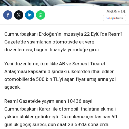
ABONE OL
Cumhurbaşkanı Erdoğan’ın imzasıyla 22 Eylül’de Resmî
Gazete’de yayımlanan otomotivde ek vergi
düzenlemesi, bugün itibarıyla yürürlüğe girdi.
Yeni düzenleme, özellikle AB ve Serbest Ticaret
Anlaşması kapsamı dışındaki ülkelerden ithal edilen
otomobillerde 500 bin TL’yi aşan fiyat artışlarına yol
açacak.
Resmî Gazete’de yayımlanan 10436 sayılı
Cumhurbaşkanı Kararı ile otomobil ithalatına ek mali
yükümlülükler getirilmişti. Düzenleme için tanınan 60
günlük geçiş süreci, dün saat 23.59’da sona erdi.