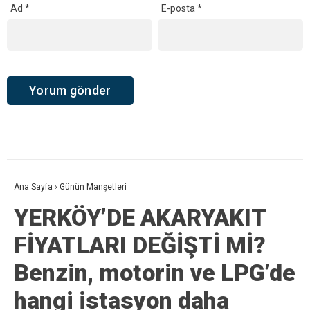
Ad
*
E-posta
*
Ana Sayfa
›
Günün Manşetleri
YERKÖY’DE AKARYAKIT
FİYATLARI DEĞİŞTİ Mİ?
Benzin, motorin ve LPG’de
hangi istasyon daha