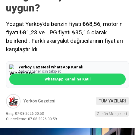
uygun?
Yozgat Yerköy’de benzin fiyatı ₺68,56, motorin
fiyatı ₺81,23 ve LPG fiyatı ₺35,16 olarak
belirlendi. Farklı akaryakıt dağıtıcılarının fiyatları
karşılaştırıldı.
Yerköy Gazetesi WhatsApp Kanalı
Anlık haberler için takip et
WhatsApp Kanalına Katıl
Yerköy Gazetesi
TÜM YAZILARI
Giriş: 07-08-2026 00:53
Günün Manşetleri
Güncelleme: 07-08-2026 00:59