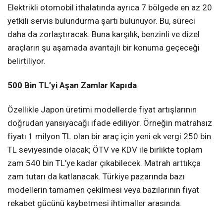
Elektrikli otomobil ithalatında ayrıca 7 bölgede en az 20
yetkili servis bulundurma şartı bulunuyor. Bu, süreci
daha da zorlaştıracak. Buna karşılık, benzinli ve dizel
araçların şu aşamada avantajlı bir konuma geçeceği
belirtiliyor.
500 Bin TL’yi Aşan Zamlar Kapıda
Özellikle Japon üretimi modellerde fiyat artışlarının
doğrudan yansıyacağı ifade ediliyor. Örneğin matrahsız
fiyatı 1 milyon TL olan bir araç için yeni ek vergi 250 bin
TL seviyesinde olacak; ÖTV ve KDV ile birlikte toplam
zam 540 bin TL’ye kadar çıkabilecek. Matrah arttıkça
zam tutarı da katlanacak. Türkiye pazarında bazı
modellerin tamamen çekilmesi veya bazılarının fiyat
rekabet gücünü kaybetmesi ihtimaller arasında.