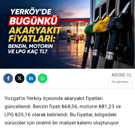
ABONE OL
Yozgat’ın Yerköy ilçesinde akaryakıt fiyatları
güncellendi. Benzin fiyatı ₺68,56, motorin ₺81,23 ve
LPG ₺35,16 olarak belirlendi. Bu fiyatlar, bölgedeki
sürücüler için önemli bir maliyet kalemi oluşturuyor.