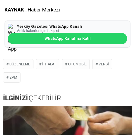
KAYNAK :
Haber Merkezi
Yerköy Gazetesi WhatsApp Kanalı
Anlık haberler için takip et
WhatsApp Kanalına Katıl
DÜZENLEME
İTHALAT
OTOMOBIL
VERGI
ZAM
İLGİNİZİ
ÇEKEBİLİR