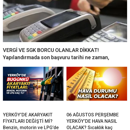
VERGİ VE SGK BORCU OLANLAR DİKKAT!
Yapılandırmada son başvuru tarihi ne zaman,
YERKÖY’DE AKARYAKIT
06 AĞUSTOS PERŞEMBE
FİYATLARI DEĞİŞTİ Mİ?
YERKÖY’DE HAVA NASIL
Benzin, motorin ve LPG’de
OLACAK? Sıcaklık kaç