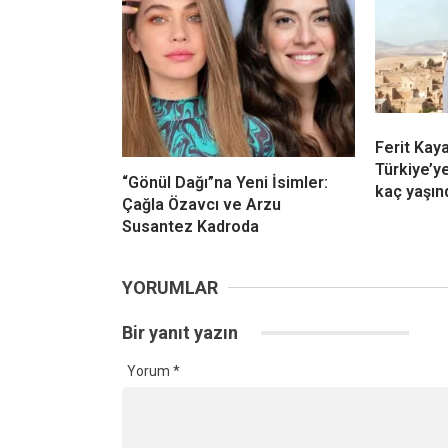
Ferit Kay
Türkiye’y
“Gönül Dağı”na Yeni İsimler:
kaç yaşın
Çağla Özavcı ve Arzu
Susantez Kadroda
YORUMLAR
Bir yanıt yazın
Yorum
*