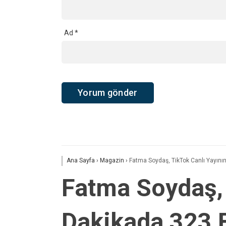
Ad
*
Ana Sayfa
›
Magazin
›
Fatma Soydaş, TikTok Canlı Yayını
Fatma Soydaş, 
Dakikada 323 