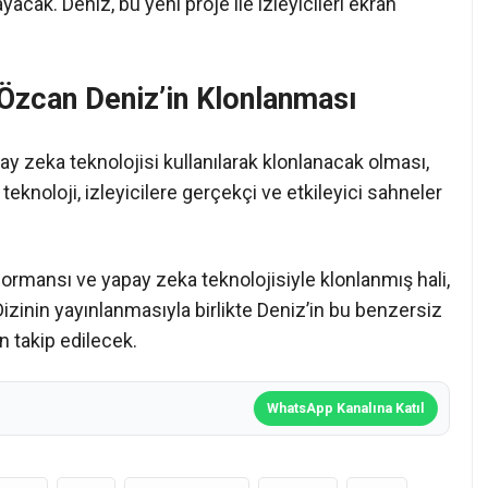
acak. Deniz, bu yeni proje ile izleyicileri ekran
 Özcan Deniz’in Klonlanması
 zeka teknolojisi kullanılarak klonlanacak olması,
i teknoloji, izleyicilere gerçekçi ve etkileyici sahneler
ormansı ve yapay zeka teknolojisiyle klonlanmış hali,
Dizinin yayınlanmasıyla birlikte Deniz’in bu benzersiz
n takip edilecek.
WhatsApp Kanalına Katıl