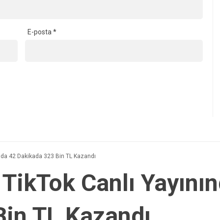
E-posta
*
nda 42 Dakikada 323 Bin TL Kazandı
TikTok Canlı Yayını
Bin TL Kazandı