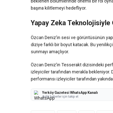
beklenen bölümlerinde önemli bir rol oynay
başına kilitlemeyi hedefliyor.
Yapay Zeka Teknolojisiyle
Özcan Deniz’in sesi ve görüntüsünün yapay
diziye farklı bir boyut katacak. Bu yenilikç
sunmayı amaçlıyor.
Özcan Deniz’in Tesserakt dizisindeki perf
izleyiciler tarafından merakla bekleniyor. 
performansı izleyiciler tarafından yakında
Yerköy Gazetesi WhatsApp Kanalı
Anlık haberler için takip et