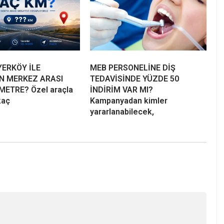
ERKÖY İLE
MEB PERSONELİNE DİŞ
N MERKEZ ARASI
TEDAVİSİNDE YÜZDE 50
METRE? Özel araçla
İNDİRİM VAR MI?
kaç
Kampanyadan kimler
yararlanabilecek,