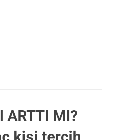
 ARTTI MI?
aç kişi tercih