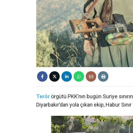
Terör
örgütü PKK’nın bugün Suriye sınırı
Diyarbakır’dan yola çıkan ekip, Habur Sınır