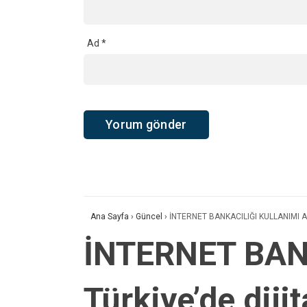
Ad
*
Ana Sayfa
›
Güncel
›
İNTERNET BANKACILIĞI KULLANIMI ARTTI 
İNTERNET BAN
Türkiye’de dijit