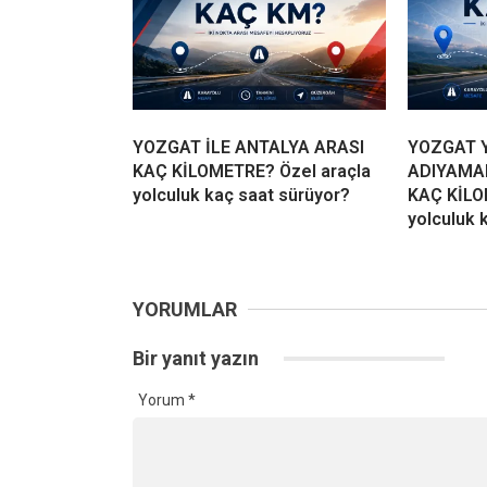
YOZGAT İLE ANTALYA ARASI
YOZGAT Y
KAÇ KİLOMETRE? Özel araçla
ADIYAMA
yolculuk kaç saat sürüyor?
KAÇ KİLO
yolculuk 
YORUMLAR
Bir yanıt yazın
Yorum
*