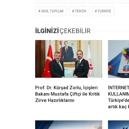
SIVIL TOPLUM
TERÖR
TURKIYE
İLGİNİZİ
ÇEKEBİLİR
Prof. Dr. Kürşad Zorlu, İçişleri
İNTERNET
Bakanı Mustafa Çiftçi ile Kritik
KULLANIM
Zirve Hazırlıklarını
Türkiye’de
artık kaç 