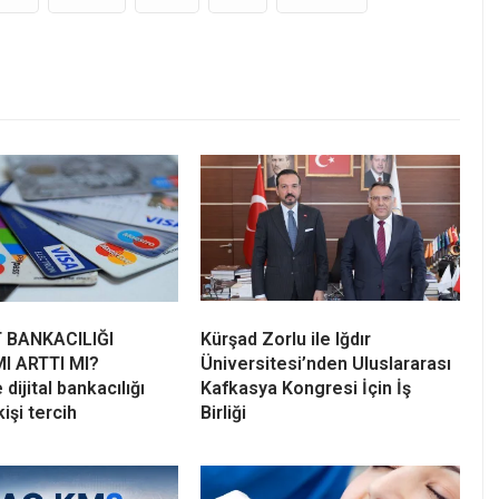
 BANKACILIĞI
Kürşad Zorlu ile Iğdır
I ARTTI MI?
Üniversitesi’nden Uluslararası
 dijital bankacılığı
Kafkasya Kongresi İçin İş
kişi tercih
Birliği