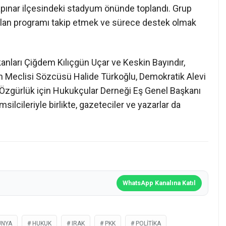
ayapınar ilçesindeki stadyum önünde toplandı. Grup
olan programı takip etmek ve sürece destek olmak
anları Çiğdem Kılıçgün Uçar ve Keskin Bayındır,
dın Meclisi Sözcüsü Halide Türkoğlu, Demokratik Alevi
 Özgürlük için Hukukçular Derneği Eş Genel Başkanı
msilcileriyle birlikte, gazeteciler ve yazarlar da
WhatsApp Kanalına Katıl
ÜNYA
HUKUK
IRAK
PKK
POLITIKA