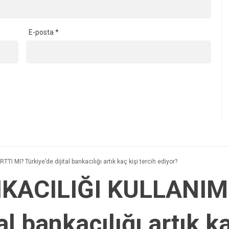
E-posta
*
MI? Türkiye’de dijital bankacılığı artık kaç kişi tercih ediyor?
KACILIĞI KULLANIMI
al bankacılığı artık k