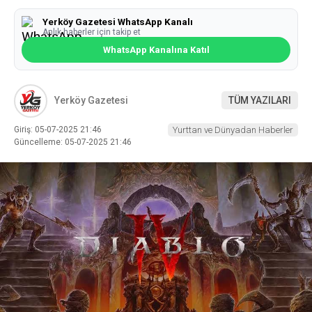
Yerköy Gazetesi WhatsApp Kanalı
Anlık haberler için takip et
WhatsApp Kanalına Katıl
Yerköy Gazetesi
TÜM YAZILARI
Giriş: 05-07-2025 21:46
Yurttan ve Dünyadan Haberler
Güncelleme: 05-07-2025 21:46