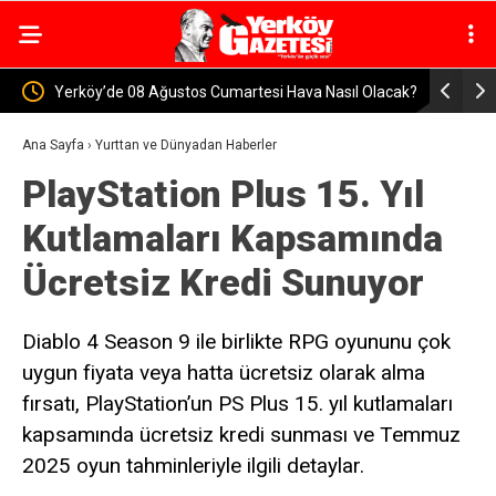
asıl Olacak?
Yozgat’ta Mobil Sosyal Hizmetlerle Mevsimlik İşçi
Yerkö
Ailelerine Destek
Emzir
Ana Sayfa
›
Yurttan ve Dünyadan Haberler
PlayStation Plus 15. Yıl
Ömür
Kutlamaları Kapsamında
Ücretsiz Kredi Sunuyor
Diablo 4 Season 9 ile birlikte RPG oyununu çok
uygun fiyata veya hatta ücretsiz olarak alma
fırsatı, PlayStation’un PS Plus 15. yıl kutlamaları
kapsamında ücretsiz kredi sunması ve Temmuz
2025 oyun tahminleriyle ilgili detaylar.