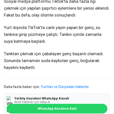
Sosyal medya platformu Tiktok’ta daha fazla ilgi
çekmek için yapılan şaşırtıcı eylemlere bir yenisi eklendi.
Fakat bu defa, olay ölümle sonuçlandı.
Yurt dışında TikTok’ta canlı yayın yapan bir genç, su
tankına girip yüzmeye çalıştı. Tankın içinde zamanla
suya batmaya başladı.
Tanktan çıkmak için çabalayan genç başarılı olamadı.
Sonunda tamamen suda kaybolan genç, boğularak
hayatını kaybetti.
Daha fazla haber için:
Yurttan ve Dünyadan Haberler
Yerköy Gazetesi WhatsApp Kanalı
Anlık haberler için takip et
WhatsApp Kanalına Katıl