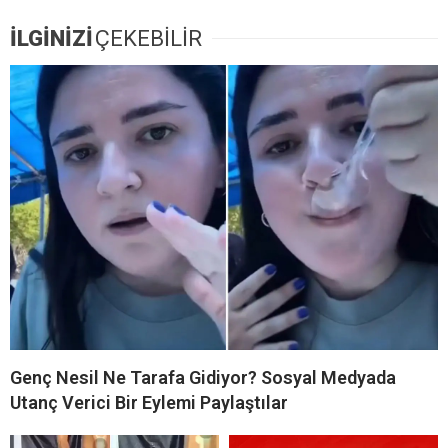
İLGİNİZİ
ÇEKEBİLİR
Genç Nesil Ne Tarafa Gidiyor? Sosyal Medyada
Utanç Verici Bir Eylemi Paylaştılar