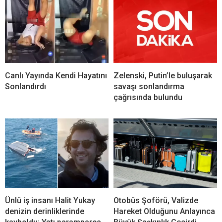
Canlı Yayında Kendi Hayatını
Zelenski, Putin’le buluşarak
Sonlandırdı
savaşı sonlandırma
çağrısında bulundu
Ünlü iş insanı Halit Yukay
Otobüs Şoförü, Valizde
denizin derinliklerinde
Hareket Olduğunu Anlayınca