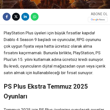
ABONE OL
PlayStation Plus üyeleri için büyük fırsatlar kapıda!
Diablo 4 Season 9 başladı ve oyuncular, RPG oyununu
çok uygun fiyata veya hatta ücretsiz olarak alma
fırsatını kaçırmamalı. Bununla birlikte, PlayStation, PS
Plus’un 15. yılını kutlamak adına ücretsiz kredi sunuyor.
Bu kredi, oyuncuların dijital mağazadan oyun veya içerik
satın almak için kullanabileceği bir fırsat sunuyor.
PS Plus Ekstra Temmuz 2025
Oyunları
Temmuz 2025 için PS Plus üyelerine sunulacak oyunlar