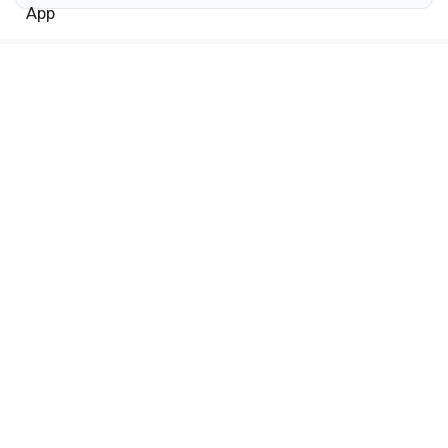
DÜNYA
GÜNCEL
MEDYA
SOSYAL MEDYA
İLGİNİZİ
ÇEKEBİLİR