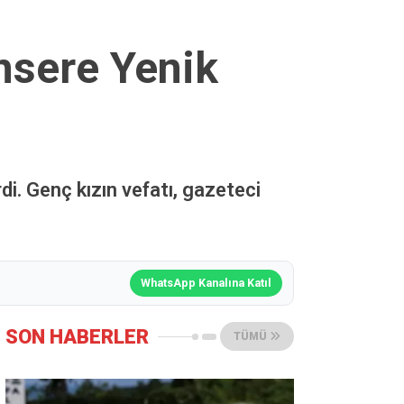
nsere Yenik
i. Genç kızın vefatı, gazeteci
WhatsApp Kanalına Katıl
SON HABERLER
TÜMÜ