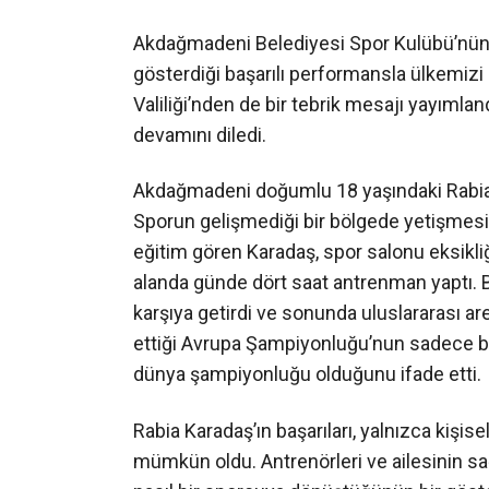
Akdağmadeni Belediyesi Spor Kulübü’nün 
gösterdiği başarılı performansla ülkemizi
Valiliği’nden de bir tebrik mesajı yayımlandı
devamını diledi.
Akdağmadeni doğumlu 18 yaşındaki Rabia K
Sporun gelişmediği bir bölgede yetişmesin
eğitim gören Karadaş, spor salonu eksikliği
alanda günde dört saat antrenman yaptı. Bu 
karşıya getirdi ve sonunda uluslararası ar
ettiği Avrupa Şampiyonluğu’nun sadece bi
dünya şampiyonluğu olduğunu ifade etti.
Rabia Karadaş’ın başarıları, yalnızca kişis
mümkün oldu. Antrenörleri ve ailesinin sa