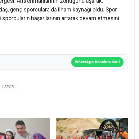
ergesi. Antrenmanlarının zorluğunu aşarak,
adaş, genç sporculara da ilham kaynağı oldu. Spor
i sporcuların başarılarının artarak devam etmesini
WhatsApp Kanalına Katıl
SPOR