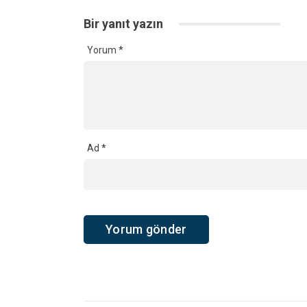
Bir yanıt yazın
Yorum
*
Ad
*