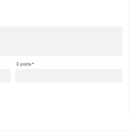
E-posta
*