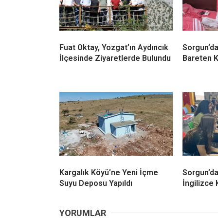
Fuat Oktay, Yozgat’ın Aydıncık
Sorgun’da
İlçesinde Ziyaretlerde Bulundu
Bareten K
Kargalık Köyü’ne Yeni İçme
Sorgun’d
Suyu Deposu Yapıldı
İngilizce 
YORUMLAR