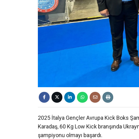
2025 İtalya Gençler Avrupa Kick Boks Şam
Karadaş, 60 Kg Low Kick branşında Ukrayna
şampiyonu olmayı başardı.