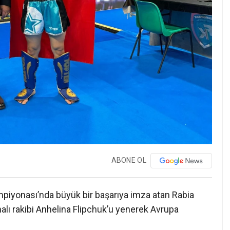
ABONE OL
piyonası’nda büyük bir başarıya imza atan Rabia
lı rakibi Anhelina Flipchuk’u yenerek Avrupa