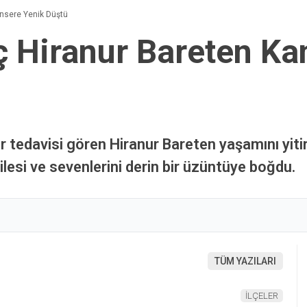
nsere Yenik Düştü
 Hiranur Bareten Ka
 tedavisi gören Hiranur Bareten yaşamını yitird
ilesi ve sevenlerini derin bir üzüntüye boğdu.
TÜM YAZILARI
İLÇELER