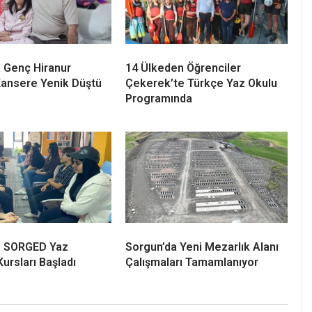
 Genç Hiranur
14 Ülkeden Öğrenciler
ansere Yenik Düştü
Çekerek’te Türkçe Yaz Okulu
Programında
a SORGED Yaz
Sorgun’da Yeni Mezarlık Alanı
Kursları Başladı
Çalışmaları Tamamlanıyor