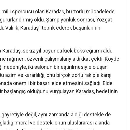
milli sporcusu olan Karadaş, bu zorlu mücadelede
 gururlandırmış oldu. Şampiyonluk sonrası, Yozgat
. Valilik, Karadaş’ı tebrik ederek başarılarının
aradaş, sekiz yıl boyunca kick boks eğitimi aldı.
e rağmen, özverili çalışmalarıyla dikkat çekti. Köyde
 nedeniyle, iki salonun birleştirilmesiyle oluşan
azim ve kararlılığı, onu birçok zorlu rakiple karşı
enada önemli bir başarı elde etmesini sağladı. Elde
r başlangıç olduğunu vurgulayan Karadaş, hedefinin
el gayretiyle değil, aynı zamanda aldığı destekle de
ğladığı moral ve destek, onun uluslararası alanda