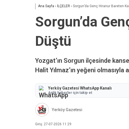
Ana Sayfa
›
İLÇELER
›
Sorgun’da Genç Hiranur Bareten Ka
Sorgun’da Genç
Düştü
Yozgat’ın Sorgun ilçesinde kanser
Halit Yılmaz’ın yeğeni olmasıyla a
Yerköy Gazetesi WhatsApp Kanalı
Anlık haberler için takip et
Yerköy Gazetesi
Giriş: 27-07-2026 11:29