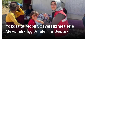
Yozgat’ta Mobil Sosyal Hizmetlerle
Mevsimlik İşçi Ailelerine Destek