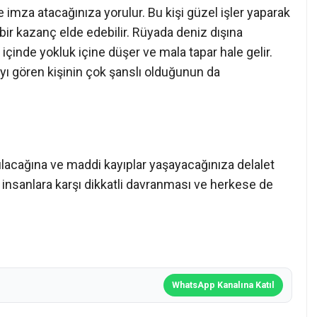
e imza atacağınıza yorulur. Bu kişi güzel işler yaparak
 bir kazanç elde edebilir. Rüyada deniz dışına
çinde yokluk içine düşer ve mala tapar hale gelir.
yayı gören kişinin çok şanslı olduğunun da
lacağına ve maddi kayıplar yaşayacağınıza delalet
 insanlara karşı dikkatli davranması ve herkese de
WhatsApp Kanalına Katıl