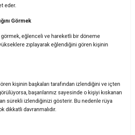
t eder.
ığını Görmek
 görmek, eğlenceli ve hareketli bir döneme
yükseklere zıplayarak eğlendiğini gören kişinin
en kişinin başkaları tarafından izlendiğini ve içten
 görülüyorsa, başarılarınız sayesinde o kişiyi kıskanan
an sürekli izlendiğinizi gösterir. Bu nedenle rüya
k dikkatli davranmalıdır.