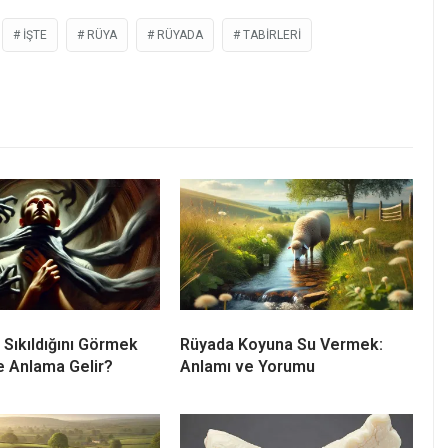
İŞTE
RÜYA
RÜYADA
TABIRLERI
 Sıkıldığını Görmek
Rüyada Koyuna Su Vermek:
e Anlama Gelir?
Anlamı ve Yorumu