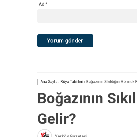
Ad
*
Ana Sayfa
›
Rüya Tabirleri
›
Boğazının Sıkıldığını Görmek 
Boğazının Sıkı
Gelir?
Yerköy Gazetesi