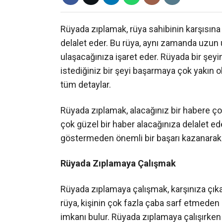
Rüyada zıplamak, rüya sahibinin karşısına
delalet eder. Bu rüya, aynı zamanda uzun
ulaşacağınıza işaret eder. Rüyada bir şey
istediğiniz bir şeyi başarmaya çok yakın 
tüm detaylar.
Rüyada zıplamak, alacağınız bir habere ço
çok güzel bir haber alacağınıza delalet e
göstermeden önemli bir başarı kazanarak ç
Rüyada Zıplamaya Çalışmak
Rüyada zıplamaya çalışmak, karşınıza çıkac
rüya, kişinin çok fazla çaba sarf etmeden 
imkanı bulur. Rüyada zıplamaya çalışırken