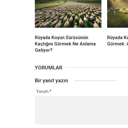
Rüyada Koyun Sürüsünün
Rüyada Ko
Kaçtığını Görmek Ne Anlama
Görmek: A
Geliyor?
YORUMLAR
Bir yanıt yazın
Yorum
*