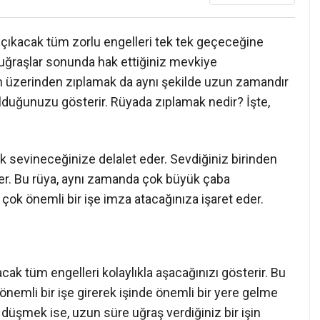
 çıkacak tüm zorlu engelleri tek tek geçeceğine
 uğraşlar sonunda hak ettiğiniz mevkiye
in üzerinden zıplamak da aynı şekilde uzun zamandır
olduğunuzu gösterir. Rüyada zıplamak nedir? İşte,
k sevineceğinize delalet eder. Sevdiğiniz birinden
der. Bu rüya, aynı zamanda çok büyük çaba
ok önemli bir işe imza atacağınıza işaret eder.
ak tüm engelleri kolaylıkla aşacağınızı gösterir. Bu
önemli bir işe girerek işinde önemli bir yere gelme
 düşmek ise, uzun süre uğraş verdiğiniz bir işin