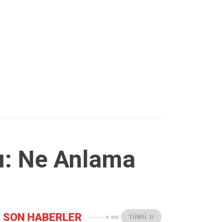
ı: Ne Anlama
SON HABERLER
TÜMÜ