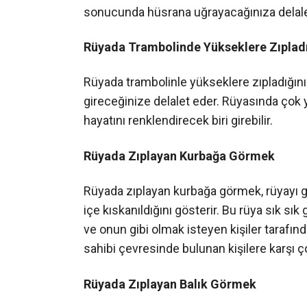
sonucunda hüsrana uğrayacağınıza delale
Rüyada Trambolinde Yükseklere Zıplad
Rüyada trambolinle yükseklere zıpladığını
gireceğinize delalet eder. Rüyasında çok 
hayatını renklendirecek biri girebilir.
Rüyada Zıplayan Kurbağa Görmek
Rüyada zıplayan kurbağa görmek, rüyayı gör
içe kıskanıldığını gösterir. Bu rüya sık sık
ve onun gibi olmak isteyen kişiler tarafınd
sahibi çevresinde bulunan kişilere karşı ço
Rüyada Zıplayan Balık Görmek