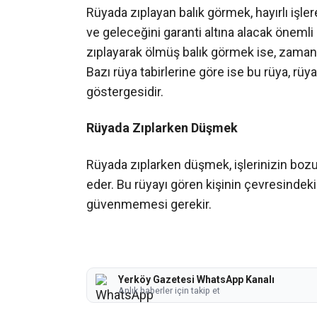
Rüyada zıplayan balık görmek, hayırlı işler
ve geleceğini garanti altına alacak önemli
zıplayarak ölmüş balık görmek ise, zaman i
Bazı rüya tabirlerine göre ise bu rüya, rü
göstergesidir.
Rüyada Zıplarken Düşmek
Rüyada zıplarken düşmek, işlerinizin bozu
eder. Bu rüyayı gören kişinin çevresindeki
güvenmemesi gerekir.
Yerköy Gazetesi WhatsApp Kanalı
Anlık haberler için takip et