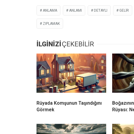
ANLAMA
ANLAMI
DETAYLI
GELIR
ZIPLAMAK
İLGİNİZİ
ÇEKEBİLİR
Rüyada Komşunun Taşındığını
Boğazının
Görmek
Rüyası: N