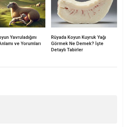
yun Yavruladığını
Rüyada Koyun Kuyruk Yağı
nlamı ve Yorumları
Görmek Ne Demek? İşte
Detaylı Tabirler