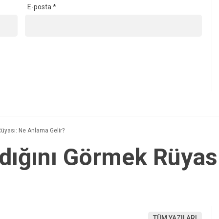
E-posta
*
Rüyası: Ne Anlama Gelir?
ldığını Görmek Rüyas
TÜM YAZILARI