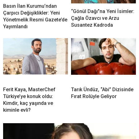
Basın İlan Kurumu’ndan
“Gönül Dağı”na Yeni İsimler:
Çarpıcı Değişiklikler: Yeni
Çağla Özavcı ve Arzu
Yönetmelik Resmi Gazete’de
Susantez Kadroda
Yayımlandı
Ferit Kaya, MasterChef
Tarık Ündüz, “Abi” Dizisinde
Türkiye’ye konuk oldu:
Fırat Rolüyle Geliyor
Kimdir, kaç yaşında ve
kiminle evli?