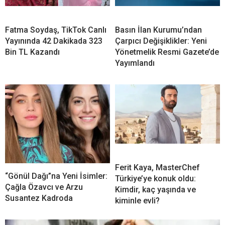
Fatma Soydaş, TikTok Canlı
Basın İlan Kurumu’ndan
Yayınında 42 Dakikada 323
Çarpıcı Değişiklikler: Yeni
Bin TL Kazandı
Yönetmelik Resmi Gazete’de
Yayımlandı
Ferit Kaya, MasterChef
“Gönül Dağı”na Yeni İsimler:
Türkiye’ye konuk oldu:
Çağla Özavcı ve Arzu
Kimdir, kaç yaşında ve
Susantez Kadroda
kiminle evli?