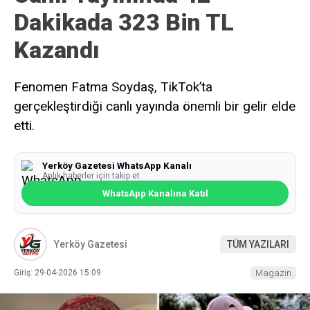
Dakikada 323 Bin TL
Kazandı
Fenomen Fatma Soydaş, TikTok’ta
gerçekleştirdiği canlı yayında önemli bir gelir elde
etti.
Yerköy Gazetesi WhatsApp Kanalı
Anlık haberler için takip et
WhatsApp Kanalına Katıl
Yerköy Gazetesi
TÜM YAZILARI
Giriş: 29-04-2026 15:09
Magazin