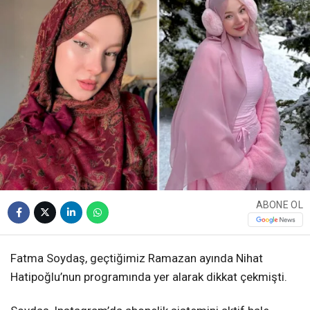
ABONE OL
Fatma Soydaş, geçtiğimiz Ramazan ayında Nihat
Hatipoğlu’nun programında yer alarak dikkat çekmişti.