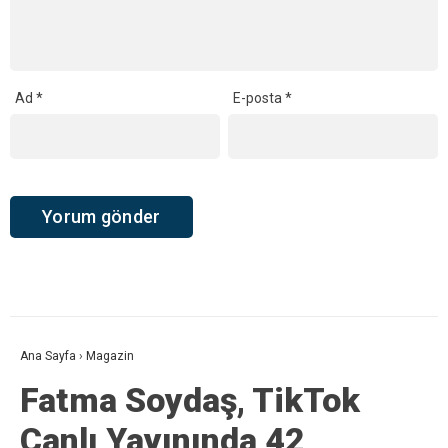
Ad
*
E-posta
*
Ana Sayfa
›
Magazin
Fatma Soydaş, TikTok
Canlı Yayınında 42