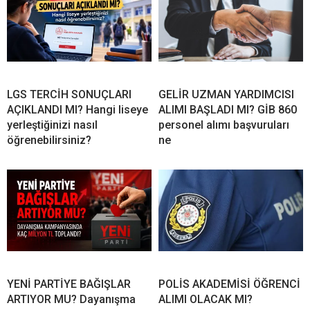
LGS TERCİH SONUÇLARI
GELİR UZMAN YARDIMCISI
AÇIKLANDI MI? Hangi liseye
ALIMI BAŞLADI MI? GİB 860
yerleştiğinizi nasıl
personel alımı başvuruları
öğrenebilirsiniz?
ne
YENİ PARTİYE BAĞIŞLAR
POLİS AKADEMİSİ ÖĞRENCİ
ARTIYOR MU? Dayanışma
ALIMI OLACAK MI?