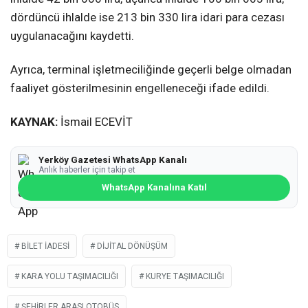
dördüncü ihlalde ise 213 bin 330 lira idari para cezası
uygulanacağını kaydetti.
Ayrıca, terminal işletmeciliğinde geçerli belge olmadan
faaliyet gösterilmesinin engelleneceği ifade edildi.
KAYNAK:
İsmail ECEVİT
Yerköy Gazetesi WhatsApp Kanalı
Anlık haberler için takip et
WhatsApp Kanalına Katıl
BILET IADESI
DIJITAL DÖNÜŞÜM
KARA YOLU TAŞIMACILIĞI
KURYE TAŞIMACILIĞI
ŞEHIRLER ARASI OTOBÜS