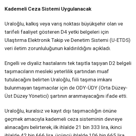
Kademeli Ceza Sistemi Uygulanacak
Uraloğlu, kalkış veya varış noktası büyükşehir olan ve
tarifeli faaliyet gösteren D4 yetki belgeleri için
Ulaştırma Elektronik Takip ve Denetim Sistemi (U-ETDS)
veri iletim zorunluluğunun kaldırıldığını açıkladı.
Engelli ve diyaliz hastalarını tek taşıtla taşıyan D2 belgeli
taşımacıların mesleki yeterlilik şartından muaf
tutulacağını belirten Uraloğlu, fiili taşıma imkanı
bulunmayan taşımacılar için de ODY-ÜDY (Orta Düzey-
Üst Düzey Yönetici) şartının aranmayacağını ifade etti.
Uraloğlu, kuralsız ve kayıt dışı taşımacılığın önüne
geçmek amacıyla kademeli ceza sisteminin devreye
alınacağını belirterek, ilk ihlalde 21 bin 333 lira, ikinci
ihlalde 42 bin 666 lira, üçüncü ihlalde 106 bin 665 lira,