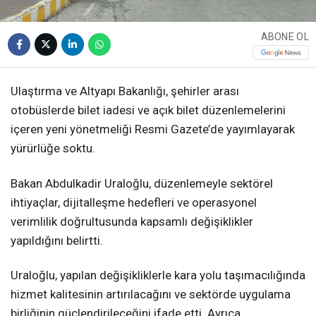
ABONE OL
Ulaştırma ve Altyapı Bakanlığı, şehirler arası
otobüslerde bilet iadesi ve açık bilet düzenlemelerini
içeren yeni yönetmeliği Resmi Gazete’de yayımlayarak
yürürlüğe soktu.
Bakan Abdulkadir Uraloğlu, düzenlemeyle sektörel
ihtiyaçlar, dijitalleşme hedefleri ve operasyonel
verimlilik doğrultusunda kapsamlı değişiklikler
yapıldığını belirtti.
Uraloğlu, yapılan değişikliklerle kara yolu taşımacılığında
hizmet kalitesinin artırılacağını ve sektörde uygulama
birliğinin güçlendirileceğini ifade etti. Ayrıca,