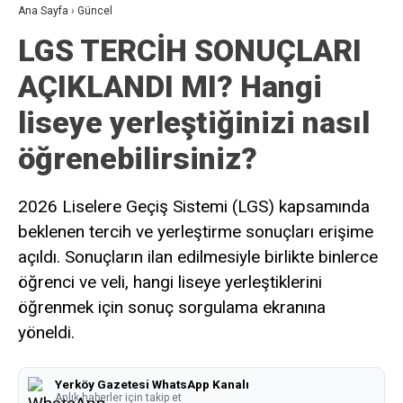
Ana Sayfa
›
Güncel
LGS TERCİH SONUÇLARI
AÇIKLANDI MI? Hangi
liseye yerleştiğinizi nasıl
öğrenebilirsiniz?
2026 Liselere Geçiş Sistemi (LGS) kapsamında
beklenen tercih ve yerleştirme sonuçları erişime
açıldı. Sonuçların ilan edilmesiyle birlikte binlerce
öğrenci ve veli, hangi liseye yerleştiklerini
öğrenmek için sonuç sorgulama ekranına
yöneldi.
Yerköy Gazetesi WhatsApp Kanalı
Anlık haberler için takip et