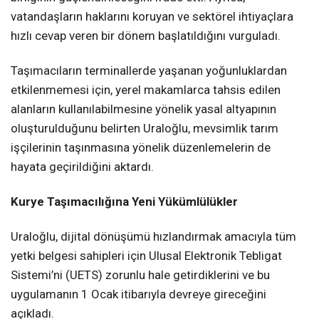
vatandaşların haklarını koruyan ve sektörel ihtiyaçlara
hızlı cevap veren bir dönem başlatıldığını vurguladı.
Taşımacıların terminallerde yaşanan yoğunluklardan
etkilenmemesi için, yerel makamlarca tahsis edilen
alanların kullanılabilmesine yönelik yasal altyapının
oluşturulduğunu belirten Uraloğlu, mevsimlik tarım
işçilerinin taşınmasına yönelik düzenlemelerin de
hayata geçirildiğini aktardı.
Kurye Taşımacılığına Yeni Yükümlülükler
Uraloğlu, dijital dönüşümü hızlandırmak amacıyla tüm
yetki belgesi sahipleri için Ulusal Elektronik Tebligat
Sistemi’ni (UETS) zorunlu hale getirdiklerini ve bu
uygulamanın 1 Ocak itibarıyla devreye gireceğini
açıkladı.