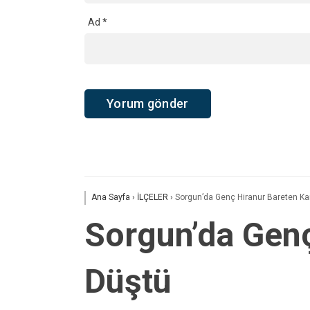
Ad
*
Ana Sayfa
›
İLÇELER
›
Sorgun’da Genç Hiranur Bareten Ka
Sorgun’da Genç
Düştü