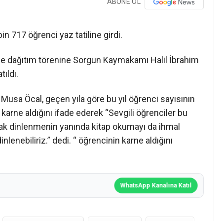
ABONE OL
n 717 öğrenci yaz tatiline girdi.
ne dağıtım törenine Sorgun Kaymakamı Halil İbrahim
tıldı.
Musa Öcal, geçen yıla göre bu yıl öğrenci sayısının
arne aldığını ifade ederek “Sevgili öğrenciler bu
cak dinlenmenin yanında kitap okumayı da ihmal
lenebiliriz.” dedi. “ öğrencinin karne aldığını
WhatsApp Kanalına Katıl