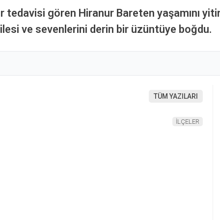
 tedavisi gören Hiranur Bareten yaşamını yitird
ilesi ve sevenlerini derin bir üzüntüye boğdu.
TÜM YAZILARI
İLÇELER