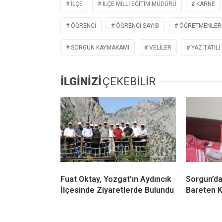
İLÇE
İLÇE MILLI EĞITIM MÜDÜRÜ
KARNE
ÖĞRENCI
ÖĞRENCI SAYISI
ÖĞRETMENLER
SORGUN KAYMAKAMI
VELILER
YAZ TATILI
İLGİNİZİ
ÇEKEBİLİR
Fuat Oktay, Yozgat’ın Aydıncık
Sorgun’da
İlçesinde Ziyaretlerde Bulundu
Bareten K