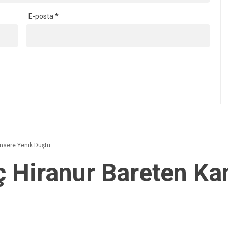
E-posta
*
nsere Yenik Düştü
 Hiranur Bareten Ka