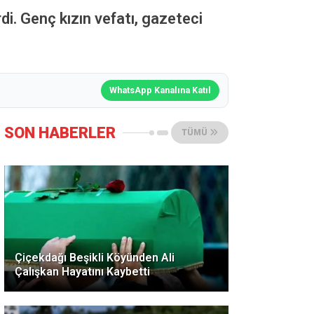
i. Genç kızın vefatı, gazeteci
WhatsApp Kanalına Katıl
SON HABERLER
TÜMÜ
Çiçekdağı Beşikli Köyünden Ali
Çalışkan Hayatını Kaybetti