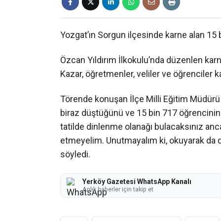
Yozgat’ın Sorgun ilçesinde karne alan 15 bi
Özcan Yıldırım İlkokulu’nda düzenlen kar
Kazar, öğretmenler, veliler ve öğrenciler ka
Törende konuşan İlçe Milli Eğitim Müdürü 
biraz düştüğünü ve 15 bin 717 öğrencinin k
tatilde dinlenme olanağı bulacaksınız an
etmeyelim. Unutmayalım ki, okuyarak da din
söyledi.
Yerköy Gazetesi WhatsApp Kanalı
Anlık haberler için takip et