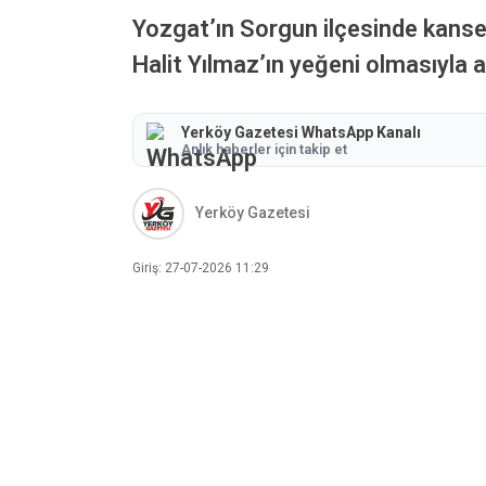
Yozgat’ın Sorgun ilçesinde kanser
Halit Yılmaz’ın yeğeni olmasıyla a
Yerköy Gazetesi WhatsApp Kanalı
Anlık haberler için takip et
Yerköy Gazetesi
Giriş: 27-07-2026 11:29