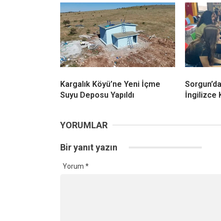
Kargalık Köyü’ne Yeni İçme
Sorgun’d
Suyu Deposu Yapıldı
İngilizce 
YORUMLAR
Bir yanıt yazın
Yorum
*