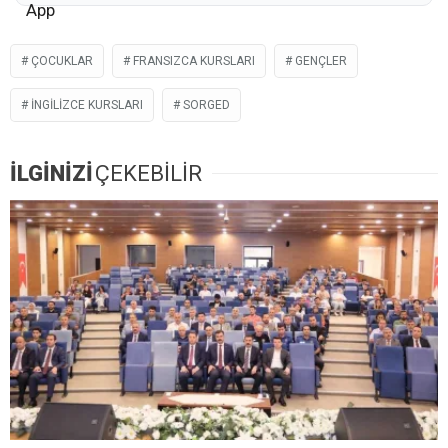
ÇOCUKLAR
FRANSIZCA KURSLARI
GENÇLER
İNGILIZCE KURSLARI
SORGED
İLGİNİZİ
ÇEKEBİLİR