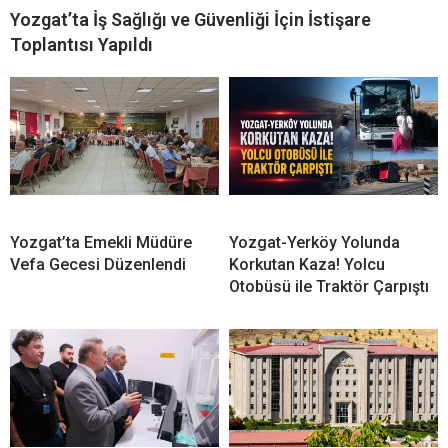
Yozgat’ta İş Sağlığı ve Güvenliği İçin İstişare
Toplantısı Yapıldı
Yozgat’ta Emekli Müdüre
Yozgat-Yerköy Yolunda
Vefa Gecesi Düzenlendi
Korkutan Kaza! Yolcu
Otobüsü ile Traktör Çarpıştı