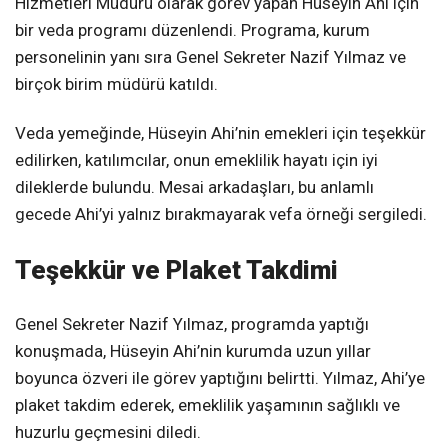
Hizmetleri Müdürü olarak görev yapan Hüseyin Ahi için
bir veda programı düzenlendi. Programa, kurum
personelinin yanı sıra Genel Sekreter Nazif Yılmaz ve
birçok birim müdürü katıldı.
Veda yemeğinde, Hüseyin Ahi’nin emekleri için teşekkür
edilirken, katılımcılar, onun emeklilik hayatı için iyi
dileklerde bulundu. Mesai arkadaşları, bu anlamlı
gecede Ahi’yi yalnız bırakmayarak vefa örneği sergiledi.
Teşekkür ve Plaket Takdimi
Genel Sekreter Nazif Yılmaz, programda yaptığı
konuşmada, Hüseyin Ahi’nin kurumda uzun yıllar
boyunca özveri ile görev yaptığını belirtti. Yılmaz, Ahi’ye
plaket takdim ederek, emeklilik yaşamının sağlıklı ve
huzurlu geçmesini diledi.