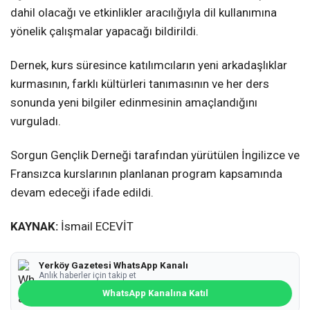
dahil olacağı ve etkinlikler aracılığıyla dil kullanımına
yönelik çalışmalar yapacağı bildirildi.
Dernek, kurs süresince katılımcıların yeni arkadaşlıklar
kurmasının, farklı kültürleri tanımasının ve her ders
sonunda yeni bilgiler edinmesinin amaçlandığını
vurguladı.
Sorgun Gençlik Derneği tarafından yürütülen İngilizce ve
Fransızca kurslarının planlanan program kapsamında
devam edeceği ifade edildi.
KAYNAK:
İsmail ECEVİT
Yerköy Gazetesi WhatsApp Kanalı
Anlık haberler için takip et
WhatsApp Kanalına Katıl