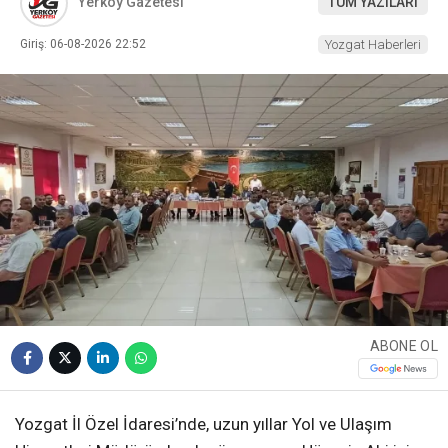
Yerköy Gazetesi
TÜM YAZILARI
Giriş: 06-08-2026 22:52
Yozgat Haberleri
ABONE OL
Yozgat İl Özel İdaresi’nde, uzun yıllar Yol ve Ulaşım