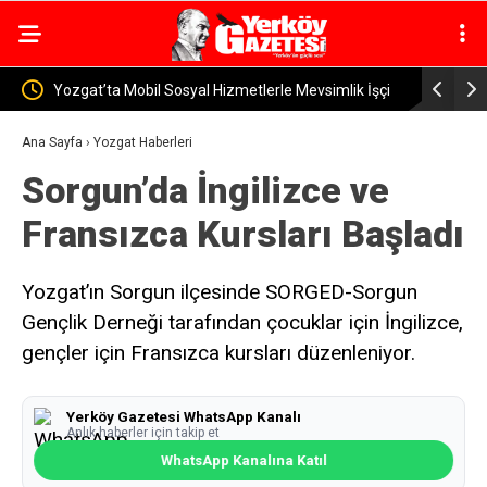
metlerle Mevsimlik İşçi
Yerköy İlçe Sağlık Müdürü Dr. Candaş Tan’da
Emzirme Haftası Mesajı: “Bir Damla Anne Süt
Ana Sayfa
›
Yozgat Haberleri
Sorgun’da İngilizce ve
Ömür Sağlık”
Fransızca Kursları Başladı
Yozgat’ın Sorgun ilçesinde SORGED-Sorgun
Gençlik Derneği tarafından çocuklar için İngilizce,
gençler için Fransızca kursları düzenleniyor.
Yerköy Gazetesi WhatsApp Kanalı
Anlık haberler için takip et
WhatsApp Kanalına Katıl