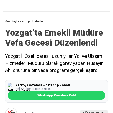
Ana Sayfa
›
Yozgat Haberleri
Yozgat’ta Emekli Müdüre
Vefa Gecesi Düzenlendi
Yozgat İl Özel İdaresi, uzun yıllar Yol ve Ulaşım
Hizmetleri Müdürü olarak görev yapan Hüseyin
Ahi onuruna bir veda programı gerçekleştirdi.
Yerköy Gazetesi WhatsApp Kanalı
Anlık haberler için takip et
WhatsApp Kanalına Katıl