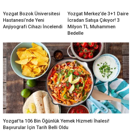
Yozgat Bozok Üniversitesi
Yozgat Merkez’de 3+1 Daire
Hastanesi’nde Yeni
İcradan Satışa Çıkıyor! 3
Anjiyografi Cihazı İncelendi
Milyon TL Muhammen
Bedelle
Yozgat’ta 106 Bin Öğünlük Yemek Hizmeti İhalesi!
Başvurular İçin Tarih Belli Oldu